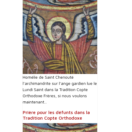
Homélie de Saint Chenouté
l’archimandrite sur l’ange gardien lue le
Lundi Saint dans la Tradition Copte
Orthodoxe Frères, si nous voulons
maintenant...
Prière pour les défunts dans la
Tradition Copte Orthodoxe