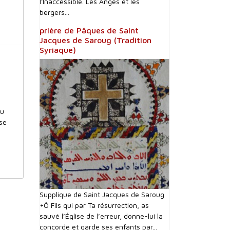
l'Inaccessible. Les Anges et les
bergers...
prière de Pâques de Saint
Jacques de Saroug (Tradition
Syriaque)
lu
se
Supplique de Saint Jacques de Saroug
+Ô Fils qui par Ta résurrection, as
sauvé l’Église de l’erreur, donne-lui la
concorde et garde ses enfants par...