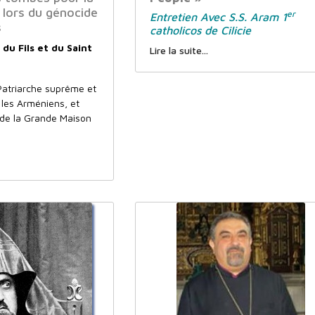
e lors du génocide
er
Entretien Avec S.S. Aram 1
s
catholicos de Cilicie
du Fils et du Saint
Lire la suite...
 Patriarche suprême et
 les Arméniens, et
 de la Grande Maison