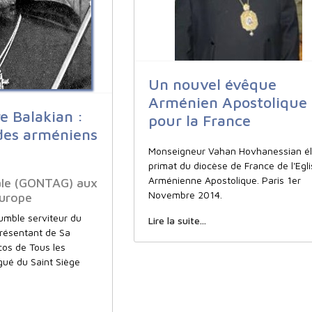
Un nouvel évêque
Arménien Apostolique
e Balakian :
pour la France
des arméniens
Monseigneur Vahan Hovhanessian é
primat du diocèse de France de l'Egli
Arménienne Apostolique. Paris 1er
ale (GONTAG) aux
Novembre 2014.
urope
humble serviteur du
Lire la suite...
présentant de Sa
cos de Tous les
gué du Saint Siège