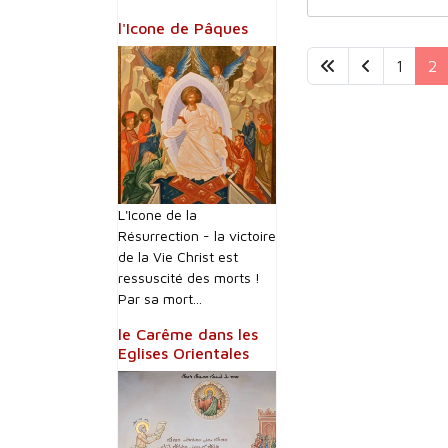
l'Icone de Pâques
1
2
L'Icone de la
Résurrection - la victoire
de la Vie Christ est
ressuscité des morts !
Par sa mort...
le Carême dans les
Eglises Orientales