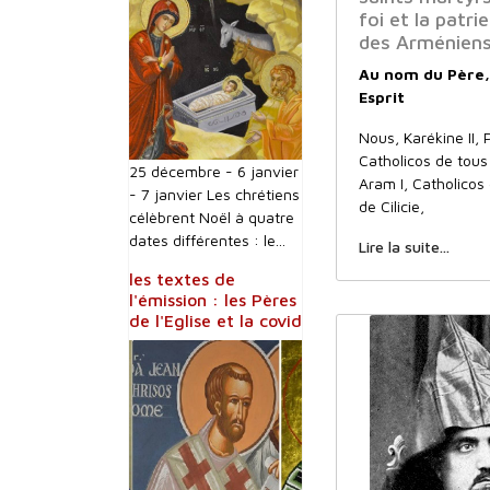
foi et la patri
des Arménien
Au nom du Père, 
Esprit
Nous, Karékine II,
Catholicos de tous
25 décembre - 6 janvier
Aram I, Catholicos
- 7 janvier Les chrétiens
de Cilicie,
célèbrent Noël à quatre
dates différentes : le...
Lire la suite...
les textes de
l'émission : les Pères
de l'Eglise et la covid