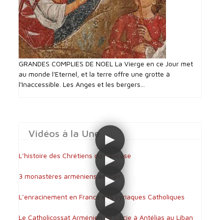
GRANDES COMPLIES DE NOEL La Vierge en ce Jour met
au monde l'Eternel, et la terre offre une grotte à
l'Inaccessible. Les Anges et les bergers...
Vidéos à la Une
L’histoire des Chrétiens du Caucase
3 monastères arméniens en Iran
L’enracinement en France des syriaques Catholiques
Le Catholicossat Arménien de Cilicie à Antélias au Liban