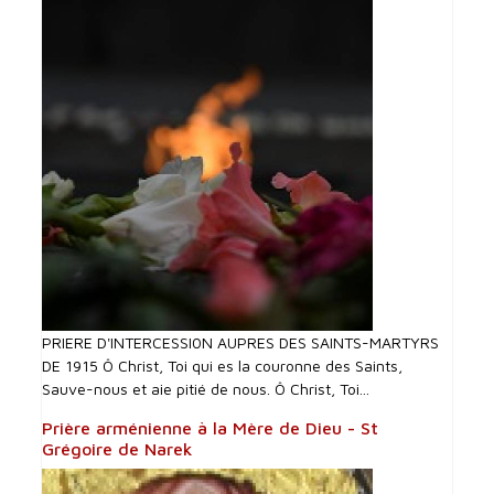
PRIERE D'INTERCESSI0N AUPRES DES SAINTS-MARTYRS
DE 1915 Ô Christ, Toi qui es la couronne des Saints,
Sauve-nous et aie pitié de nous. Ô Christ, Toi...
Prière arménienne à la Mère de Dieu - St
Grégoire de Narek