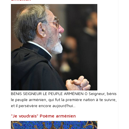
BÉNIS SEIGNEUR LE PEUPLE ARMÉNIEN O Seigneur, bénis
le peuple arménien, qui fut la première nation à te suivre,
et il persévère encore aujourd'hui...
"Je voudrais" Poème arménien