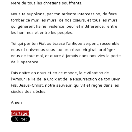
Mère de tous les chrétiens souffrants.
Nous te supplions, par ton ardente intercession, de faire
tomber ce mur, les murs de nos cœurs, et tous les murs
qui génèrent haine, violence, peur et indifférence, entre
les hommes et entre les peuples.
Toi qui par ton Fiat as écrasé l'antique serpent, rassemble
nous et unis-nous sous ton manteau virginal, protège-
nous de tout mal, et ouvre à jamais dans nos vies la porte
de l'Espérance.
Fais naître en nous et en ce monde, la civilisation de
l'Amour jaillie de la Croix et de la Résurrection de ton Divin
Fils, Jésus-Christ, notre sauveur, qui vit et règne dans les
siècles des siècles.
Amen
f
Partager