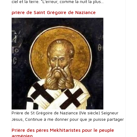
ciel et la terre. *L'erreur, comme la nuit la plus...
prière de Saint Grégoire de Naziance
Prière de St Grégoire de Naziance (IVe siècle) Seigneur
Jésus, Continue à me donner pour que je puisse partager
Prière des pères Mekhitaristes pour le peuple
arménien