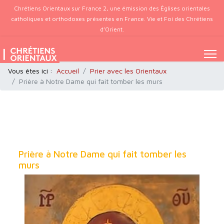
Chrétiens Orientaux sur France 2, une émission des Églises orientales
catholiques et orthodoxes présentes en France. Vie et Foi des Chrétiens
d’Orient.
Vous êtes ici :
Accueil
Prier avec les Orientaux
Prière à Notre Dame qui fait tomber les murs
Prière à Notre Dame qui fait tomber les
murs