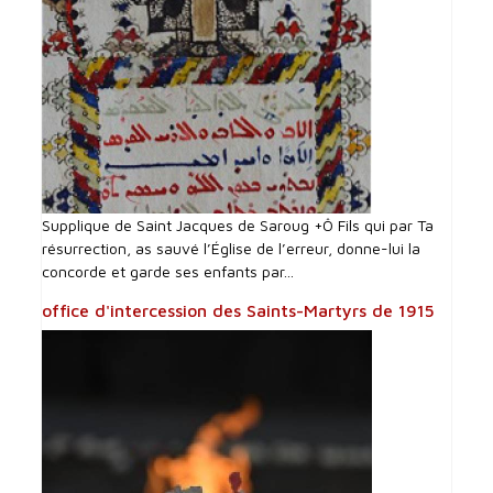
Supplique de Saint Jacques de Saroug +Ô Fils qui par Ta
résurrection, as sauvé l’Église de l’erreur, donne-lui la
concorde et garde ses enfants par...
office d'intercession des Saints-Martyrs de 1915