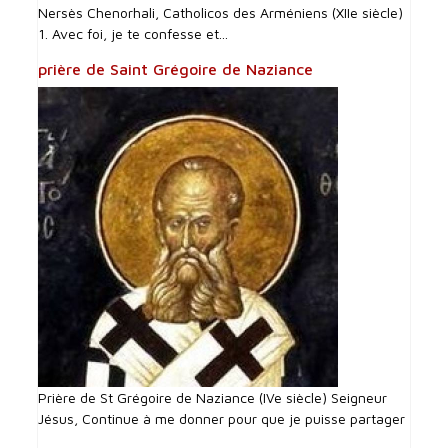
Nersès Chenorhali, Catholicos des Arméniens (XIIe siècle)
1. Avec foi, je te confesse et...
prière de Saint Grégoire de Naziance
Prière de St Grégoire de Naziance (IVe siècle) Seigneur
Jésus, Continue à me donner pour que je puisse partager