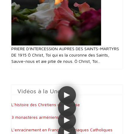
PRIERE D'INTERCESSI0N AUPRES DES SAINTS-MARTYRS
DE 1915 Ô Christ, Toi qui es la couronne des Saints,
Sauve-nous et aie pitié de nous. Ô Christ, Toi...
Vidéos à la Une
L’histoire des Chrétiens du Caucase
3 monastères arméniens en Iran
L’enracinement en France des syriaques Catholiques