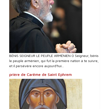
BÉNIS SEIGNEUR LE PEUPLE ARMÉNIEN O Seigneur, bénis
le peuple arménien, qui fut la première nation à te suivre,
et il persévère encore aujourd'hui...
prière de Carême de Saint Ephrem