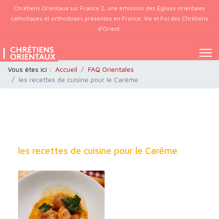
Chrétiens Orientaux sur France 2, une émission des Églises orientales
catholiques et orthodoxes présentes en France. Vie et Foi des Chrétiens
d’Orient.
Vous êtes ici :
Accueil
FAQ Orientales
les recettes de cuisine pour le Carême
les recettes de cuisine pour le Carême