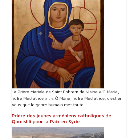
La Prière Mariale de Saint Éphrem de Nisibe « Ô Marie,
notre Médiatrice » : « Ô Marie, notre Médiatrice, c'est en
Vous que le genre humain met toute...
Prière des jeunes arméniens catholiques de
Qamishli pour la Paix en Syrie