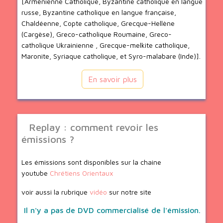
[Arménienne Catholique, Byzantine catholique en langue
russe, Byzantine catholique en langue française,
Chaldéenne, Copte catholique, Grecque-Hellène
(Cargèse), Greco-catholique Roumaine, Greco-
catholique Ukrainienne , Grecque-melkite catholique,
Maronite, Syriaque catholique, et Syro-malabare (Inde)].
En savoir plus
Replay : comment revoir les
émissions ?
Les émissions sont disponibles sur la chaine
youtube
Chrétiens Orientaux
voir aussi la rubrique
vidéo
sur notre site
Il n'y a pas de DVD commercialisé de l'émission.