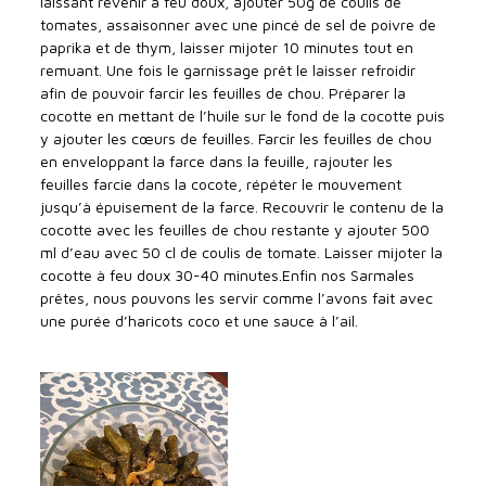
laissant revenir à feu doux, ajouter 50g de coulis de
tomates, assaisonner avec une pincé de sel de poivre de
paprika et de thym, laisser mijoter 10 minutes tout en
remuant. Une fois le garnissage prêt le laisser refroidir
afin de pouvoir farcir les feuilles de chou. Préparer la
cocotte en mettant de l’huile sur le fond de la cocotte puis
y ajouter les cœurs de feuilles. Farcir les feuilles de chou
en enveloppant la farce dans la feuille, rajouter les
feuilles farcie dans la cocote, répéter le mouvement
jusqu’à épuisement de la farce. Recouvrir le contenu de la
cocotte avec les feuilles de chou restante y ajouter 500
ml d’eau avec 50 cl de coulis de tomate. Laisser mijoter la
cocotte à feu doux 30-40 minutes.Enfin nos Sarmales
prêtes, nous pouvons les servir comme l’avons fait avec
une purée d’haricots coco et une sauce à l’ail.