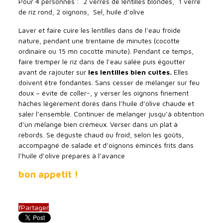
Pour 4 personnes : 2 verres de lentilles blondes, 1 verre
de riz rond, 2 oignons, Sel, huile d’olive
Laver et faire cuire les lentilles dans de l’eau froide
nature, pendant une trentaine de minutes (cocotte
ordinaire ou 15 mn cocotte minute). Pendant ce temps,
faire tremper le riz dans de l’eau salée puis égoutter
avant de rajouter sur
les lentilles bien cuites.
Elles
doivent être fondantes. Sans cesser de mélanger sur feu
doux – évite de coller-, y verser les oignons finement
hâchés légèrement dorés dans l’huile d’olive chaude et
saler l’ensemble. Continuer de mélanger jusqu’à obtention
d’un mélange bien crémeux. Verser dans un plat à
rebords. Se déguste chaud ou froid, selon les goûts,
accompagné de salade et d’oignons émincés frits dans
l’huile d’olive préparés à l’avance
bon appetit !
f
Partager