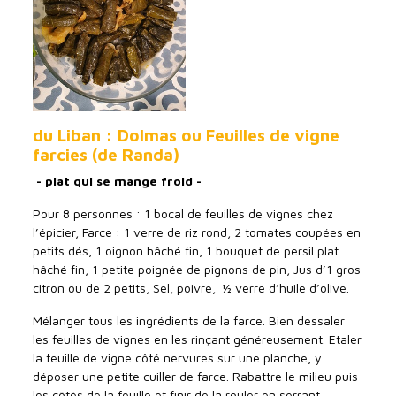
du Liban : Dolmas ou Feuilles de vigne
farcies (de Randa)
- plat qui se mange froid -
Pour 8 personnes : 1 bocal de feuilles de vignes chez
l’épicier, Farce : 1 verre de riz rond, 2 tomates coupées en
petits dés, 1 oignon hâché fin, 1 bouquet de persil plat
hâché fin, 1 petite poignée de pignons de pin, Jus d’1 gros
citron ou de 2 petits, Sel, poivre, ½ verre d’huile d’olive.
Mélanger tous les ingrédients de la farce. Bien dessaler
les feuilles de vignes en les rinçant généreusement. Etaler
la feuille de vigne côté nervures sur une planche, y
déposer une petite cuiller de farce. Rabattre le milieu puis
les côtés de la feuille et finir de la rouler en serrant.