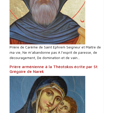
Prière de Carême de Saint Ephrem Seigneur et Maître de
ma vie, Ne m’abandonne pas A l’esprit de paresse, de
découragement, De domination et de vain...
Prière arménienne à la Théotokos écrite par St
Grégoire de Narek