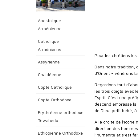
Apostolique
Arménienne
Catholique
Arménienne
Pour les chrétiens les
Assyrienne
Dans notre tradition,
d'Orient - vénérons la
Chaldéenne
Regardons tout d’abor
Copte Catholique
les trois doigts avec 
Esprit. C’est une préf
Copte Orthodoxe
descend embrasse la t
de Dieu, petit bébé, à
Erythréenne orthodoxe
Tewahedo
À la droite de l’icône
direction des hommes. 
Ethiopienne Orthodoxe
l’humanité et s’est f