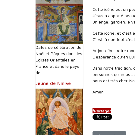
Cette icône est un peu
Jésus a apporté beauc
un ange, gardien, a ve
Cette icône, et c’est 
C’est là que tout c’est
Dates de célébration de
Aujourd’hui notre mond
Noël et Pâques dans les
L’espérance qu’en Lui,
Eglises Orientales en
France et dans le pays
Dans notre tradition,
de...
personnes qui nous son
nous est très cher. No
Jeune de Ninive
Amen.
f
Partager