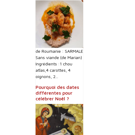
de Roumanie : SARMALE
Sans viande (de Marian)
Ingrédients :1 chou
atlas,4 carottes, 4
oignons, 2...
Pourquoi des dates
différentes pour
célébrer Noël ?