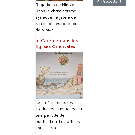
Article précédent : 
Précédent
Rogations de Ninive
Dans le christianisme
syriaque, le jeûne de
Ninive ou les rogations
de Ninive...
le Carême dans les
Eglises Orientales
Le carême dans les
Traditions Orientales est
une période de
purification. Les offices
sont centrés...