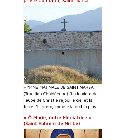
prière du matin, Saint Narsai
HYMNE MATINALE DE SAINT NARSAI
(Tradition Chaldéenne) *La lumière de
l'aube de Christ a réjoui le ciel et la
terre. *L'erreur, comme la nuit la plus...
« Ô Marie, notre Médiatrice »
(Saint Éphrem de Nisibe)