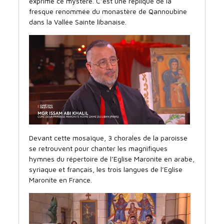
exprime ce mystère. C’est une réplique de la
fresque renommée du monastère de Qannoubine
dans la Vallée Sainte libanaise.
Devant cette mosaïque, 3 chorales de la paroisse
se retrouvent pour chanter les magnifiques
hymnes du répertoire de l’Eglise Maronite en arabe,
syriaque et français, les trois langues de l’Eglise
Maronite en France.