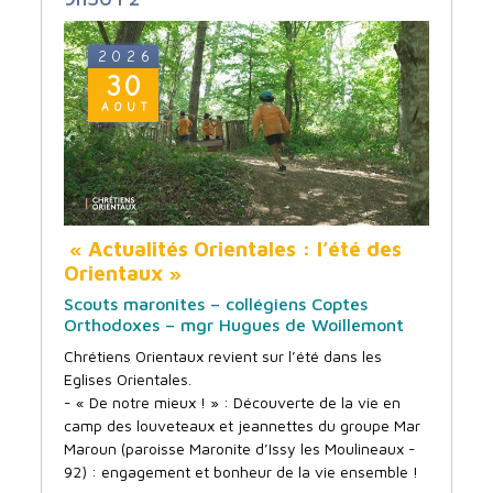
2026
30
AOUT
« Actualités Orientales : l’été des
Orientaux »
Scouts maronites – collégiens Coptes
Orthodoxes – mgr Hugues de Woillemont
Chrétiens Orientaux revient sur l’été dans les
Eglises Orientales.
- « De notre mieux ! » : Découverte de la vie en
camp des louveteaux et jeannettes du groupe Mar
Maroun (paroisse Maronite d’Issy les Moulineaux -
92) : engagement et bonheur de la vie ensemble !