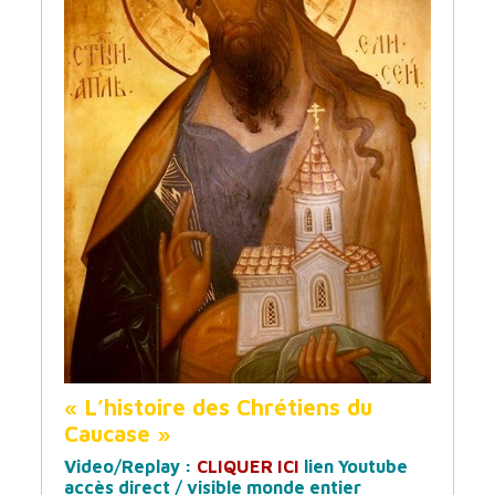
« L’histoire des Chrétiens du
Caucase »
Video/Replay :
CLIQUER ICI
lien Youtube
accès direct / visible monde entier