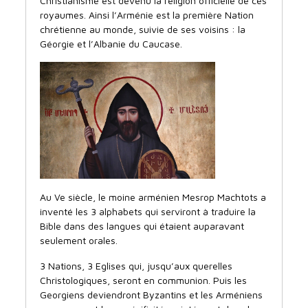
Christianisme est devenu la religion officielle de ces
royaumes. Ainsi l’Arménie est la première Nation
chrétienne au monde, suivie de ses voisins : la
Géorgie et l’Albanie du Caucase.
Au Ve siècle, le moine arménien Mesrop Machtots a
inventé les 3 alphabets qui serviront à traduire la
Bible dans des langues qui étaient auparavant
seulement orales.
3 Nations, 3 Eglises qui, jusqu’aux querelles
Christologiques, seront en communion. Puis les
Georgiens deviendront Byzantins et les Arméniens