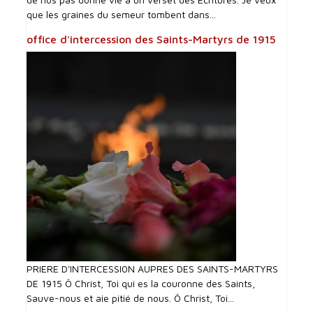
que les graines du semeur tombent dans...
office d'intercession des Saints-Martyrs de 1915
PRIERE D'INTERCESSI0N AUPRES DES SAINTS-MARTYRS
DE 1915 Ô Christ, Toi qui es la couronne des Saints,
Sauve-nous et aie pitié de nous. Ô Christ, Toi...