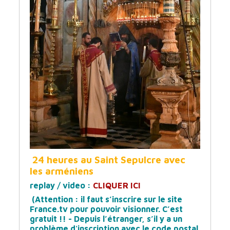
24 heures au Saint Sepulcre avec
les arméniens
replay / video :
CLIQUER ICI
(Attention : il faut s’inscrire sur le site
France.tv pour pouvoir visionner. C’est
gratuit !! - Depuis l’étranger, s’il y a un
problème d'inscription avec le code postal