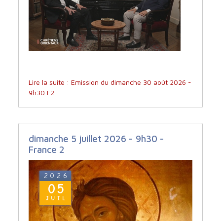
Lire la suite : Emission du dimanche 30 août 2026 -
9h30 F2
dimanche 5 juillet 2026 - 9h30 -
France 2
2026
05
JUIL