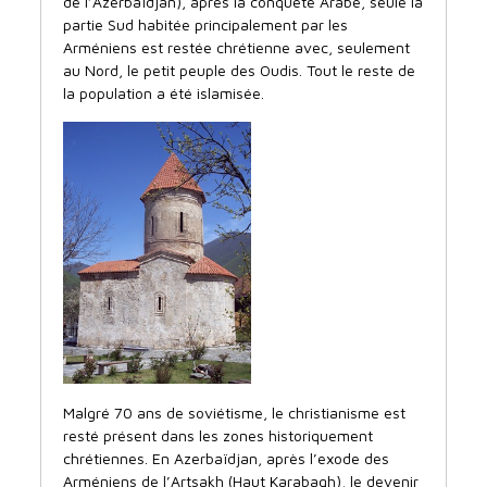
de l’Azerbaïdjan), après la conquête Arabe, seule la
partie Sud habitée principalement par les
Arméniens est restée chrétienne avec, seulement
au Nord, le petit peuple des Oudis. Tout le reste de
la population a été islamisée.
Malgré 70 ans de soviétisme, le christianisme est
resté présent dans les zones historiquement
chrétiennes. En Azerbaïdjan, après l’exode des
Arméniens de l’Artsakh (Haut Karabagh), le devenir