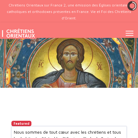
Chrétiens Orientaux sur France 2, une émission des Églises orientales
catholiques et orthodoxes présentes en France. Vie et Foi des Chrétiens
d’Orient.
Featured
Nous sommes de tout cœur avec les chrétiens et tous