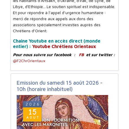
les habitants d'Artsakh, d'Ukraine, d'Irak, de Syrie, de
Libye, d'Ethiopie... Le soutien spirituel est indispensable.
Et pour répondre à l’appel d’urgence humanitaire :
merci de répondre aux appels aux dons des
associations spécialement investies auprès des
Chrétiens d’Orient.
Chaine Youtube en accès direct (monde
entier) :
Youtube Chrétiens Orientaux
Pour nous suivre sur facebook :
FB
et sur twitter :
@F2ChrOrientaux
Emission du samedi 15 août 2026 -
10h (horaire inhabituel)
2026
15
AOUT