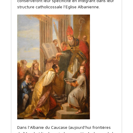
conserveront leur spécificité en intégrant dans leur
structure catholicossale l’Eglise Albanienne.
Dans l’Albanie du Caucase (aujourd’hui frontières