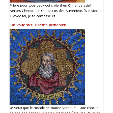
Prière pour tous ceux qui croient en Christ de saint
Nersès Chenorhali, Catholicos des Arméniens (XIIe siècle)
1. Avec foi, je te confesse et...
"Je voudrais" Poème arménien
Je veux que le monde se tourne vers Dieu, Que chacun
de nos pas donne vie à un verset des Écritures. Je veux