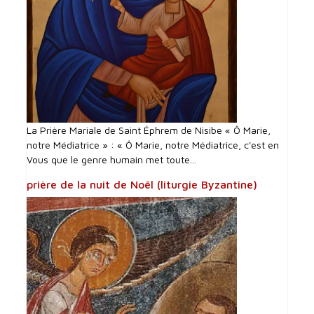
La Prière Mariale de Saint Éphrem de Nisibe « Ô Marie,
notre Médiatrice » : « Ô Marie, notre Médiatrice, c'est en
Vous que le genre humain met toute...
prière de la nuit de Noël (liturgie Byzantine)