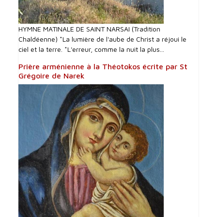
HYMNE MATINALE DE SAINT NARSAI (Tradition
Chaldéenne) *La lumière de l'aube de Christ a réjoui le
ciel et la terre. *L'erreur, comme la nuit la plus...
Prière arménienne à la Théotokos écrite par St
Grégoire de Narek