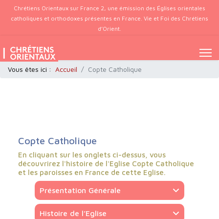
Chrétiens Orientaux sur France 2, une émission des Églises orientales
catholiques et orthodoxes présentes en France. Vie et Foi des Chrétiens
d’Orient.
Vous êtes ici :
Accueil
Copte Catholique
Copte Catholique
En cliquant sur les onglets ci-dessus, vous
découvrirez l'histoire de l'Eglise Copte Catholique
et les paroisses en France de cette Eglise.
Présentation Générale
Histoire de l’Eglise