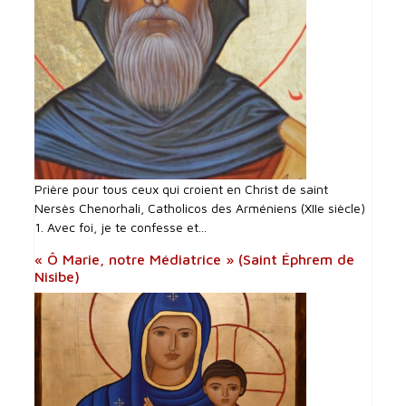
Prière pour tous ceux qui croient en Christ de saint
Nersès Chenorhali, Catholicos des Arméniens (XIIe siècle)
1. Avec foi, je te confesse et...
« Ô Marie, notre Médiatrice » (Saint Éphrem de
Nisibe)