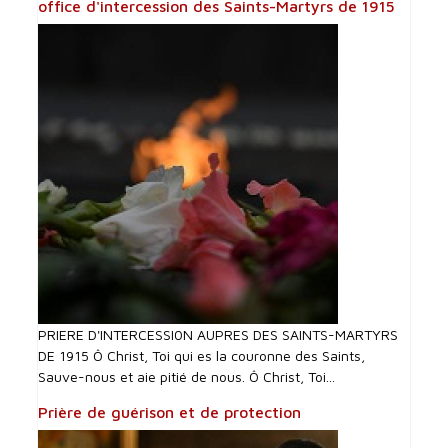
office d'intercession des Saints-Martyrs de 1915
PRIERE D'INTERCESSI0N AUPRES DES SAINTS-MARTYRS
DE 1915 Ô Christ, Toi qui es la couronne des Saints,
Sauve-nous et aie pitié de nous. Ô Christ, Toi...
Prière de guérison et de protection