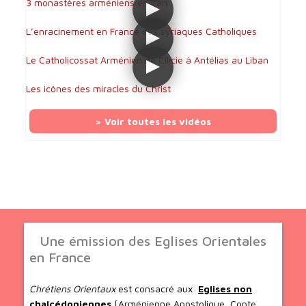
3 monastères arméniens en Iran
L’enracinement en France des syriaques Catholiques
Le Catholicossat Arménien de Cilicie à Antélias au Liban
Les icônes des miracles du Christ
> Voir toutes les vidéos
Une émission des Eglises Orientales
en France
Chrétiens Orientaux
est consacré aux
Eglises non
chalcédoniennes
[Arménienne Apostolique, Copte