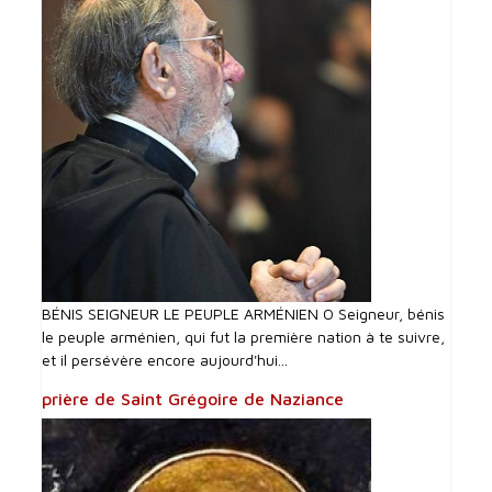
BÉNIS SEIGNEUR LE PEUPLE ARMÉNIEN O Seigneur, bénis
le peuple arménien, qui fut la première nation à te suivre,
et il persévère encore aujourd'hui...
prière de Saint Grégoire de Naziance