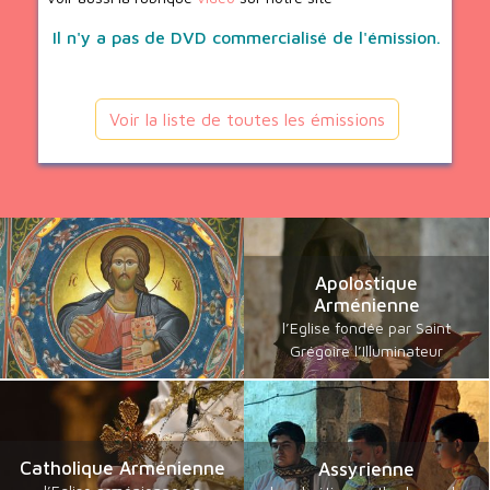
Il n'y a pas de DVD commercialisé de l'émission.
Voir la liste de toutes les émissions
Apolostique
Arménienne
l’Eglise fondée par Saint
Grégoire l’Illuminateur
Catholique Arménienne
Assyrienne