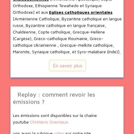
Orthodoxe, Ethiopienne Tewahedo et Syriaque
Orthodoxe] et aux
Eglises catholiques orientales
[Arménienne Catholique, Byzantine catholique en langue
russe, Byzantine catholique en langue française,
Chaldéenne, Copte catholique, Grecque-Hellène
(Cargèse), Greco-catholique Roumaine, Greco-
catholique Ukrainienne , Grecque-melkite catholique,
Maronite, Syriaque catholique, et Syro-malabare (Inde)].
En savoir plus
Replay : comment revoir les
émissions ?
Les émissions sont disponibles sur la chaine
youtube
Chrétiens Orientaux
voir aussi la rubrique
vidéo
sur notre site