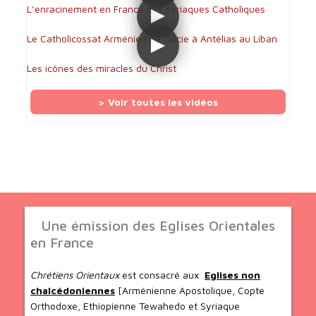
L’enracinement en France des syriaques Catholiques
Le Catholicossat Arménien de Cilicie à Antélias au Liban
Les icônes des miracles du Christ
> Voir toutes les vidéos
Une émission des Eglises Orientales
en France
Chrétiens Orientaux
est consacré aux
Eglises non
chalcédoniennes
[Arménienne Apostolique, Copte
Orthodoxe, Ethiopienne Tewahedo et Syriaque