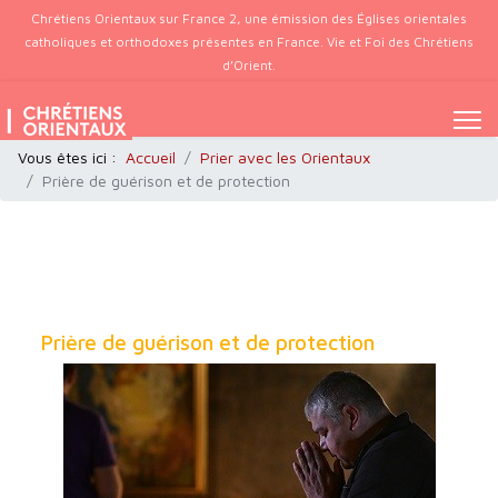
Chrétiens Orientaux sur France 2, une émission des Églises orientales
catholiques et orthodoxes présentes en France. Vie et Foi des Chrétiens
d’Orient.
Vous êtes ici :
Accueil
Prier avec les Orientaux
Prière de guérison et de protection
Prière de guérison et de protection