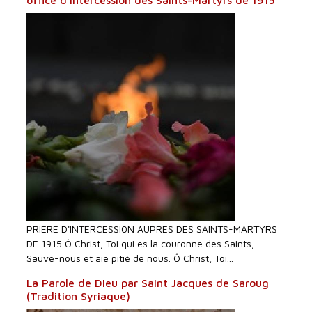
office d'intercession des Saints-Martyrs de 1915
PRIERE D'INTERCESSI0N AUPRES DES SAINTS-MARTYRS
DE 1915 Ô Christ, Toi qui es la couronne des Saints,
Sauve-nous et aie pitié de nous. Ô Christ, Toi...
La Parole de Dieu par Saint Jacques de Saroug
(Tradition Syriaque)