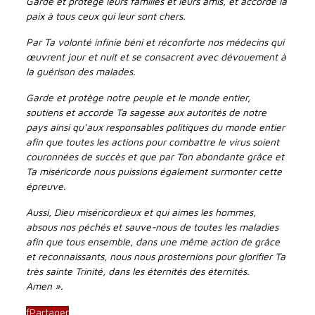
Garde et protège leurs familles et leurs amis, et accorde la
paix à tous ceux qui leur sont chers.
Par Ta volonté infinie béni et réconforte nos médecins qui
œuvrent jour et nuit et se consacrent avec dévouement à
la guérison des malades.
Garde et protège notre peuple et le monde entier,
soutiens et accorde Ta sagesse aux autorités de notre
pays ainsi qu’aux responsables politiques du monde entier
afin que toutes les actions pour combattre le virus soient
couronnées de succès et que par Ton abondante grâce et
Ta miséricorde nous puissions également surmonter cette
épreuve.
Aussi, Dieu miséricordieux et qui aimes les hommes,
absous nos péchés et sauve-nous de toutes les maladies
afin que tous ensemble, dans une même action de grâce
et reconnaissants, nous nous prosternions pour glorifier Ta
très sainte Trinité, dans les éternités des éternités.
Amen ».
f
Partager