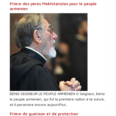
Prière des pères Mekhitaristes pour le peuple
arménien
BÉNIS SEIGNEUR LE PEUPLE ARMÉNIEN O Seigneur, bénis
le peuple arménien, qui fut la première nation à te suivre,
et il persévère encore aujourd'hui...
Prière de guérison et de protection