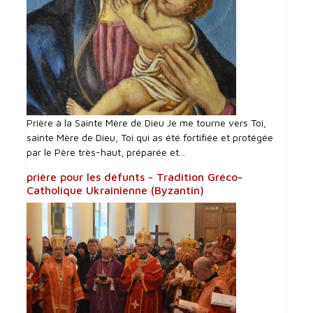
Prière à la Sainte Mère de Dieu Je me tourne vers Toi,
sainte Mère de Dieu, Toi qui as été fortifiée et protégée
par le Père très-haut, préparée et...
prière pour les défunts - Tradition Gréco-
Catholique Ukrainienne (Byzantin)