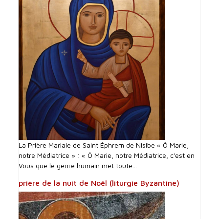
La Prière Mariale de Saint Éphrem de Nisibe « Ô Marie,
notre Médiatrice » : « Ô Marie, notre Médiatrice, c'est en
Vous que le genre humain met toute...
prière de la nuit de Noël (liturgie Byzantine)