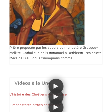
Prière proposée par les soeurs du monastère Grecque-
Melkite-Catholique de l'Emmanuel à Bethléem Très sainte
Mère de Dieu, nous t'invoquons comme...
Vidéos à la Une
L’histoire des Chrétiens du Caucase
3 monastères arméniens en Iran