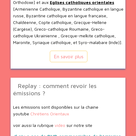
Orthodoxe] et aux
Eglises catholiques orientales
[Arménienne Catholique, Byzantine catholique en langue
russe, Byzantine catholique en langue française,
Chaldéenne, Copte catholique, Grecque-Hellène
(Cargèse), Greco-catholique Roumaine, Greco-
catholique Ukrainienne , Grecque-melkite catholique,
Maronite, Syriaque catholique, et Syro-malabare (Inde)].
En savoir plus
Replay : comment revoir les
émissions ?
Les émissions sont disponibles sur la chaine
youtube
Chrétiens Orientaux
voir aussi la rubrique
vidéo
sur notre site