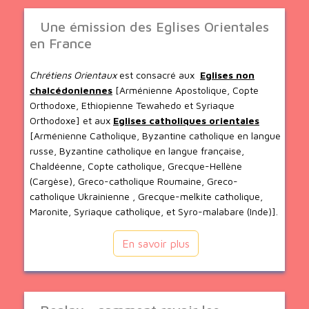
Une émission des Eglises Orientales
en France
Chrétiens Orientaux
est consacré aux
Eglises non
chalcédoniennes
[Arménienne Apostolique, Copte
Orthodoxe, Ethiopienne Tewahedo et Syriaque
Orthodoxe] et aux
Eglises catholiques orientales
[Arménienne Catholique, Byzantine catholique en langue
russe, Byzantine catholique en langue française,
Chaldéenne, Copte catholique, Grecque-Hellène
(Cargèse), Greco-catholique Roumaine, Greco-
catholique Ukrainienne , Grecque-melkite catholique,
Maronite, Syriaque catholique, et Syro-malabare (Inde)].
En savoir plus