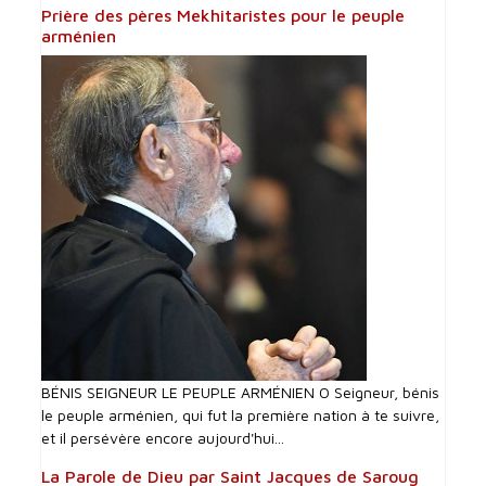
Prière des pères Mekhitaristes pour le peuple
arménien
BÉNIS SEIGNEUR LE PEUPLE ARMÉNIEN O Seigneur, bénis
le peuple arménien, qui fut la première nation à te suivre,
et il persévère encore aujourd'hui...
La Parole de Dieu par Saint Jacques de Saroug