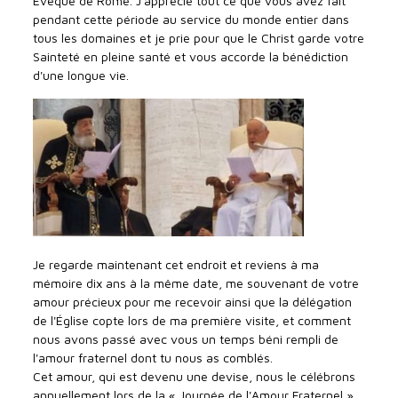
Évêque de Rome. J'apprécie tout ce que vous avez fait
pendant cette période au service du monde entier dans
tous les domaines et je prie pour que le Christ garde votre
Sainteté en pleine santé et vous accorde la bénédiction
d'une longue vie.
Je regarde maintenant cet endroit et reviens à ma
mémoire dix ans à la même date, me souvenant de votre
amour précieux pour me recevoir ainsi que la délégation
de l'Église copte lors de ma première visite, et comment
nous avons passé avec vous un temps béni rempli de
l'amour fraternel dont tu nous as comblés.
Cet amour, qui est devenu une devise, nous le célébrons
annuellement lors de la « Journée de l'Amour Fraternel »