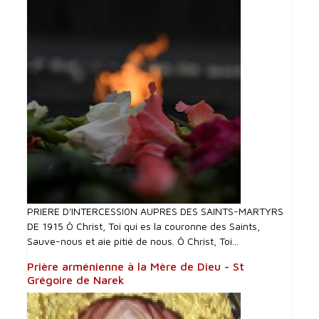
PRIERE D'INTERCESSI0N AUPRES DES SAINTS-MARTYRS
DE 1915 Ô Christ, Toi qui es la couronne des Saints,
Sauve-nous et aie pitié de nous. Ô Christ, Toi...
Prière arménienne à la Mère de Dieu - St
Grégoire de Narek