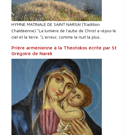
HYMNE MATINALE DE SAINT NARSAI (Tradition
Chaldéenne) *La lumière de l'aube de Christ a réjoui le
ciel et la terre. *L'erreur, comme la nuit la plus...
Prière arménienne à la Théotokos écrite par St
Grégoire de Narek