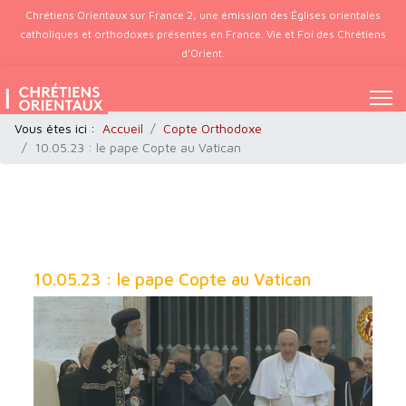
Chrétiens Orientaux sur France 2, une émission des Églises orientales
catholiques et orthodoxes présentes en France. Vie et Foi des Chrétiens
d’Orient.
Vous êtes ici :
Accueil
Copte Orthodoxe
10.05.23 : le pape Copte au Vatican
10.05.23 : le pape Copte au Vatican