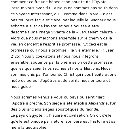
comment ce fut une bénédiction pour toute l'Égypte
lorsque vous avez dit : « Nous ne sommes pas seuls dans
ce voyage intéressant, qui - comme dans la vie – n'est
pas toujours facile et claire, par laquelle le Seigneur nous
exhorte à aller de l'avant, et nous pousse à être
désormais une image vivante de la « Jérusalem céleste ».
Alors que nous marchons ensemble sur le chemin de la
vie, en gardant à l'esprit sa promesse, "Et ceci est la
promesse qu'il nous a promise - la vie éternelle." (1 Jean
2:25) Nous y coexistons et nous nous intégrons
ensemble, soutenus par la prière selon cette promesse,
quelles que soient nos racines et nos affiliations. Nous
sommes unis par l'amour du Christ qui nous habite et une
nuée de pères, d'apôtres et de saints nous entoure et
nous guide.
Nous sommes venus à vous du pays où saint Marc
l'Apôtre a prêché. Son siège a été établi à Alexandrie, l'un
des plus anciens sièges apostoliques du monde.
Le pays d'Egypte…… histoire et civilisation. On dit d'elle
qu'elle est unique par nature, son père est l'histoire et sa
mère la géographie.