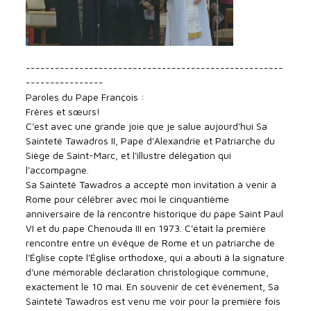
-----------------------------------------------------
----------------
Paroles du Pape François :
Frères et sœurs!
C'est avec une grande joie que je salue aujourd'hui Sa
Sainteté Tawadros II, Pape d'Alexandrie et Patriarche du
Siège de Saint-Marc, et l'illustre délégation qui
l'accompagne.
Sa Sainteté Tawadros a accepté mon invitation à venir à
Rome pour célébrer avec moi le cinquantième
anniversaire de la rencontre historique du pape Saint Paul
VI et du pape Chenouda III en 1973. C'était la première
rencontre entre un évêque de Rome et un patriarche de
l'Église copte l'Église orthodoxe, qui a abouti à la signature
d'une mémorable déclaration christologique commune,
exactement le 10 mai. En souvenir de cet événement, Sa
Sainteté Tawadros est venu me voir pour la première fois