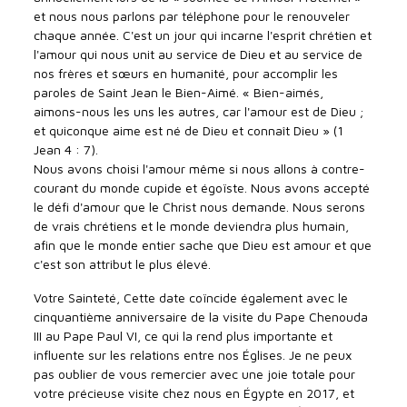
et nous nous parlons par téléphone pour le renouveler
chaque année. C'est un jour qui incarne l'esprit chrétien et
l'amour qui nous unit au service de Dieu et au service de
nos frères et sœurs en humanité, pour accomplir les
paroles de Saint Jean le Bien-Aimé. « Bien-aimés,
aimons-nous les uns les autres, car l'amour est de Dieu ;
et quiconque aime est né de Dieu et connaît Dieu » (1
Jean 4 : 7).
Nous avons choisi l'amour même si nous allons à contre-
courant du monde cupide et égoïste. Nous avons accepté
le défi d'amour que le Christ nous demande. Nous serons
de vrais chrétiens et le monde deviendra plus humain,
afin que le monde entier sache que Dieu est amour et que
c'est son attribut le plus élevé.
Votre Sainteté, Cette date coïncide également avec le
cinquantième anniversaire de la visite du Pape Chenouda
III au Pape Paul VI, ce qui la rend plus importante et
influente sur les relations entre nos Églises. Je ne peux
pas oublier de vous remercier avec une joie totale pour
votre précieuse visite chez nous en Égypte en 2017, et