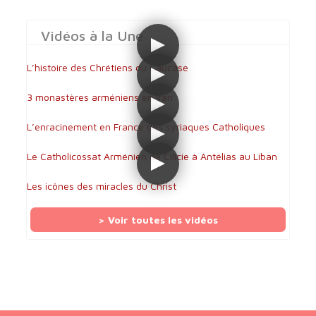
Vidéos à la Une
L’histoire des Chrétiens du Caucase
3 monastères arméniens en Iran
L’enracinement en France des syriaques Catholiques
Le Catholicossat Arménien de Cilicie à Antélias au Liban
Les icônes des miracles du Christ
> Voir toutes les vidéos