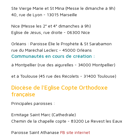
Ste Vierge Marie et St Mina (Messe le dimanche à 9h)
40, rue de Lyon - 13015 Marseille
Nice (Messe les 2° et 4° dimanches à 9h)
Eglise de Jésus, rue droite - 06300 Nice
Orléans : Paroisse Élie le Prophète & St Sarabamon
rue du Maréchal Leclerc - 45000 Orléans
Communautés en cours de création :
à Montpellier (rue des aigurelles - 34000 Montpellier)
et à Toulouse (45 rue des Récolets - 31400 Toulouse)
Diocèse de l'Eglise Copte Orthodoxe
française
Principales paroisses :
Ermitage Saint Marc (Cathedrale)
Chemin de la chapelle copte - 83200 Le Revest les Eaux
Paroisse Saint Athanase
FB
site internet