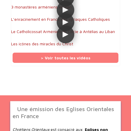
3 monastères arméniens en Iran
L’enracinement en France des syriaques Catholiques
Le Catholicossat Arménien de Cilicie à Antélias au Liban
Les icônes des miracles du Christ
> Voir toutes les vidéos
Une émission des Eglises Orientales
en France
Chrétiens Orientaux
est consacré aux
Eglises non