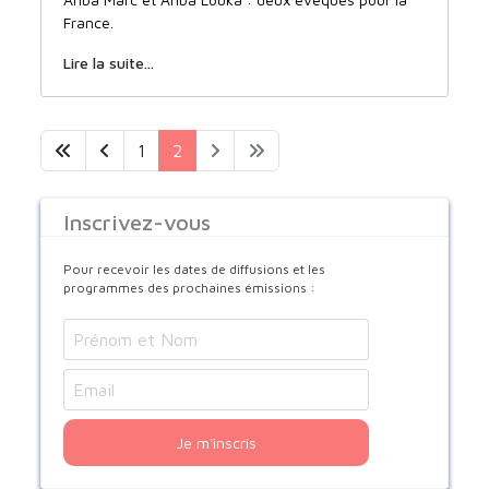
France.
Lire la suite...
1
2
Inscrivez-vous
Pour recevoir les dates de diffusions et les
programmes des prochaines émissions :
Je m'inscris