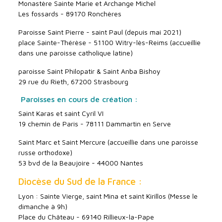
Monastère Sainte Marie et Archange Michel
Les fossards - 89170 Ronchères
Paroisse Saint Pierre - saint Paul (depuis mai 2021)
place Sainte-Thérèse - 51100 Witry-lès-Reims (accueillie
dans une paroisse catholique latine)
paroisse Saint Philopatir & Saint Anba Bishoy
29 rue du Rieth, 67200 Strasbourg
Paroisses en cours de création :
Saint Karas et saint Cyril VI
19 chemin de Paris - 78111 Dammartin en Serve
Saint Marc et Saint Mercure (accueillie dans une paroisse
russe orthodoxe)
53 bvd de la Beaujoire - 44000 Nantes
Diocèse du Sud de la France :
Lyon : Sainte Vierge, saint Mina et saint Kirillos (Messe le
dimanche à 9h)
Place du Château - 69140 Rillieux-la-Pape