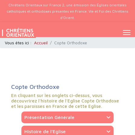
Chrétiens Orientaux sur France 2, une émission des Églises orientales
catholiques et orthodoxes présentes en France. Vie et Foi des Chrétiens
d’Orient.
Vous êtes ici :
Accueil
Copte Orthodoxe
Copte Orthodoxe
En cliquant sur les onglets ci-dessus, vous
découvrirez l'histoire de l'Eglise Copte Orthodoxe
et les paroisses en France de cette Eglise.
Présentation Générale
Histoire de l’Eglise