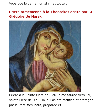
Vous que le genre humain met toute...
Prière arménienne à la Théotokos écrite par St
Grégoire de Narek
Prière à la Sainte Mère de Dieu Je me tourne vers Toi,
sainte Mère de Dieu, Toi qui as été fortifiée et protégée
par le Père très-haut, préparée et...