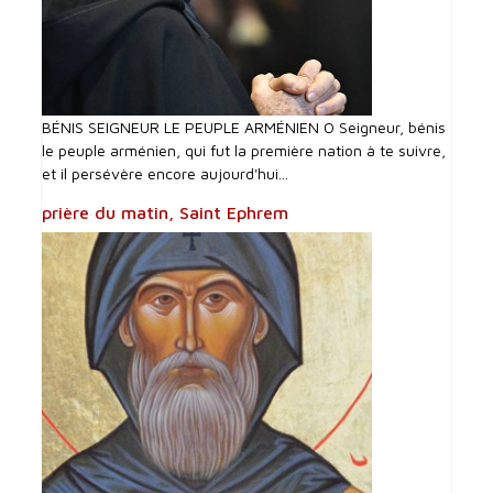
BÉNIS SEIGNEUR LE PEUPLE ARMÉNIEN O Seigneur, bénis
le peuple arménien, qui fut la première nation à te suivre,
et il persévère encore aujourd'hui...
prière du matin, Saint Ephrem