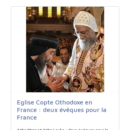
Eglise Copte Othodoxe en
France : deux évêques pour la
France
Anba Marc et Anba Louka : deux évêques pour la