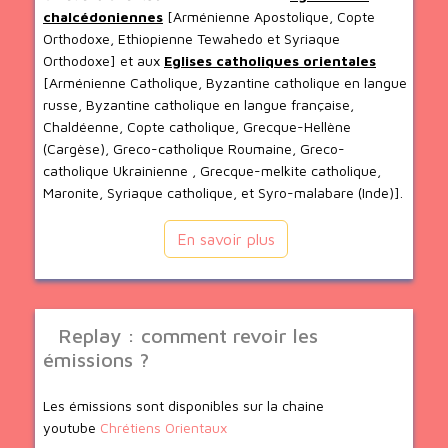
chalcédoniennes
[Arménienne Apostolique, Copte
Orthodoxe, Ethiopienne Tewahedo et Syriaque
Orthodoxe] et aux
Eglises catholiques orientales
[Arménienne Catholique, Byzantine catholique en langue
russe, Byzantine catholique en langue française,
Chaldéenne, Copte catholique, Grecque-Hellène
(Cargèse), Greco-catholique Roumaine, Greco-
catholique Ukrainienne , Grecque-melkite catholique,
Maronite, Syriaque catholique, et Syro-malabare (Inde)].
En savoir plus
Replay : comment revoir les
émissions ?
Les émissions sont disponibles sur la chaine
youtube
Chrétiens Orientaux