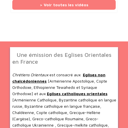
> Voir toutes les vidéos
Une émission des Eglises Orientales
en France
Chrétiens Orientaux
est consacré aux
Eglises non
chalcédoniennes
[Arménienne Apostolique, Copte
Orthodoxe, Ethiopienne Tewahedo et Syriaque
Orthodoxe] et aux
Eglises catholiques orientales
[Arménienne Catholique, Byzantine catholique en langue
russe, Byzantine catholique en langue française,
Chaldéenne, Copte catholique, Grecque-Hellène
(Cargèse), Greco-catholique Roumaine, Greco-
catholique Ukrainienne , Grecque-melkite catholique,