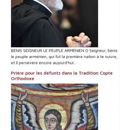
BÉNIS SEIGNEUR LE PEUPLE ARMÉNIEN O Seigneur, bénis
le peuple arménien, qui fut la première nation à te suivre,
et il persévère encore aujourd'hui...
Prière pour les défunts dans la Tradition Copte
Orthodoxe