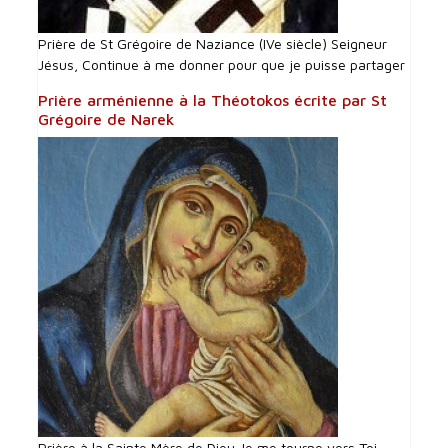
Prière de St Grégoire de Naziance (IVe siècle) Seigneur
Jésus, Continue à me donner pour que je puisse partager
Prière arménienne à la Théotokos écrite par St
Grégoire de Narek
Prière à la Sainte Mère de Dieu Je me tourne vers Toi,