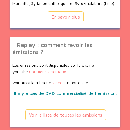
Maronite, Syriaque catholique, et Syro-malabare (Inde)].
En savoir plus
Replay : comment revoir les
émissions ?
Les émissions sont disponibles sur la chaine
youtube
Chrétiens Orientaux
voir aussi la rubrique
vidéo
sur notre site
Il n'y a pas de DVD commercialisé de l'émission.
Voir la liste de toutes les émissions