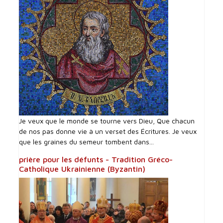
Je veux que le monde se tourne vers Dieu, Que chacun
de nos pas donne vie à un verset des Écritures. Je veux
que les graines du semeur tombent dans...
prière pour les défunts - Tradition Gréco-
Catholique Ukrainienne (Byzantin)