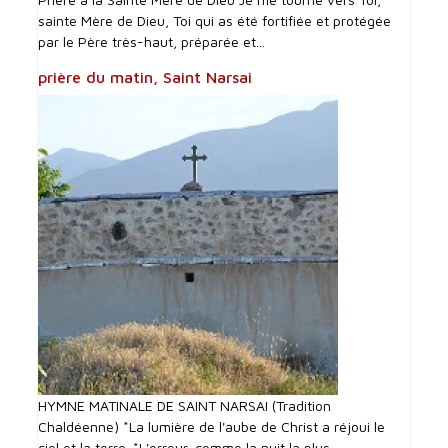
sainte Mère de Dieu, Toi qui as été fortifiée et protégée
par le Père très-haut, préparée et...
prière du matin, Saint Narsai
HYMNE MATINALE DE SAINT NARSAI (Tradition
Chaldéenne) *La lumière de l'aube de Christ a réjoui le
ciel et la terre. *L'erreur, comme la nuit la plus...