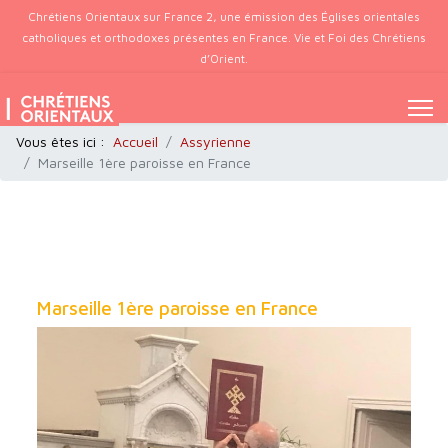
Chrétiens Orientaux sur France 2, une émission des Églises orientales
catholiques et orthodoxes présentes en France. Vie et Foi des Chrétiens
d’Orient.
Vous êtes ici :
Accueil
Assyrienne
Marseille 1ère paroisse en France
Marseille 1ère paroisse en France