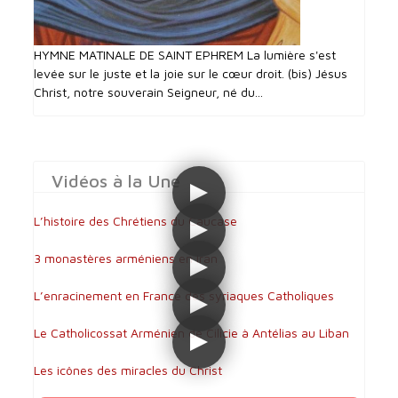
HYMNE MATINALE DE SAINT EPHREM La lumière s'est
levée sur le juste et la joie sur le cœur droit. (bis) Jésus
Christ, notre souverain Seigneur, né du...
Vidéos à la Une
L’histoire des Chrétiens du Caucase
3 monastères arméniens en Iran
L’enracinement en France des syriaques Catholiques
Le Catholicossat Arménien de Cilicie à Antélias au Liban
Les icônes des miracles du Christ