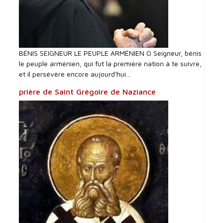
BÉNIS SEIGNEUR LE PEUPLE ARMÉNIEN O Seigneur, bénis
le peuple arménien, qui fut la première nation à te suivre,
et il persévère encore aujourd'hui...
prière de Saint Grégoire de Naziance