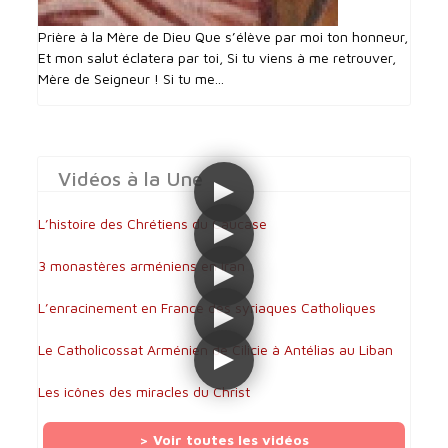
Prière à la Mère de Dieu Que s’élève par moi ton honneur,
Et mon salut éclatera par toi, Si tu viens à me retrouver,
Mère de Seigneur ! Si tu me...
Vidéos à la Une
L’histoire des Chrétiens du Caucase
3 monastères arméniens en Iran
L’enracinement en France des syriaques Catholiques
Le Catholicossat Arménien de Cilicie à Antélias au Liban
Les icônes des miracles du Christ
> Voir toutes les vidéos