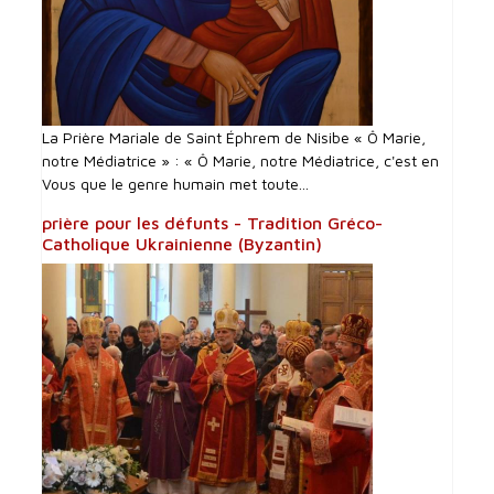
La Prière Mariale de Saint Éphrem de Nisibe « Ô Marie,
notre Médiatrice » : « Ô Marie, notre Médiatrice, c'est en
Vous que le genre humain met toute...
prière pour les défunts - Tradition Gréco-
Catholique Ukrainienne (Byzantin)