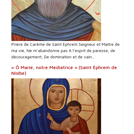
Prière de Carême de Saint Ephrem Seigneur et Maître de
ma vie, Ne m’abandonne pas A l’esprit de paresse, de
découragement, De domination et de vain...
« Ô Marie, notre Médiatrice » (Saint Éphrem de
Nisibe)