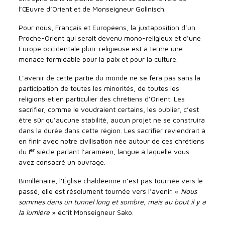
l’Œuvre d’Orient et de Monseigneur Gollnisch.
Pour nous, Français et Européens, la juxtaposition d’un
Proche-Orient qui serait devenu mono-religieux et d’une
Europe occidentale pluri-religieuse est à terme une
menace formidable pour la paix et pour la culture.
L’avenir de cette partie du monde ne se fera pas sans la
participation de toutes les minorités, de toutes les
religions et en particulier des chrétiens d’Orient. Les
sacrifier, comme le voudraient certains, les oublier, c’est
être sûr qu’aucune stabilité, aucun projet ne se construira
dans la durée dans cette région. Les sacrifier reviendrait à
en finir avec notre civilisation née autour de ces chrétiens
er
du I
siècle parlant l’araméen, langue à laquelle vous
avez consacré un ouvrage.
Bimillénaire, l’Église chaldéenne n’est pas tournée vers le
passé, elle est résolument tournée vers l’avenir. «
Nous
sommes dans un tunnel long et sombre, mais au bout il y a
la lumière
» écrit Monseigneur Sako.