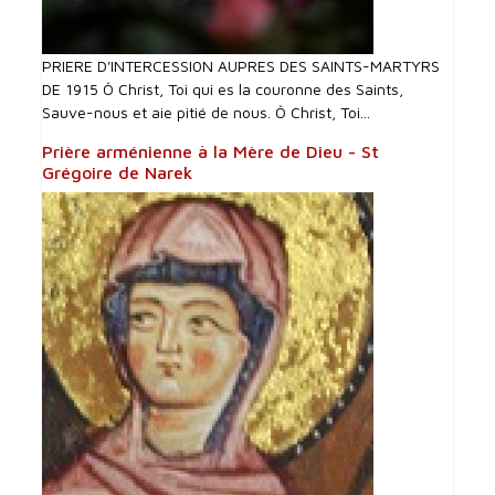
PRIERE D'INTERCESSI0N AUPRES DES SAINTS-MARTYRS
DE 1915 Ô Christ, Toi qui es la couronne des Saints,
Sauve-nous et aie pitié de nous. Ô Christ, Toi...
Prière arménienne à la Mère de Dieu - St
Grégoire de Narek