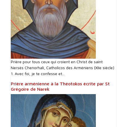
Prière pour tous ceux qui croient en Christ de saint
Nersès Chenorhali, Catholicos des Arméniens (XIIe siècle)
1. Avec foi, je te confesse et...
Prière arménienne à la Théotokos écrite par St
Grégoire de Narek