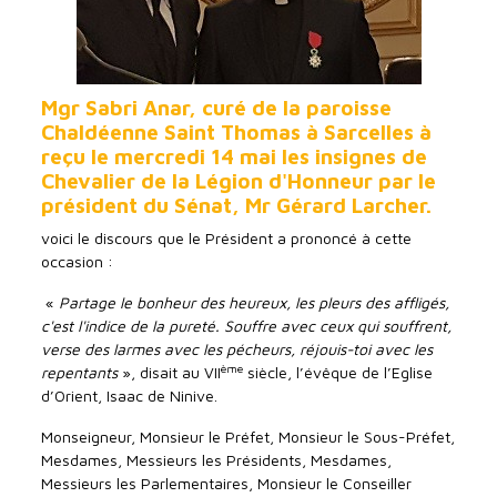
Mgr Sabri Anar, curé de la paroisse
Chaldéenne Saint Thomas à Sarcelles à
reçu le mercredi 14 mai les insignes de
Chevalier de la Légion d'Honneur par le
président du Sénat, Mr Gérard Larcher.
voici le discours que le Président a prononcé à cette
occasion :
«
Partage le bonheur des heureux, les pleurs des affligés,
c'est l'indice de la pureté. Souffre avec ceux qui souffrent,
verse des larmes avec les pécheurs, réjouis-toi avec les
ème
repentants
», disait au VII
siècle, l’évêque de l’Eglise
d’Orient, Isaac de Ninive.
Monseigneur, Monsieur le Préfet, Monsieur le Sous-Préfet,
Mesdames, Messieurs les Présidents, Mesdames,
Messieurs les Parlementaires, Monsieur le Conseiller