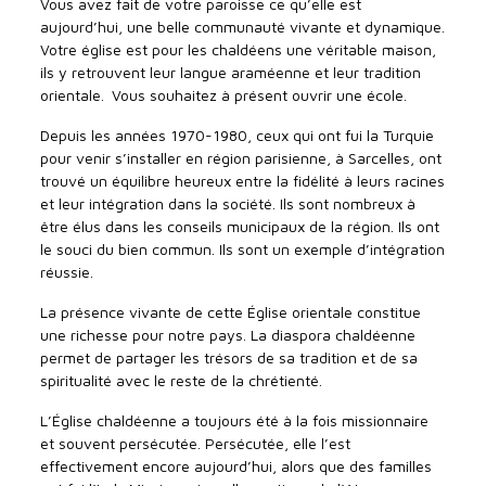
Vous avez fait de votre paroisse ce qu’elle est
aujourd’hui, une belle communauté vivante et dynamique.
Votre église est pour les chaldéens une véritable maison,
ils y retrouvent leur langue araméenne et leur tradition
orientale. Vous souhaitez à présent ouvrir une école.
Depuis les années 1970-1980, ceux qui ont fui la Turquie
pour venir s’installer en région parisienne, à Sarcelles, ont
trouvé un équilibre heureux entre la fidélité à leurs racines
et leur intégration dans la société. Ils sont nombreux à
être élus dans les conseils municipaux de la région. Ils ont
le souci du bien commun. Ils sont un exemple d’intégration
réussie.
La présence vivante de cette Église orientale constitue
une richesse pour notre pays. La diaspora chaldéenne
permet de partager les trésors de sa tradition et de sa
spiritualité avec le reste de la chrétienté.
L’Église chaldéenne a toujours été à la fois missionnaire
et souvent persécutée. Persécutée, elle l’est
effectivement encore aujourd’hui, alors que des familles