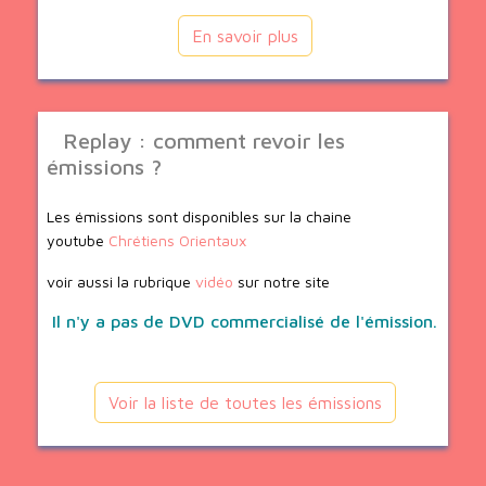
En savoir plus
Replay : comment revoir les
émissions ?
Les émissions sont disponibles sur la chaine
youtube
Chrétiens Orientaux
voir aussi la rubrique
vidéo
sur notre site
Il n'y a pas de DVD commercialisé de l'émission.
Voir la liste de toutes les émissions