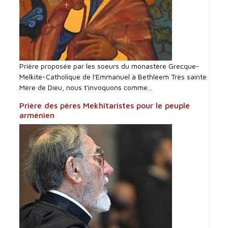
Prière proposée par les soeurs du monastère Grecque-
Melkite-Catholique de l'Emmanuel à Bethléem Très sainte
Mère de Dieu, nous t'invoquons comme...
Prière des pères Mekhitaristes pour le peuple
arménien