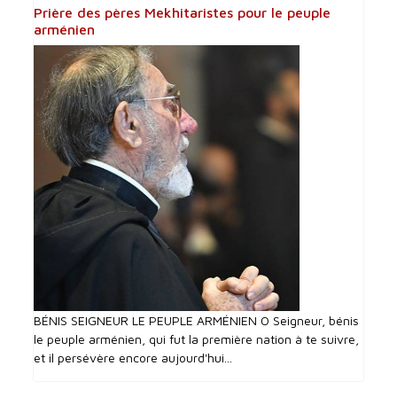
Prière des pères Mekhitaristes pour le peuple
arménien
BÉNIS SEIGNEUR LE PEUPLE ARMÉNIEN O Seigneur, bénis
le peuple arménien, qui fut la première nation à te suivre,
et il persévère encore aujourd'hui...