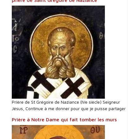
prière de Saint Grégoire de Naziance
Prière de St Grégoire de Naziance (IVe siècle) Seigneur
Jésus, Continue à me donner pour que je puisse partager
Prière à Notre Dame qui fait tomber les murs