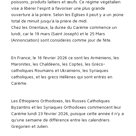
poissons, produits laitiers et œufs. Ce régime végétalien
vise à libérer l’esprit à favoriser une plus grande
ouverture à la prière. Selon les Églises il peut y a un jeûne
total de minuit jusqu'à la prière de midi.
Chez les Orientaux, la durée du Carême commence un
lundi, car le 19 mars (Saint Joseph) et le 25 Mars
(Annonciation) sont considérés comme jour de fête.
En France, le 16 février 2026 ce sont les Arméniens, les
Maronites, les Chaldéens, les Coptes, les Gréco-
catholiques Roumains et Ukrainiens, les Syriaques
catholiques, et les grecs Héllènes qui sont entrés en
Carême.
Les Éthiopiens Orthodoxes, les Russes Catholiques
Byzantins et les Syriaques Orthodoxes commencent leur
Carême lundi 23 février 2026, puisque cette année il n'y a
qu'une semaine de différence entre les calendriers
Grégorien et Julien.