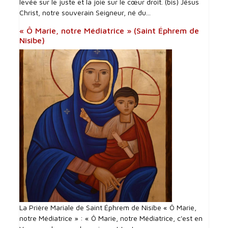
levée sur le juste et la joie sur le cœur droit. (bis) Jésus
Christ, notre souverain Seigneur, né du...
« Ô Marie, notre Médiatrice » (Saint Éphrem de
Nisibe)
La Prière Mariale de Saint Éphrem de Nisibe « Ô Marie,
notre Médiatrice » : « Ô Marie, notre Médiatrice, c'est en