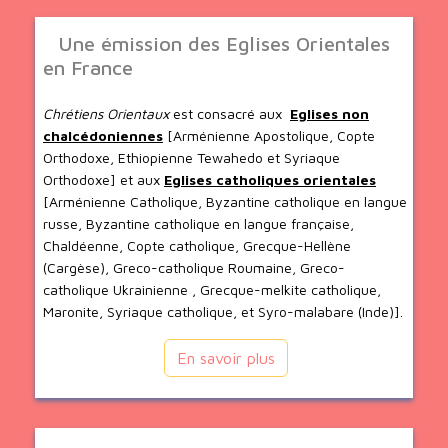
Une émission des Eglises Orientales
en France
Chrétiens Orientaux
est consacré aux
Eglises non
chalcédoniennes
[Arménienne Apostolique, Copte
Orthodoxe, Ethiopienne Tewahedo et Syriaque
Orthodoxe] et aux
Eglises catholiques orientales
[Arménienne Catholique, Byzantine catholique en langue
russe, Byzantine catholique en langue française,
Chaldéenne, Copte catholique, Grecque-Hellène
(Cargèse), Greco-catholique Roumaine, Greco-
catholique Ukrainienne , Grecque-melkite catholique,
Maronite, Syriaque catholique, et Syro-malabare (Inde)].
En savoir plus