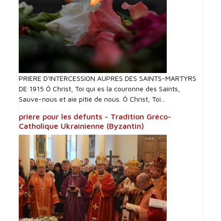
PRIERE D'INTERCESSI0N AUPRES DES SAINTS-MARTYRS
DE 1915 Ô Christ, Toi qui es la couronne des Saints,
Sauve-nous et aie pitié de nous. Ô Christ, Toi...
prière pour les défunts - Tradition Gréco-
Catholique Ukrainienne (Byzantin)