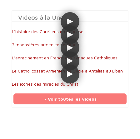
Vidéos à la Une
L’histoire des Chrétiens du Caucase
3 monastères arméniens en Iran
L’enracinement en France des syriaques Catholiques
Le Catholicossat Arménien de Cilicie à Antélias au Liban
Les icônes des miracles du Christ
> Voir toutes les vidéos