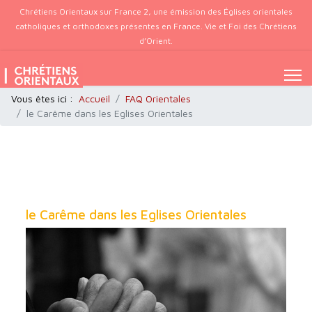
Chrétiens Orientaux sur France 2, une émission des Églises orientales
catholiques et orthodoxes présentes en France. Vie et Foi des Chrétiens
d’Orient.
Vous êtes ici :
Accueil
FAQ Orientales
le Carême dans les Eglises Orientales
le Carême dans les Eglises Orientales