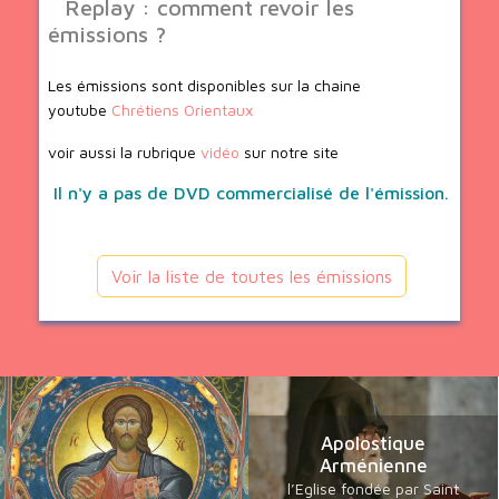
Replay : comment revoir les
émissions ?
Les émissions sont disponibles sur la chaine
youtube
Chrétiens Orientaux
voir aussi la rubrique
vidéo
sur notre site
Il n'y a pas de DVD commercialisé de l'émission.
Voir la liste de toutes les émissions
Apolostique
Arménienne
l’Eglise fondée par Saint