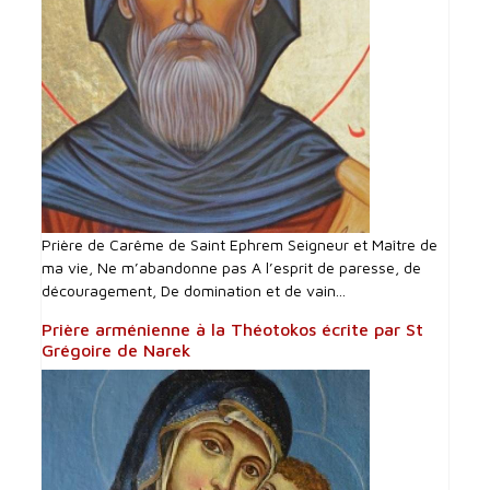
Prière de Carême de Saint Ephrem Seigneur et Maître de
ma vie, Ne m’abandonne pas A l’esprit de paresse, de
découragement, De domination et de vain...
Prière arménienne à la Théotokos écrite par St
Grégoire de Narek