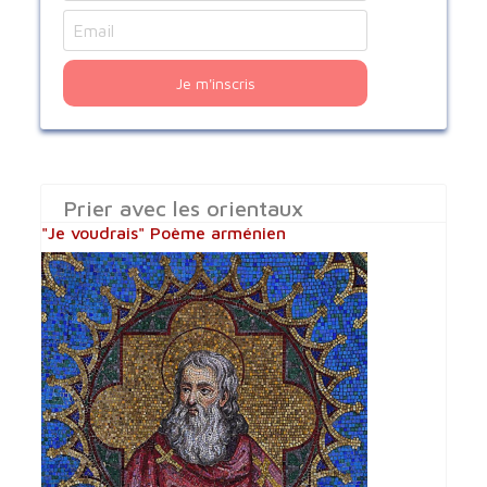
Je m'inscris
Prier avec les orientaux
"Je voudrais" Poème arménien