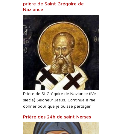
prière de Saint Grégoire de
Naziance
Prière de St Grégoire de Naziance (IVe
siècle) Seigneur Jésus, Continue à me
donner pour que je puisse partager
Prière des 24h de saint Nerses