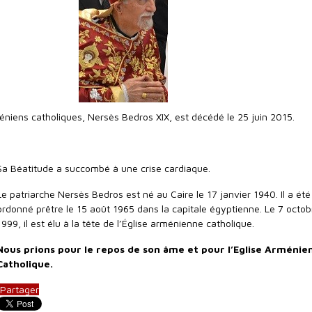
éniens catholiques, Nersès Bedros XIX, est décédé le 25 juin 2015.
Sa Béatitude a succombé à une crise cardiaque.
Le patriarche Nersès Bedros est né au Caire le 17 janvier 1940. Il a été
ordonné prêtre le 15 août 1965 dans la capitale égyptienne. Le 7 octob
1999, il est élu à la tête de l’Église arménienne catholique.
Nous prions pour le repos de son âme et pour l’Eglise Arménie
Catholique.
Partager