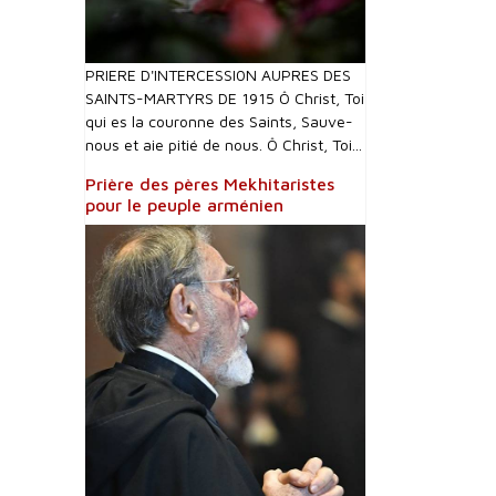
PRIERE D'INTERCESSI0N AUPRES DES
SAINTS-MARTYRS DE 1915 Ô Christ, Toi
qui es la couronne des Saints, Sauve-
nous et aie pitié de nous. Ô Christ, Toi...
Prière des pères Mekhitaristes
pour le peuple arménien