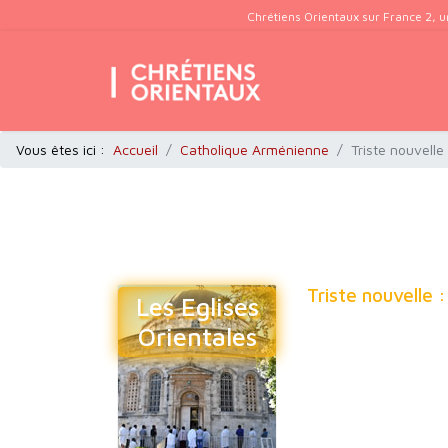
Chrétiens Orientaux sur France 2, u
Vous êtes ici :
Accueil
Catholique Arménienne
Triste nouvell
Triste nouvelle 
Les Eglises
Orientales