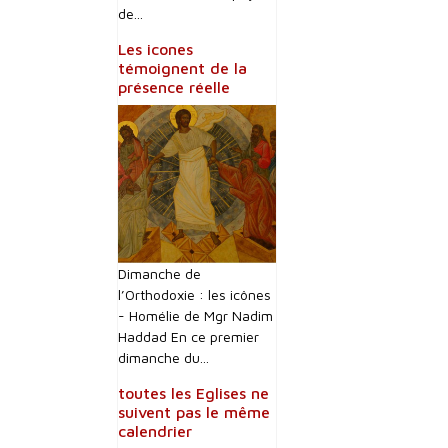
de...
Les icones
témoignent de la
présence réelle
Dimanche de
l’Orthodoxie : les icônes
- Homélie de Mgr Nadim
Haddad En ce premier
dimanche du...
toutes les Eglises ne
suivent pas le même
calendrier