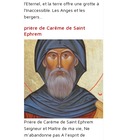
l'Eternel, et la terre offre une grotte à
l'Inaccessible. Les Anges et les
bergers...
prière de Carême de Saint
Ephrem
Prière de Carême de Saint Ephrem
Seigneur et Maître de ma vie, Ne
m’abandonne pas A l’esprit de