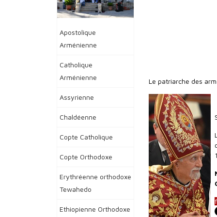
Apostolique
Arménienne
Catholique
Arménienne
Le patriarche des arm
Assyrienne
Chaldéenne
Copte Catholique
Copte Orthodoxe
Erythréenne orthodoxe
Tewahedo
f
Ethiopienne Orthodoxe