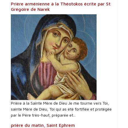
Prière arménienne à la Théotokos écrite par St
Grégoire de Narek
Prière à la Sainte Mère de Dieu Je me tourne vers Toi,
sainte Mère de Dieu, Toi qui as été fortifiée et protégée
par le Père très-haut, préparée et...
prière du matin, Saint Ephrem