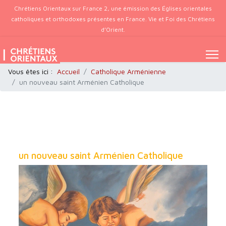
Chrétiens Orientaux sur France 2, une émission des Églises orientales
catholiques et orthodoxes présentes en France. Vie et Foi des Chrétiens
d’Orient.
Vous êtes ici :
Accueil
Catholique Arménienne
un nouveau saint Arménien Catholique
un nouveau saint Arménien Catholique