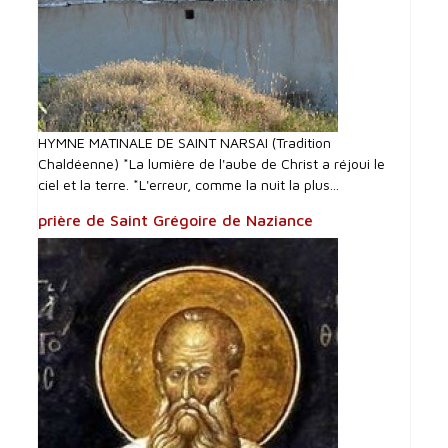
HYMNE MATINALE DE SAINT NARSAI (Tradition
Chaldéenne) *La lumière de l'aube de Christ a réjoui le
ciel et la terre. *L'erreur, comme la nuit la plus...
prière de Saint Grégoire de Naziance