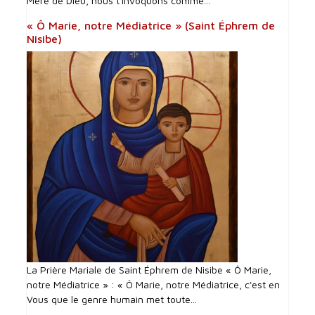
Mère de Dieu, nous t'invoquons comme...
« Ô Marie, notre Médiatrice » (Saint Éphrem de
Nisibe)
La Prière Mariale de Saint Éphrem de Nisibe « Ô Marie,
notre Médiatrice » : « Ô Marie, notre Médiatrice, c'est en
Vous que le genre humain met toute...