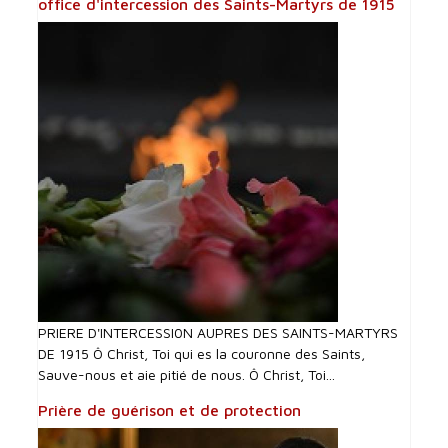
office d'intercession des Saints-Martyrs de 1915
PRIERE D'INTERCESSI0N AUPRES DES SAINTS-MARTYRS
DE 1915 Ô Christ, Toi qui es la couronne des Saints,
Sauve-nous et aie pitié de nous. Ô Christ, Toi...
Prière de guérison et de protection