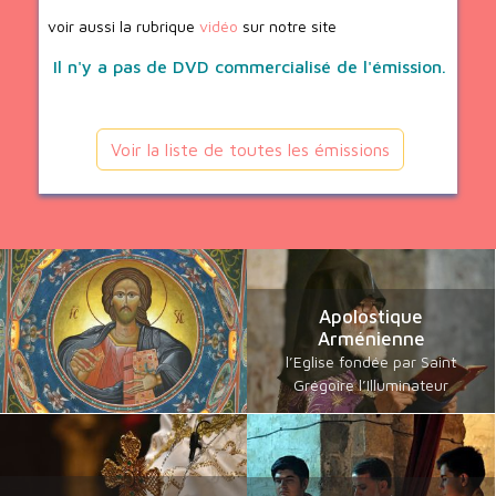
voir aussi la rubrique
vidéo
sur notre site
Il n'y a pas de DVD commercialisé de l'émission.
Voir la liste de toutes les émissions
Apolostique
Arménienne
l’Eglise fondée par Saint
Grégoire l’Illuminateur