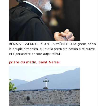
BÉNIS SEIGNEUR LE PEUPLE ARMÉNIEN O Seigneur, bénis
le peuple arménien, qui fut la première nation à te suivre,
et il persévère encore aujourd'hui...
prière du matin, Saint Narsai