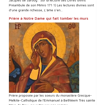
Jacques de Saroug : Sur la lecture des Livres divins
Préambule de son Mimro 171 1) Les lectures divines sont
d’une grande richesse, L’âme s’en...
Prière à Notre Dame qui fait tomber les murs
Prière proposée par les soeurs du monastère Grecque-
Melkite-Catholique de l'Emmanuel à Bethléem Très sainte