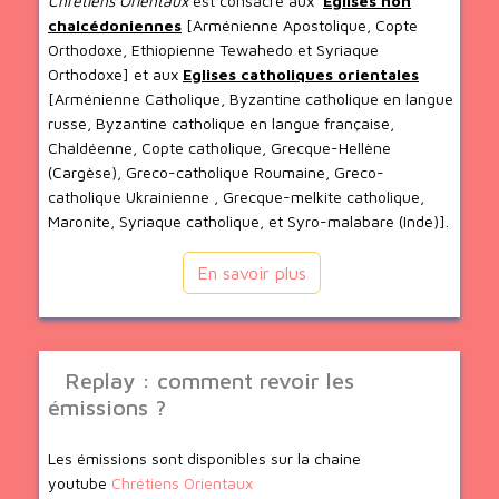
Chrétiens Orientaux
est consacré aux
Eglises non
chalcédoniennes
[Arménienne Apostolique, Copte
Orthodoxe, Ethiopienne Tewahedo et Syriaque
Orthodoxe] et aux
Eglises catholiques orientales
[Arménienne Catholique, Byzantine catholique en langue
russe, Byzantine catholique en langue française,
Chaldéenne, Copte catholique, Grecque-Hellène
(Cargèse), Greco-catholique Roumaine, Greco-
catholique Ukrainienne , Grecque-melkite catholique,
Maronite, Syriaque catholique, et Syro-malabare (Inde)].
En savoir plus
Replay : comment revoir les
émissions ?
Les émissions sont disponibles sur la chaine
youtube
Chrétiens Orientaux