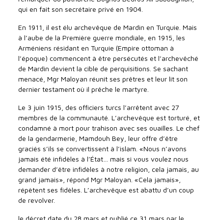
qui en fait son secrétaire privé en 1904.
En 1911, il est élu archevêque de Mardin en Turquie. Mais
à l’aube de la Première guerre mondiale, en 1915, les
Arméniens résidant en Turquie (Empire ottoman à
l’époque) commencent à être persécutés et l’archevêché
de Mardin devient la cible de perquisitions. Se sachant
menacé, Mgr Maloyan réunit ses prêtres et leur lit son
dernier testament où il prêche le martyre.
Le 3 juin 1915, des officiers turcs l’arrêtent avec 27
membres de la communauté. L’archevêque est torturé, et
condamné à mort pour trahison avec ses ouailles. Le chef
de la gendarmerie, Mamdouh Bey, leur offre d’être
graciés s’ils se convertissent à l’islam. «Nous n’avons
jamais été infidèles à l’État… mais si vous voulez nous
demander d’être infidèles à notre religion, cela jamais, au
grand jamais», répond Mgr Maloyan. «Cela jamais»,
répètent ses fidèles. L’archevêque est abattu d’un coup
de revolver.
le décret date du 28 mars et publié ce 31 mars par le