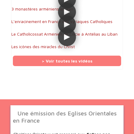
3 monastères arméniens en Iran
L’enracinement en France des syriaques Catholiques
Le Catholicossat Arménien de Cilicie à Antélias au Liban
Les icônes des miracles du Christ
> Voir toutes les vidéos
Une émission des Eglises Orientales
en France