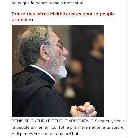
Vous que le genre humain met toute...
Prière des pères Mekhitaristes pour le peuple
arménien
BÉNIS SEIGNEUR LE PEUPLE ARMÉNIEN O Seigneur, bénis
le peuple arménien, qui fut la première nation à te suivre,
et il persévère encore aujourd'hui...