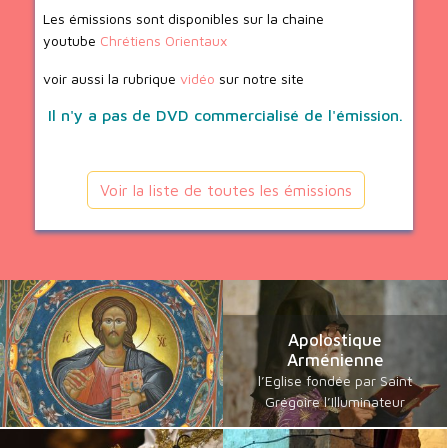
Les émissions sont disponibles sur la chaine
youtube
Chrétiens Orientaux
voir aussi la rubrique
vidéo
sur notre site
Il n'y a pas de DVD commercialisé de l'émission.
Voir la liste de toutes les émissions
Apolostique
Arménienne
l’Eglise fondée par Saint
Grégoire l’Illuminateur