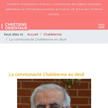
Chrétiens Orientaux sur France 2, une émission des Églises orientales
catholiques et orthodoxes présentes en France. Vie et Foi des Chrétiens
d’Orient.
Vous êtes ici :
Accueil
Chaldéenne
La communauté Chaldéenne en deuil
La communauté Chaldéenne en deuil