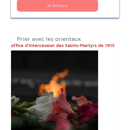
Je m'inscris
Prier avec les orientaux
office d'intercession des Saints-Martyrs de 1915