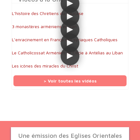
L’histoire des Chrétiens du Caucase
3 monastères arméniens en Iran
L’enracinement en France des syriaques Catholiques
Le Catholicossat Arménien de Cilicie à Antélias au Liban
Les icônes des miracles du Christ
> Voir toutes les vidéos
Une émission des Eglises Orientales