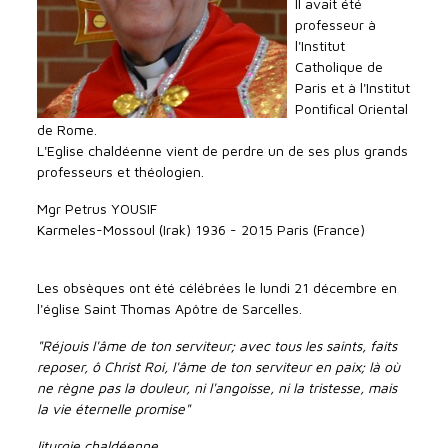
Il avait été
professeur à
l'Institut
Catholique de
Paris et à l'Institut
Pontifical Oriental
de Rome.
L'Eglise chaldéenne vient de perdre un de ses plus grands
professeurs et théologien.
Mgr Petrus YOUSIF
Karmeles-Mossoul (Irak) 1936 - 2015 Paris (France)
Les obsèques ont été célébrées le lundi 21 décembre en
l'église Saint Thomas Apôtre de Sarcelles.
"Réjouis l'âme de ton serviteur; avec tous les saints, faits
reposer, ô Christ Roi, l'âme de ton serviteur en paix; là où
ne règne pas la douleur, ni l'angoisse, ni la tristesse, mais
la vie éternelle promise"
liturgie chaldéenne