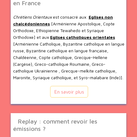
en France
Chrétiens Orientaux
est consacré aux
Eglises non
chalcédoniennes
[Arménienne Apostolique, Copte
Orthodoxe, Ethiopienne Tewahedo et Syriaque
Orthodoxe] et aux
Eglises catholiques orientales
[Arménienne Catholique, Byzantine catholique en langue
russe, Byzantine catholique en langue française,
Chaldéenne, Copte catholique, Grecque-Hellène
(Cargèse), Greco-catholique Roumaine, Greco-
catholique Ukrainienne , Grecque-melkite catholique,
Maronite, Syriaque catholique, et Syro-malabare (Inde)].
En savoir plus
Replay : comment revoir les
émissions ?