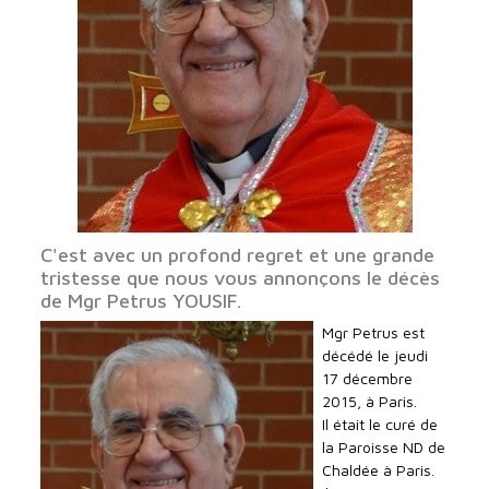
C'est avec un profond regret et une grande
tristesse que nous vous annonçons le décès
de Mgr Petrus YOUSIF.
Mgr Petrus est
décédé le jeudi
17 décembre
2015, à Paris.
Il était le curé de
la Paroisse ND de
Chaldée à Paris.