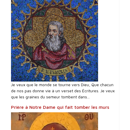
Je veux que le monde se tourne vers Dieu, Que chacun
de nos pas donne vie à un verset des Écritures. Je veux
que les graines du semeur tombent dans...
Prière à Notre Dame qui fait tomber les murs