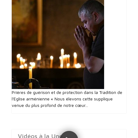
Prières de guérison et de protection dans la Tradition de
l'Eglise arménienne « Nous élevons cette supplique
venue du plus profond de notre cœur...
Vidéos à la Une