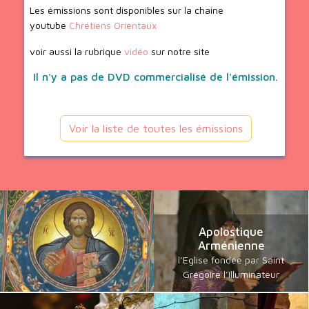
Les émissions sont disponibles sur la chaine
youtube
Chrétiens Orientaux
voir aussi la rubrique
vidéo
sur notre site
Il n'y a pas de DVD commercialisé de l'émission.
Voir la liste de toutes les émissions
Apolostique
Arménienne
l’Eglise fondée par Saint
Grégoire l’Illuminateur