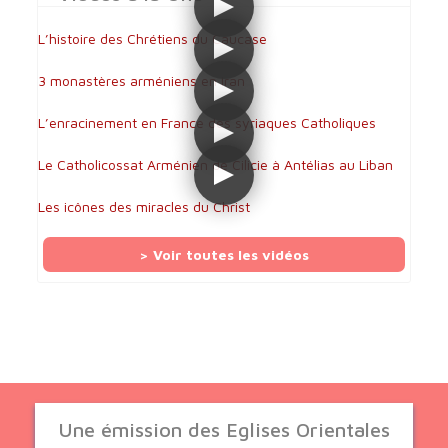
L’histoire des Chrétiens du Caucase
3 monastères arméniens en Iran
L’enracinement en France des syriaques Catholiques
Le Catholicossat Arménien de Cilicie à Antélias au Liban
Les icônes des miracles du Christ
> Voir toutes les vidéos
Une émission des Eglises Orientales