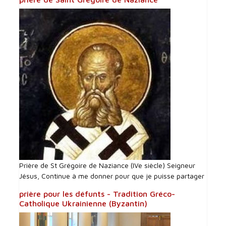
Prière de St Grégoire de Naziance (IVe siècle) Seigneur
Jésus, Continue à me donner pour que je puisse partager
prière pour les défunts - Tradition Gréco-
Catholique Ukrainienne (Byzantin)