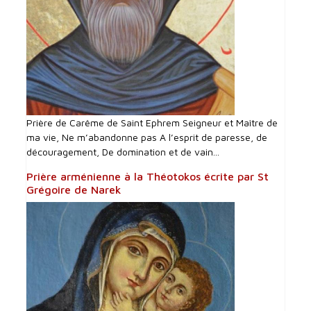
Prière de Carême de Saint Ephrem Seigneur et Maître de
ma vie, Ne m’abandonne pas A l’esprit de paresse, de
découragement, De domination et de vain...
Prière arménienne à la Théotokos écrite par St
Grégoire de Narek