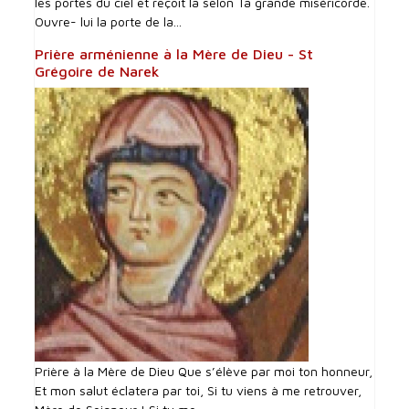
les portes du ciel et reçoit la selon Ta grande miséricorde.
Ouvre- lui la porte de la...
Prière arménienne à la Mère de Dieu - St
Grégoire de Narek
Prière à la Mère de Dieu Que s’élève par moi ton honneur,
Et mon salut éclatera par toi, Si tu viens à me retrouver,