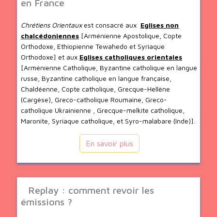
en France
Chrétiens Orientaux
est consacré aux
Eglises non
chalcédoniennes
[Arménienne Apostolique, Copte
Orthodoxe, Ethiopienne Tewahedo et Syriaque
Orthodoxe] et aux
Eglises catholiques orientales
[Arménienne Catholique, Byzantine catholique en langue
russe, Byzantine catholique en langue française,
Chaldéenne, Copte catholique, Grecque-Hellène
(Cargèse), Greco-catholique Roumaine, Greco-
catholique Ukrainienne , Grecque-melkite catholique,
Maronite, Syriaque catholique, et Syro-malabare (Inde)].
En savoir plus
Replay : comment revoir les
émissions ?