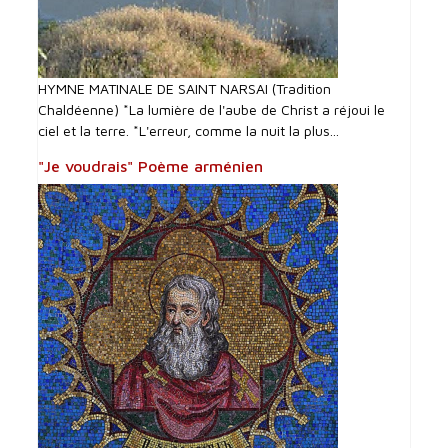
HYMNE MATINALE DE SAINT NARSAI (Tradition
Chaldéenne) *La lumière de l'aube de Christ a réjoui le
ciel et la terre. *L'erreur, comme la nuit la plus...
"Je voudrais" Poème arménien