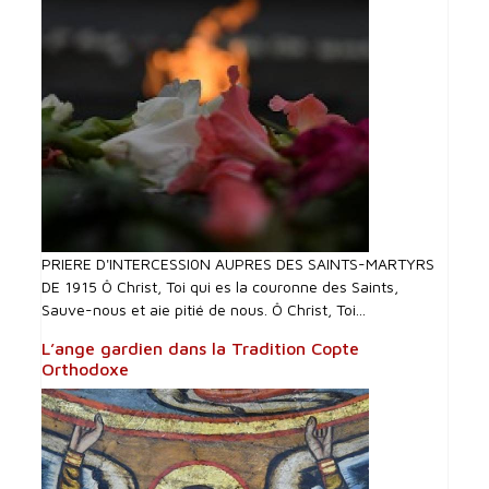
PRIERE D'INTERCESSI0N AUPRES DES SAINTS-MARTYRS
DE 1915 Ô Christ, Toi qui es la couronne des Saints,
Sauve-nous et aie pitié de nous. Ô Christ, Toi...
L’ange gardien dans la Tradition Copte
Orthodoxe