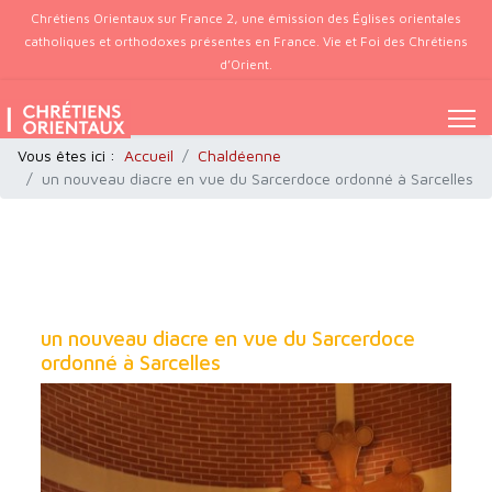
Chrétiens Orientaux sur France 2, une émission des Églises orientales
catholiques et orthodoxes présentes en France. Vie et Foi des Chrétiens
d’Orient.
Vous êtes ici :
Accueil
Chaldéenne
un nouveau diacre en vue du Sarcerdoce ordonné à Sarcelles
un nouveau diacre en vue du Sarcerdoce
ordonné à Sarcelles