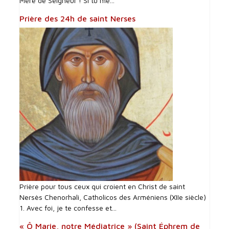
Mère de Seigneur ! Si tu me...
Prière des 24h de saint Nerses
Prière pour tous ceux qui croient en Christ de saint
Nersès Chenorhali, Catholicos des Arméniens (XIIe siècle)
1. Avec foi, je te confesse et...
« Ô Marie, notre Médiatrice » (Saint Éphrem de