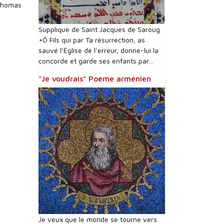
 Thomas
Supplique de Saint Jacques de Saroug
+Ô Fils qui par Ta résurrection, as
sauvé l’Église de l’erreur, donne-lui la
concorde et garde ses enfants par...
"Je voudrais" Poème arménien
Je veux que le monde se tourne vers