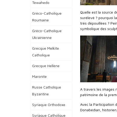
Tewahedo
Quelle est la source d
Gréco-Catholique
surélevé ? pourquoi la
Roumaine
très dépouillées ? Pei
symbolique des sculpt
Gréco-Catholique
Ukrainienne
Grecque Melkite
Catholique
Grecque Hellène
Maronite
Russe Catholique
A travers les images 
Byzantine
patrimoine de la prem
Avec la Participation 
Syriaque Orthodoxe
Donabédian, historien,
Syriaque Catholique