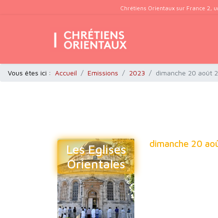
Chrétiens Orientaux sur France 2, u
Vous êtes ici :
Accueil
Emissions
2023
dimanche 20 août 20
dimanche 20 aoû
Les Eglises
Orientales