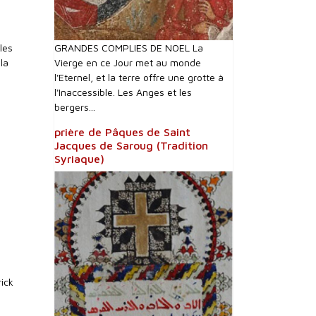
les
GRANDES COMPLIES DE NOEL La
la
Vierge en ce Jour met au monde
l'Eternel, et la terre offre une grotte à
l'Inaccessible. Les Anges et les
bergers...
prière de Pâques de Saint
Jacques de Saroug (Tradition
Syriaque)
rick