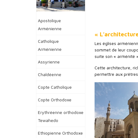
Apostolique
Arménienne
« L’architectur
Catholique
Les églises arménienne
Arménienne
sommet de leur coupol
suite son « arménité »
Assyrienne
Cette architecture, ri
permettre aux prêtres 
Chaldéenne
Copte Catholique
Copte Orthodoxe
Erythréenne orthodoxe
Tewahedo
Ethiopienne Orthodoxe