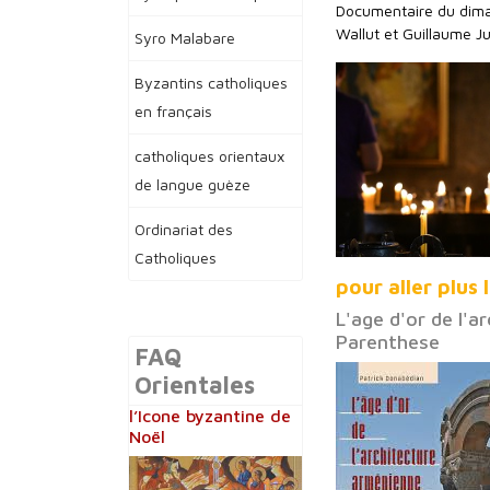
Documentaire du diman
Wallut et Guillaume Ju
Syro Malabare
Byzantins catholiques
en français
catholiques orientaux
de langue guèze
Ordinariat des
Catholiques
pour aller plus 
L'age d'or de l'a
Parenthese
FAQ
Orientales
l’Icone byzantine de
Noël