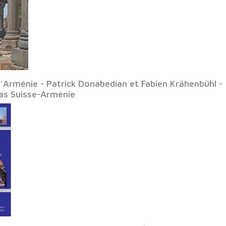
d'Arménie - Patrick Donabedian et Fabien Krähenbühl -
as Suisse-Arménie