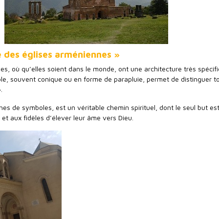
e des églises arméniennes »
s, où qu’elles soient dans le monde, ont une architecture très spécifi
e, souvent conique ou en forme de parapluie, permet de distinguer t
.
ches de symboles, est un véritable chemin spirituel, dont le seul but es
et aux fidèles d’élever leur âme vers Dieu.