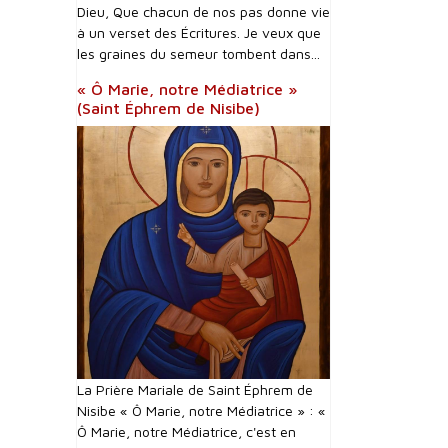
Dieu, Que chacun de nos pas donne vie
à un verset des Écritures. Je veux que
les graines du semeur tombent dans...
« Ô Marie, notre Médiatrice »
(Saint Éphrem de Nisibe)
La Prière Mariale de Saint Éphrem de
Nisibe « Ô Marie, notre Médiatrice » : «
Ô Marie, notre Médiatrice, c'est en