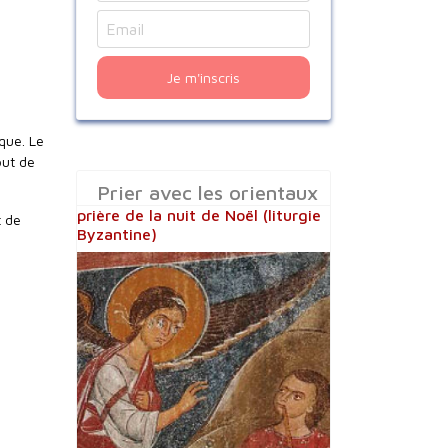
Je m'inscris
que. Le
out de
Prier avec les orientaux
prière de la nuit de Noël (liturgie
t de
Byzantine)