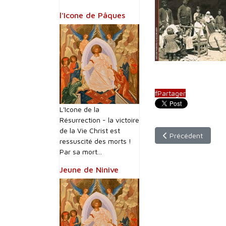
l'Icone de Pâques
f
Partager
L'Icone de la
Résurrection - la victoire
de la Vie Christ est
Article précédent 
Précédent
ressuscité des morts !
Par sa mort...
Jeune de Ninive