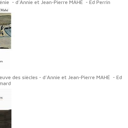
ménie - d’Annie et Jean-Pierre MAHÉ - Ed Perrin
reuve des siècles - d’Annie et Jean-Pierre MAHÉ - Ed
imard