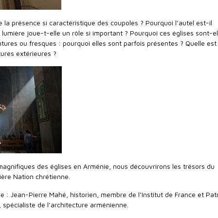
e la présence si caractéristique des coupoles ? Pourquoi l’autel est-il
 lumière joue-t-elle un rôle si important ? Pourquoi ces églises sont-el
ntures ou fresques : pourquoi elles sont parfois présentes ? Quelle est 
ures extérieures ?
magnifiques des églises en Arménie, nous découvrirons les trésors du
ière Nation chrétienne.
de : Jean-Pierre Mahé, historien, membre de l’Institut de France et Pat
 spécialiste de l’architecture arménienne.