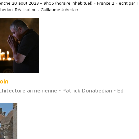
che 20 août 2023 – 9h05 (horaire inhabituel) - France 2 - écrit par
herian. Réalisation : Guillaume Juherian
loin
rchitecture arménienne - Patrick Donabedian - Ed