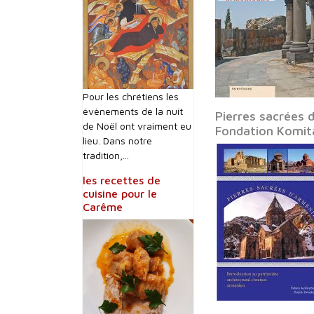
Pour les chrétiens les
évènements de la nuit
Pierres sacrées 
de Noël ont vraiment eu
Fondation Komit
lieu. Dans notre
tradition,...
les recettes de
cuisine pour le
Carême