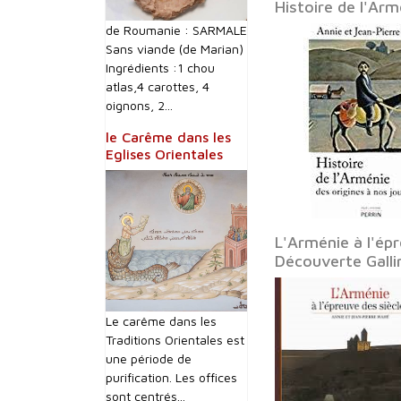
Histoire de l'Ar
de Roumanie : SARMALE
Sans viande (de Marian)
Ingrédients :1 chou
atlas,4 carottes, 4
oignons, 2...
le Carême dans les
Eglises Orientales
L'Arménie à l'ép
Découverte Gall
Le carême dans les
Traditions Orientales est
une période de
purification. Les offices
sont centrés...