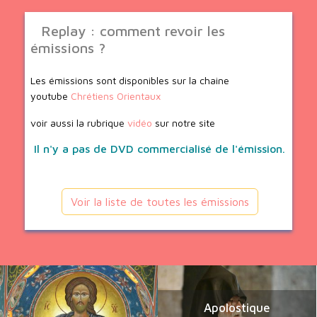
Replay : comment revoir les
émissions ?
Les émissions sont disponibles sur la chaine
youtube
Chrétiens Orientaux
voir aussi la rubrique
vidéo
sur notre site
Il n'y a pas de DVD commercialisé de l'émission.
Voir la liste de toutes les émissions
Apolostique