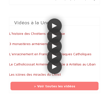
Vidéos à la Une
L’histoire des Chrétiens du Caucase
3 monastères arméniens en Iran
L’enracinement en France des syriaques Catholiques
Le Catholicossat Arménien de Cilicie à Antélias au Liban
Les icônes des miracles du Christ
> Voir toutes les vidéos