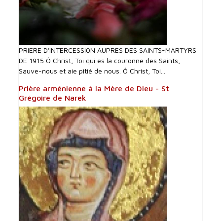
PRIERE D'INTERCESSI0N AUPRES DES SAINTS-MARTYRS
DE 1915 Ô Christ, Toi qui es la couronne des Saints,
Sauve-nous et aie pitié de nous. Ô Christ, Toi...
Prière arménienne à la Mère de Dieu - St
Grégoire de Narek