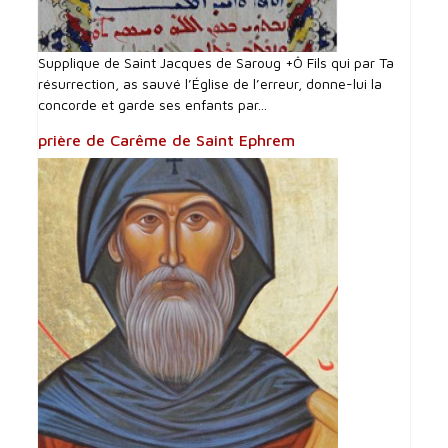
Supplique de Saint Jacques de Saroug +Ô Fils qui par Ta
résurrection, as sauvé l’Église de l’erreur, donne-lui la
concorde et garde ses enfants par...
prière de Carême de Saint Ephrem