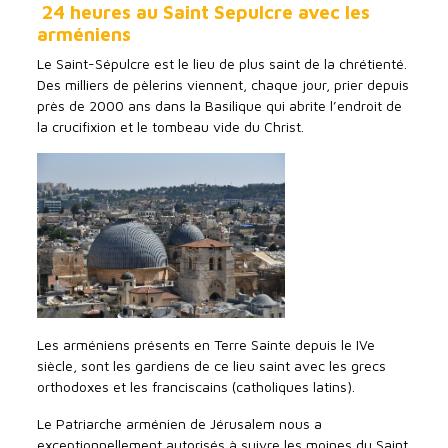
24 heures au Saint Sepulcre avec les
arméniens
Le Saint-Sépulcre est le lieu de plus saint de la chrétienté.
Des milliers de pèlerins viennent, chaque jour, prier depuis
près de 2000 ans dans la Basilique qui abrite l’endroit de
la crucifixion et le tombeau vide du Christ.
Les arméniens présents en Terre Sainte depuis le IVe
siècle, sont les gardiens de ce lieu saint avec les grecs
orthodoxes et les franciscains (catholiques latins).
Le Patriarche arménien de Jérusalem nous a
exceptionnellement autorisés à suivre les moines du Saint