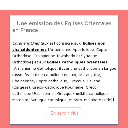
Une émission des Eglises Orientales
en France
Chrétiens Orientaux
est consacré aux
Eglises non
chalcédoniennes
[Arménienne Apostolique, Copte
Orthodoxe, Ethiopienne Tewahedo et Syriaque
Orthodoxe] et aux
Eglises catholiques orientales
[Arménienne Catholique, Byzantine catholique en langue
russe, Byzantine catholique en langue française,
Chaldéenne, Copte catholique, Grecque-Hellène
(Cargèse), Greco-catholique Roumaine, Greco-
catholique Ukrainienne , Grecque-melkite catholique,
Maronite, Syriaque catholique, et Syro-malabare (Inde)].
En savoir plus