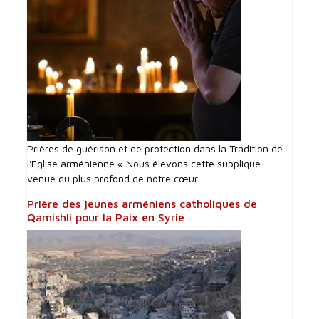
Prières de guérison et de protection dans la Tradition de
l'Eglise arménienne « Nous élevons cette supplique
venue du plus profond de notre cœur...
Prière des jeunes arméniens catholiques de
Qamishli pour la Paix en Syrie