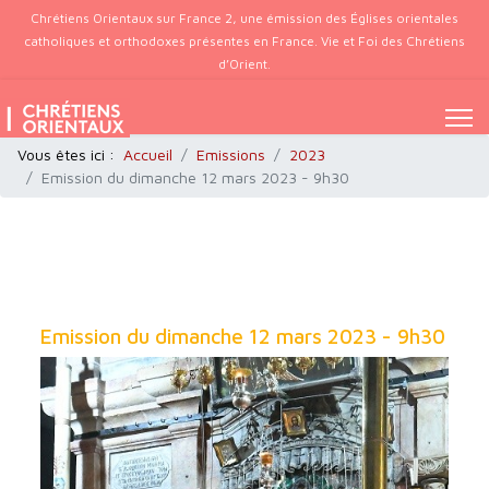
Chrétiens Orientaux sur France 2, une émission des Églises orientales
catholiques et orthodoxes présentes en France. Vie et Foi des Chrétiens
d’Orient.
Vous êtes ici :
Accueil
Emissions
2023
Emission du dimanche 12 mars 2023 - 9h30
Emission du dimanche 12 mars 2023 - 9h30