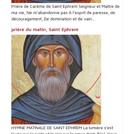
Prière de Carême de Saint Ephrem Seigneur et Maître de
ma vie, Ne m’abandonne pas A l’esprit de paresse, de
découragement, De domination et de vain...
prière du matin, Saint Ephrem
HYMNE MATINALE DE SAINT EPHREM La lumière s'est
levée sur le juste et la joie sur le cœur droit. (bis) Jésus