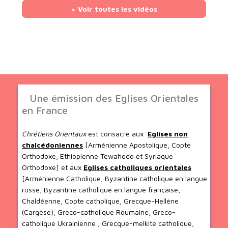
> Voir toutes les vidéos
Une émission des Eglises Orientales
en France
Chrétiens Orientaux
est consacré aux
Eglises non
chalcédoniennes
[Arménienne Apostolique, Copte
Orthodoxe, Ethiopienne Tewahedo et Syriaque
Orthodoxe] et aux
Eglises catholiques orientales
[Arménienne Catholique, Byzantine catholique en langue
russe, Byzantine catholique en langue française,
Chaldéenne, Copte catholique, Grecque-Hellène
(Cargèse), Greco-catholique Roumaine, Greco-
catholique Ukrainienne , Grecque-melkite catholique,