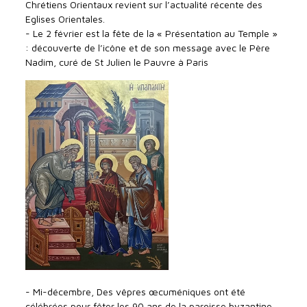
Chrétiens Orientaux revient sur l’actualité récente des
Eglises Orientales.
- Le 2 février est la fête de la « Présentation au Temple »
: découverte de l’icône et de son message avec le Père
Nadim, curé de St Julien le Pauvre à Paris
- Mi-décembre, Des vêpres œcuméniques ont été
célébrées pour fêter les 90 ans de la paroisse byzantine