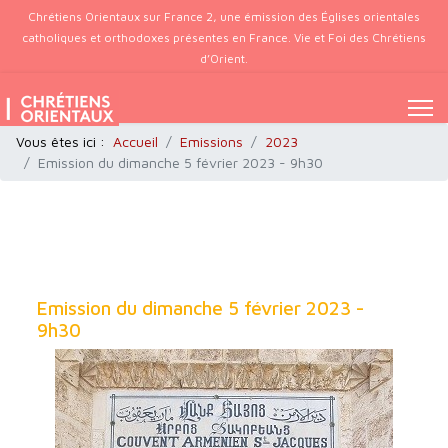
Chrétiens Orientaux sur France 2, une émission des Églises orientales
catholiques et orthodoxes présentes en France. Vie et Foi des Chrétiens
d’Orient.
Vous êtes ici :
Accueil
Emissions
2023
Emission du dimanche 5 février 2023 - 9h30
Emission du dimanche 5 février 2023 -
9h30