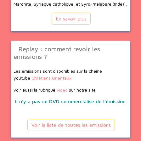
Maronite, Syriaque catholique, et Syro-malabare (Inde)].
En savoir plus
Replay : comment revoir les
émissions ?
Les émissions sont disponibles sur la chaine
youtube
Chrétiens Orientaux
voir aussi la rubrique
vidéo
sur notre site
Il n'y a pas de DVD commercialisé de l'émission.
Voir la liste de toutes les émissions