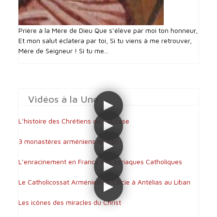
Prière à la Mère de Dieu Que s’élève par moi ton honneur,
Et mon salut éclatera par toi, Si tu viens à me retrouver,
Mère de Seigneur ! Si tu me...
Vidéos à la Une
L’histoire des Chrétiens du Caucase
3 monastères arméniens en Iran
L’enracinement en France des syriaques Catholiques
Le Catholicossat Arménien de Cilicie à Antélias au Liban
Les icônes des miracles du Christ