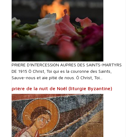
PRIERE D'INTERCESSI0N AUPRES DES SAINTS-MARTYRS
DE 1915 Ô Christ, Toi qui es la couronne des Saints,
Sauve-nous et aie pitié de nous. Ô Christ, Toi...
prière de la nuit de Noël (liturgie Byzantine)