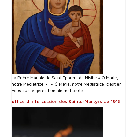
La Prière Mariale de Saint Éphrem de Nisibe « Ô Marie,
notre Médiatrice » : « Ô Marie, notre Médiatrice, c'est en
Vous que le genre humain met toute...
office d'intercession des Saints-Martyrs de 1915