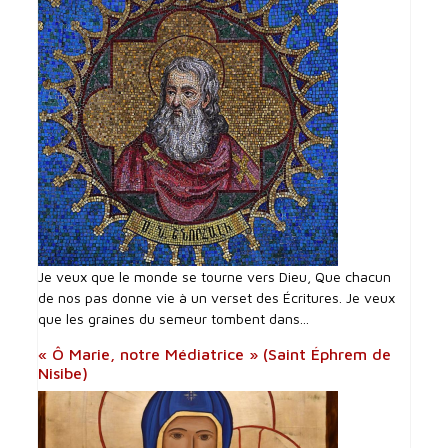
Je veux que le monde se tourne vers Dieu, Que chacun
de nos pas donne vie à un verset des Écritures. Je veux
que les graines du semeur tombent dans...
« Ô Marie, notre Médiatrice » (Saint Éphrem de
Nisibe)