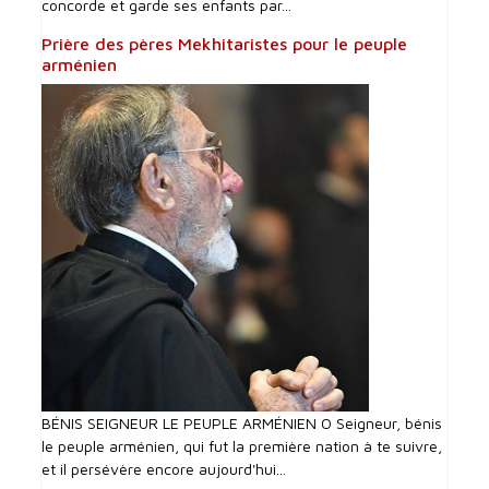
concorde et garde ses enfants par...
Prière des pères Mekhitaristes pour le peuple
arménien
BÉNIS SEIGNEUR LE PEUPLE ARMÉNIEN O Seigneur, bénis
le peuple arménien, qui fut la première nation à te suivre,
et il persévère encore aujourd'hui...