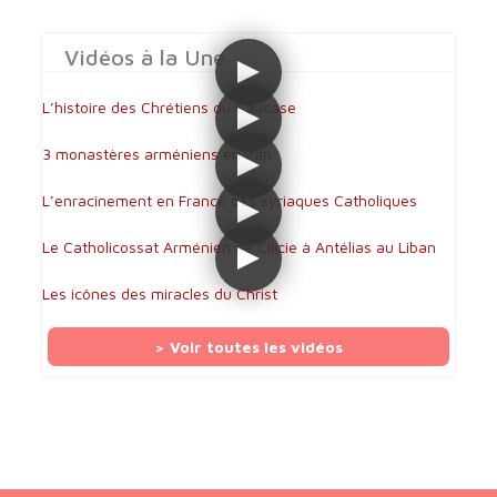
Vidéos à la Une
L’histoire des Chrétiens du Caucase
3 monastères arméniens en Iran
L’enracinement en France des syriaques Catholiques
Le Catholicossat Arménien de Cilicie à Antélias au Liban
Les icônes des miracles du Christ
> Voir toutes les vidéos