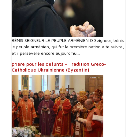
BÉNIS SEIGNEUR LE PEUPLE ARMÉNIEN O Seigneur, bénis
le peuple arménien, qui fut la première nation à te suivre,
et il persévère encore aujourd'hui...
prière pour les défunts - Tradition Gréco-
Catholique Ukrainienne (Byzantin)