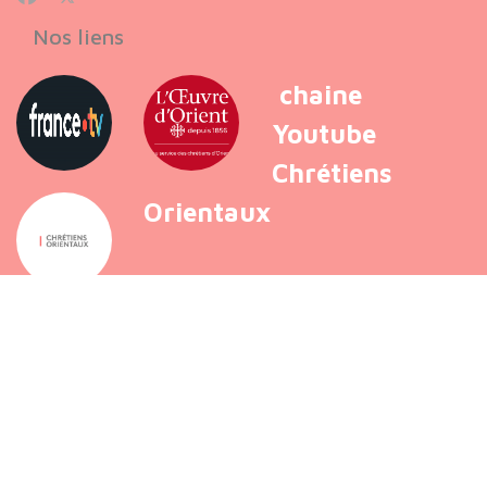
Nos liens
chaine
Youtube
Chrétiens
Orientaux
VOIR PLUS
Copyright © 2026 Chrétiens Orientaux - Foi, Espérance et