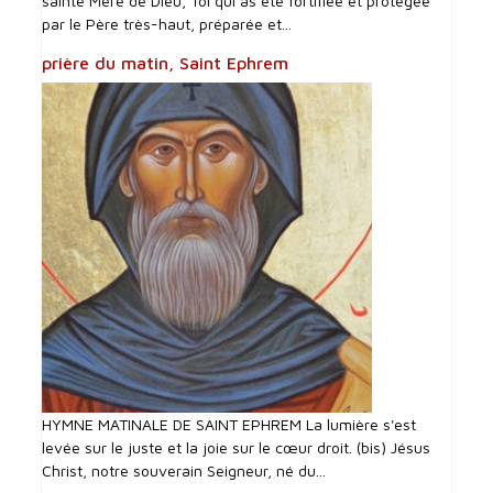
sainte Mère de Dieu, Toi qui as été fortifiée et protégée
par le Père très-haut, préparée et...
prière du matin, Saint Ephrem
HYMNE MATINALE DE SAINT EPHREM La lumière s'est
levée sur le juste et la joie sur le cœur droit. (bis) Jésus
Christ, notre souverain Seigneur, né du...