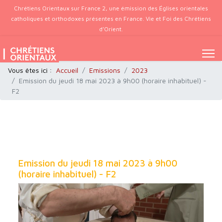
Chrétiens Orientaux sur France 2, une émission des Églises orientales
catholiques et orthodoxes présentes en France. Vie et Foi des Chrétiens
d’Orient.
Vous êtes ici :
Accueil
Emissions
2023
Emission du jeudi 18 mai 2023 à 9h00 (horaire inhabituel) -
F2
Emission du jeudi 18 mai 2023 à 9h00
(horaire inhabituel) - F2