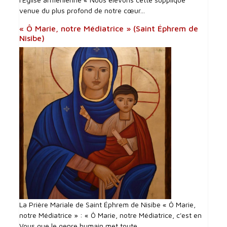
venue du plus profond de notre cœur...
« Ô Marie, notre Médiatrice » (Saint Éphrem de
Nisibe)
La Prière Mariale de Saint Éphrem de Nisibe « Ô Marie,
notre Médiatrice » : « Ô Marie, notre Médiatrice, c'est en
Vous que le genre humain met toute...