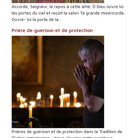
Accorde, Seigneur, le repos à cette âme. Ô Dieu ouvre lui
les portes du ciel et reçoit la selon Ta grande miséricorde.
Ouvre- lui la porte de la...
Prière de guérison et de protection
Prières de guérison et de protection dans la Tradition de
l'Eglise arménienne « Nous élevons cette supplique