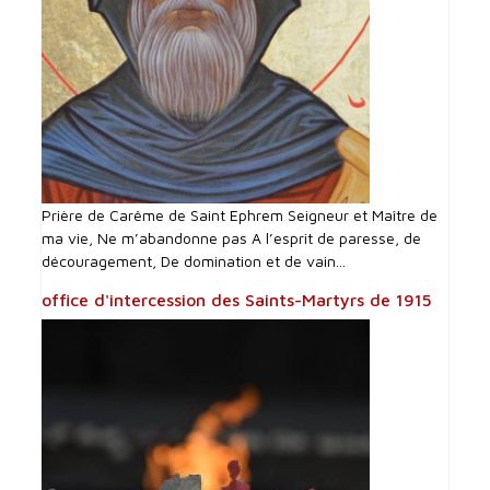
Prière de Carême de Saint Ephrem Seigneur et Maître de
ma vie, Ne m’abandonne pas A l’esprit de paresse, de
découragement, De domination et de vain...
office d'intercession des Saints-Martyrs de 1915