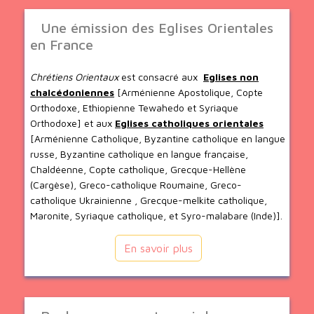
Une émission des Eglises Orientales
en France
Chrétiens Orientaux
est consacré aux
Eglises non
chalcédoniennes
[Arménienne Apostolique, Copte
Orthodoxe, Ethiopienne Tewahedo et Syriaque
Orthodoxe] et aux
Eglises catholiques orientales
[Arménienne Catholique, Byzantine catholique en langue
russe, Byzantine catholique en langue française,
Chaldéenne, Copte catholique, Grecque-Hellène
(Cargèse), Greco-catholique Roumaine, Greco-
catholique Ukrainienne , Grecque-melkite catholique,
Maronite, Syriaque catholique, et Syro-malabare (Inde)].
En savoir plus