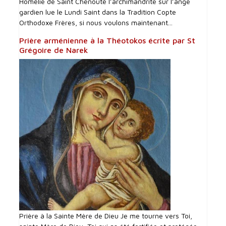
Homélie de Saint Chenouté l’archimandrite sur l’ange
gardien lue le Lundi Saint dans la Tradition Copte
Orthodoxe Frères, si nous voulons maintenant...
Prière arménienne à la Théotokos écrite par St
Grégoire de Narek
Prière à la Sainte Mère de Dieu Je me tourne vers Toi,