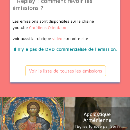
Replay : comment revoir les
émissions ?
Les émissions sont disponibles sur la chaine
youtube
Chrétiens Orientaux
voir aussi la rubrique
vidéo
sur notre site
Il n'y a pas de DVD commercialisé de l'émission.
Voir la liste de toutes les émissions
Apolostique
Arménienne
l’Eglise fondée par Saint