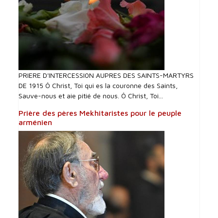
PRIERE D'INTERCESSI0N AUPRES DES SAINTS-MARTYRS
DE 1915 Ô Christ, Toi qui es la couronne des Saints,
Sauve-nous et aie pitié de nous. Ô Christ, Toi...
Prière des pères Mekhitaristes pour le peuple
arménien