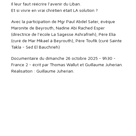
Il leur faut réécrire l’avenir du Liban.
Et si vivre en vrai chrétien était LA solution ?
Avec la participation de Mgr Paul Abdel Sater, évêque
Maronite de Beyrouth, Nadine Abi Rached Esper
(directrice de l’école La Sagesse Ashrafrieh), Père Elia
(curé de Mar Mikael à Beyrouth), Père Toufik (curé Sainte
Takla - Sed El Bauchrieh)
Documentaire du dimanche 26 octobre 2025 - 9h30 -
France 2 - écrit par Thomas Wallut et Guillaume Juherian.
Réalisation : Guillaume Juherian.