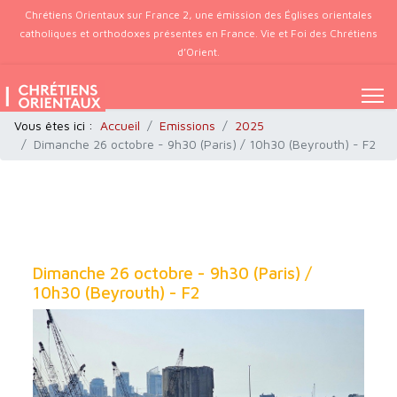
Chrétiens Orientaux sur France 2, une émission des Églises orientales
catholiques et orthodoxes présentes en France. Vie et Foi des Chrétiens
d’Orient.
Vous êtes ici :
Accueil
Emissions
2025
Dimanche 26 octobre - 9h30 (Paris) / 10h30 (Beyrouth) - F2
Dimanche 26 octobre - 9h30 (Paris) /
10h30 (Beyrouth) - F2