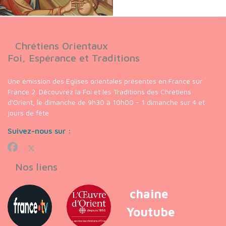
Chrétiens Orientaux
Foi, Espérance et Traditions
Une émission des Eglises orientales présentes en France sur
France 2. Découvrez la Foi et les Traditions des Chrétiens
d'Orient, le dimanche de 9h30 à 10h00 - 1 dimanche sur 4 et
jours de fête
Suivez-nous sur :
Nos liens
chaine
Youtube