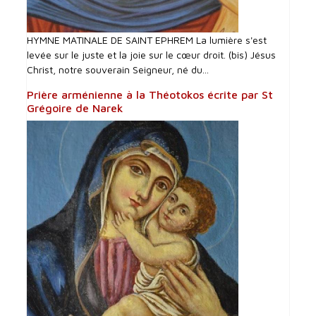
HYMNE MATINALE DE SAINT EPHREM La lumière s'est
levée sur le juste et la joie sur le cœur droit. (bis) Jésus
Christ, notre souverain Seigneur, né du...
Prière arménienne à la Théotokos écrite par St
Grégoire de Narek