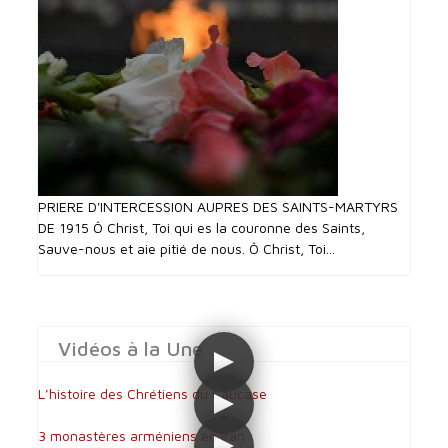
PRIERE D'INTERCESSI0N AUPRES DES SAINTS-MARTYRS
DE 1915 Ô Christ, Toi qui es la couronne des Saints,
Sauve-nous et aie pitié de nous. Ô Christ, Toi...
Vidéos à la Une
L’histoire des Chrétiens du Caucase
3 monastères arméniens en Iran