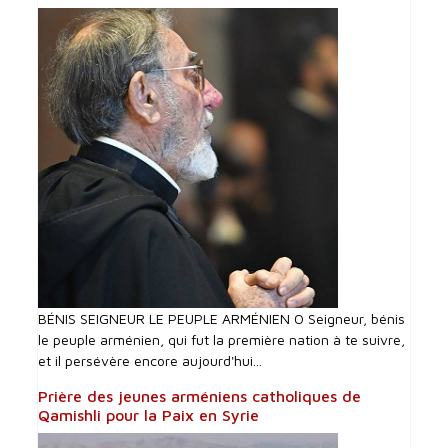
BÉNIS SEIGNEUR LE PEUPLE ARMÉNIEN O Seigneur, bénis
le peuple arménien, qui fut la première nation à te suivre,
et il persévère encore aujourd'hui...
Prière des jeunes arméniens catholiques de
Qamishli pour la Paix en Syrie