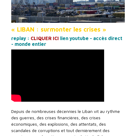
« LIBAN : surmonter les crises »
replay :
CLIQUER ICI
lien youtube - accès direct
- monde entier
Depuis de nombreuses décennies le Liban vit au rythme
des guerres, des crises financières, des crises
économiques, des explosions, des attentats, des
scandales de corruptions et tout dernièrement des