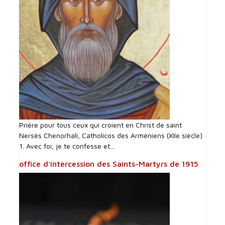
Prière pour tous ceux qui croient en Christ de saint
Nersès Chenorhali, Catholicos des Arméniens (XIIe siècle)
1. Avec foi, je te confesse et...
office d'intercession des Saints-Martyrs de 1915