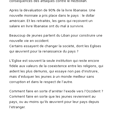
conséquences des attaques contre le Hezbollah.
Après la dévaluation de 90% de la livre libanaise. Une
nouvelle monnaie a pris place dans le pays : le dollar
américain. Et les retraités, les gens qui reçoivent un
salaire en livre libanaise ont du mal à survivre.
Beaucoup de jeunes partent du Liban pour construire une
nouvelle vie en occident.
Certains essayent de changer la société, dont les Eglises
qui œuvrent pour la renaissance du pays ?
L’Eglise est souvent la seule institution qui reste encore
fidèle aux valeurs de la coexistence entre les religions, qui
aident les plus démunis, qui essaye non pas d’instruire,
mais d’éduquer les jeunes à un monde meilleur sans
corruption et dans le respect de l’autre.
Comment faire en sorte d’arrêter l’exode vers l’Occident ?
Comment faire en sorte que les jeunes reviennent au
pays, ou au moins qu’ils œuvrent pour leur pays depuis
l’étranger.