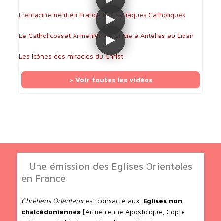
L’enracinement en France des syriaques Catholiques
Le Catholicossat Arménien de Cilicie à Antélias au Liban
Les icônes des miracles du Christ
> Voir toutes les vidéos
Une émission des Eglises Orientales
en France
Chrétiens Orientaux
est consacré aux
Eglises non
chalcédoniennes
[Arménienne Apostolique, Copte