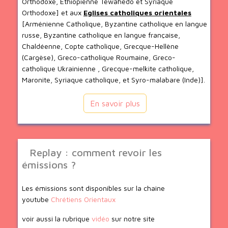
Orthodoxe, Ethiopienne Tewahedo et Syriaque
Orthodoxe] et aux
Eglises catholiques orientales
[Arménienne Catholique, Byzantine catholique en langue
russe, Byzantine catholique en langue française,
Chaldéenne, Copte catholique, Grecque-Hellène
(Cargèse), Greco-catholique Roumaine, Greco-
catholique Ukrainienne , Grecque-melkite catholique,
Maronite, Syriaque catholique, et Syro-malabare (Inde)].
En savoir plus
Replay : comment revoir les
émissions ?
Les émissions sont disponibles sur la chaine
youtube
Chrétiens Orientaux
voir aussi la rubrique
vidéo
sur notre site