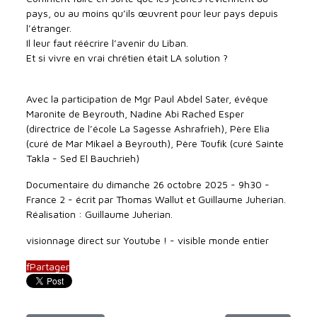
pays, ou au moins qu’ils œuvrent pour leur pays depuis
l’étranger.
Il leur faut réécrire l’avenir du Liban.
Et si vivre en vrai chrétien était LA solution ?
Avec la participation de Mgr Paul Abdel Sater, évêque
Maronite de Beyrouth, Nadine Abi Rached Esper
(directrice de l’école La Sagesse Ashrafrieh), Père Elia
(curé de Mar Mikael à Beyrouth), Père Toufik (curé Sainte
Takla - Sed El Bauchrieh)
Documentaire du dimanche 26 octobre 2025 - 9h30 -
France 2 - écrit par Thomas Wallut et Guillaume Juherian.
Réalisation : Guillaume Juherian.
visionnage direct sur Youtube ! - visible monde entier
f
Partager