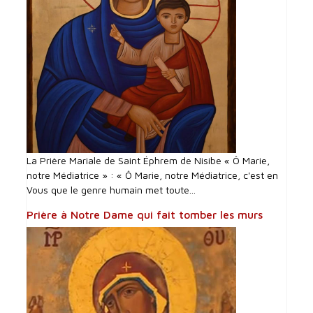
La Prière Mariale de Saint Éphrem de Nisibe « Ô Marie,
notre Médiatrice » : « Ô Marie, notre Médiatrice, c'est en
Vous que le genre humain met toute...
Prière à Notre Dame qui fait tomber les murs