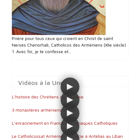
Prière pour tous ceux qui croient en Christ de saint
Nersès Chenorhali, Catholicos des Arméniens (XIIe siècle)
1. Avec foi, je te confesse et...
Vidéos à la Une
L’histoire des Chrétiens du Caucase
3 monastères arméniens en Iran
L’enracinement en France des syriaques Catholiques
Le Catholicossat Arménien de Cilicie à Antélias au Liban