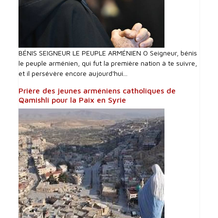
BÉNIS SEIGNEUR LE PEUPLE ARMÉNIEN O Seigneur, bénis
le peuple arménien, qui fut la première nation à te suivre,
et il persévère encore aujourd'hui...
Prière des jeunes arméniens catholiques de
Qamishli pour la Paix en Syrie