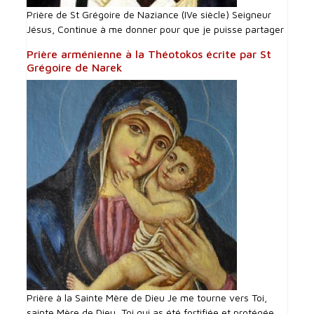
Prière de St Grégoire de Naziance (IVe siècle) Seigneur
Jésus, Continue à me donner pour que je puisse partager
Prière arménienne à la Théotokos écrite par St
Grégoire de Narek
Prière à la Sainte Mère de Dieu Je me tourne vers Toi,
sainte Mère de Dieu, Toi qui as été fortifiée et protégée