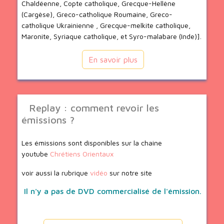
Chaldéenne, Copte catholique, Grecque-Hellène
(Cargèse), Greco-catholique Roumaine, Greco-
catholique Ukrainienne , Grecque-melkite catholique,
Maronite, Syriaque catholique, et Syro-malabare (Inde)].
En savoir plus
Replay : comment revoir les
émissions ?
Les émissions sont disponibles sur la chaine
youtube
Chrétiens Orientaux
voir aussi la rubrique
vidéo
sur notre site
Il n'y a pas de DVD commercialisé de l'émission.