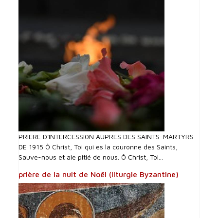
PRIERE D'INTERCESSI0N AUPRES DES SAINTS-MARTYRS
DE 1915 Ô Christ, Toi qui es la couronne des Saints,
Sauve-nous et aie pitié de nous. Ô Christ, Toi...
prière de la nuit de Noël (liturgie Byzantine)