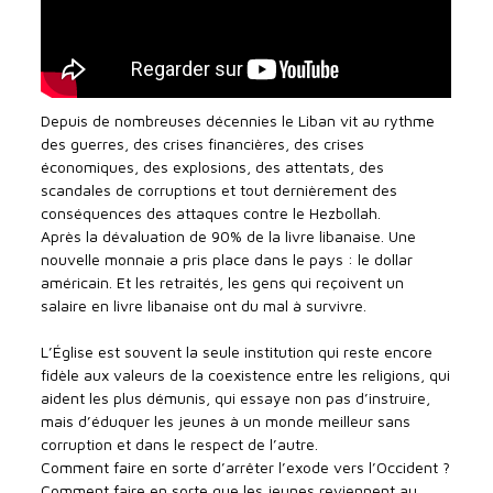
Depuis de nombreuses décennies le Liban vit au rythme
des guerres, des crises financières, des crises
économiques, des explosions, des attentats, des
scandales de corruptions et tout dernièrement des
conséquences des attaques contre le Hezbollah.
Après la dévaluation de 90% de la livre libanaise. Une
nouvelle monnaie a pris place dans le pays : le dollar
américain. Et les retraités, les gens qui reçoivent un
salaire en livre libanaise ont du mal à survivre.
L’Église est souvent la seule institution qui reste encore
fidèle aux valeurs de la coexistence entre les religions, qui
aident les plus démunis, qui essaye non pas d’instruire,
mais d’éduquer les jeunes à un monde meilleur sans
corruption et dans le respect de l’autre.
Comment faire en sorte d’arrêter l’exode vers l’Occident ?
Comment faire en sorte que les jeunes reviennent au