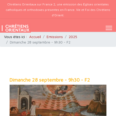
Chrétiens Orientaux sur France 2, une émission des Églises orientales
catholiques et orthodoxes présentes en France. Vie et Foi des Chrétiens
d’Orient.
Vous êtes ici :
Accueil
Emissions
2025
Dimanche 28 septembre - 9h30 - F2
Dimanche 28 septembre - 9h30 - F2