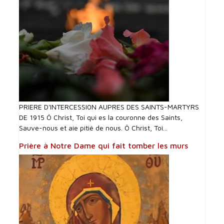
PRIERE D'INTERCESSI0N AUPRES DES SAINTS-MARTYRS
DE 1915 Ô Christ, Toi qui es la couronne des Saints,
Sauve-nous et aie pitié de nous. Ô Christ, Toi...
Prière à Notre Dame qui fait tomber les murs