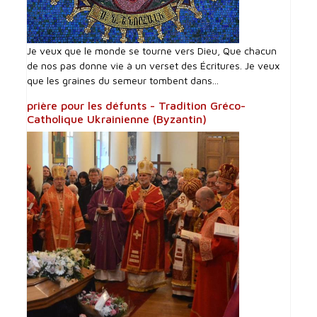
Je veux que le monde se tourne vers Dieu, Que chacun
de nos pas donne vie à un verset des Écritures. Je veux
que les graines du semeur tombent dans...
prière pour les défunts - Tradition Gréco-
Catholique Ukrainienne (Byzantin)