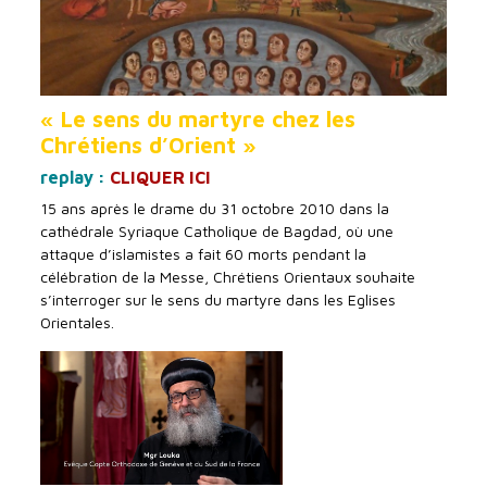
« Le sens du martyre chez les
Chrétiens d’Orient »
replay :
CLIQUER ICI
15 ans après le drame du 31 octobre 2010 dans la
cathédrale Syriaque Catholique de Bagdad, où une
attaque d’islamistes a fait 60 morts pendant la
célébration de la Messe, Chrétiens Orientaux souhaite
s’interroger sur le sens du martyre dans les Eglises
Orientales.