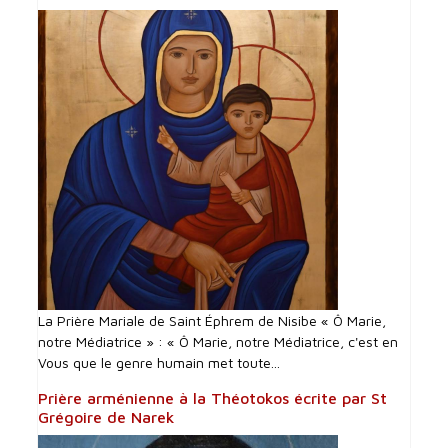
La Prière Mariale de Saint Éphrem de Nisibe « Ô Marie,
notre Médiatrice » : « Ô Marie, notre Médiatrice, c'est en
Vous que le genre humain met toute...
Prière arménienne à la Théotokos écrite par St
Grégoire de Narek