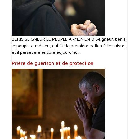
BÉNIS SEIGNEUR LE PEUPLE ARMÉNIEN O Seigneur, bénis
le peuple arménien, qui fut la première nation à te suivre,
et il persévère encore aujourd'hui...
Prière de guérison et de protection