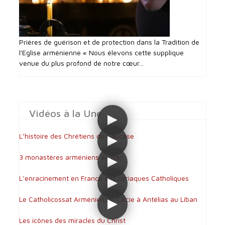
Prières de guérison et de protection dans la Tradition de
l'Eglise arménienne « Nous élevons cette supplique
venue du plus profond de notre cœur...
Vidéos à la Une
L’histoire des Chrétiens du Caucase
3 monastères arméniens en Iran
L’enracinement en France des syriaques Catholiques
Le Catholicossat Arménien de Cilicie à Antélias au Liban
Les icônes des miracles du Christ