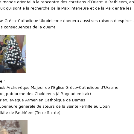
le monde oriental à la rencontre des chrétiens d’Orient. A Bethléem, en
ux qui sont à la recherche de la Paix intérieure et de la Paix entre les
lise Gréco-Catholique Ukrainienne donnera aussi ses raisons d’espérer
es conséquences de la guerre.
e :
huk Archevêque Majeur de l’Eglise Gréco-Catholique d’Ukraine
ko, patriarche des Chaldéens (à Bagdad en Irak)
rian, évêque Arménien Catholique de Damas
supérieure générale de sœurs de la Sainte Famille au Liban
kite de Bethléem (Terre Sainte)