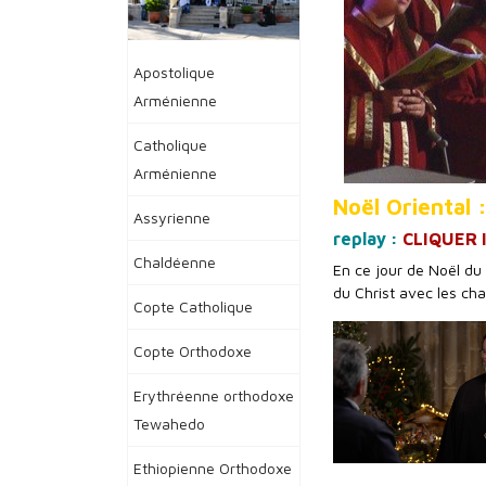
Apostolique
Arménienne
Catholique
Arménienne
Noël Oriental 
Assyrienne
replay :
CLIQUER I
Chaldéenne
En ce jour de Noël du 
du Christ avec les cha
Copte Catholique
Copte Orthodoxe
Erythréenne orthodoxe
Tewahedo
Ethiopienne Orthodoxe