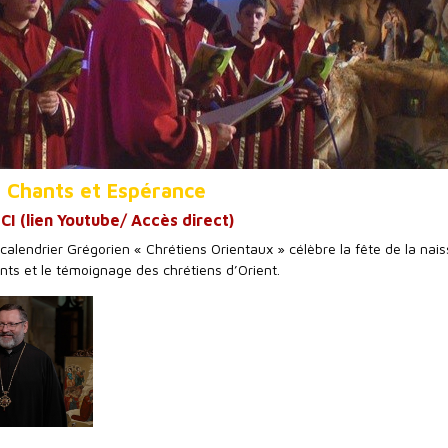
: Chants et Espérance
CI (lien Youtube/ Accès direct)
calendrier Grégorien « Chrétiens Orientaux » célèbre la fête de la nai
nts et le témoignage des chrétiens d’Orient.