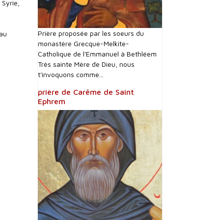
 Syrie,
Prière proposée par les soeurs du
 au
monastère Grecque-Melkite-
Catholique de l'Emmanuel à Bethléem
Très sainte Mère de Dieu, nous
t'invoquons comme...
prière de Carême de Saint
Ephrem