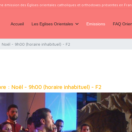
ne émission des Églises orientales catholiques et orthodoxes présentes en France
Accueil
Les Eglises Orientales
Emissions
FAQ Orien
 Noël - 9h00 (horaire inhabituel) - F2
e : Noël - 9h00 (horaire inhabituel) - F2