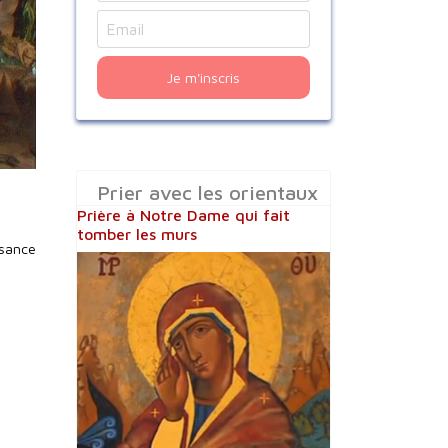
Je m'inscris
Prier avec les orientaux
Prière à Notre Dame qui fait
tomber les murs
ssance