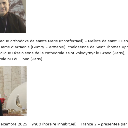
iaque orthodoxe de sainte Marie (Montfermeil) – Melkite de saint Julien
e Dame d’Arménie (Gumry – Arménie), chaldéenne de Saint Thomas Ap
holique Ukrainienne de la cathédrale saint Volodymyr le Grand (Paris),
ale ND du Liban (Paris).
décembre 2025 - 9h00 (horaire inhabituel) - France 2 – présentée par