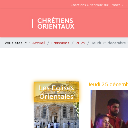
Chrétiens Orientaux sur France 2, u
Vous êtes ici :
Accueil
Emissions
2025
Jeudi 25 décembre :
Jeudi 25 décembr
Les Eglises
Orientales