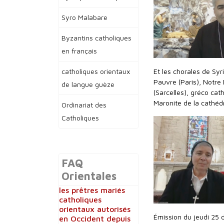
Syro Malabare
Byzantins catholiques
en français
catholiques orientaux
Et les chorales de Syr
Pauvre (Paris), Notr
de langue guèze
(Sarcelles), gréco cat
Maronite de la cathédr
Ordinariat des
Catholiques
FAQ
Orientales
les prêtres mariés
catholiques
orientaux autorisés
Émission du jeudi 25 
en Occident depuis