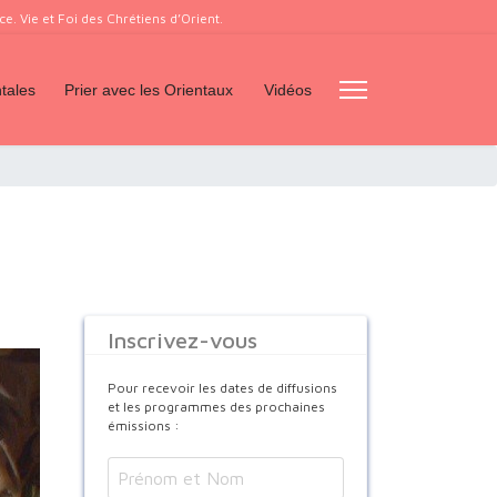
. Vie et Foi des Chrétiens d’Orient.
tales
Prier avec les Orientaux
Vidéos
Inscrivez-vous
Pour recevoir les dates de diffusions
et les programmes des prochaines
émissions :