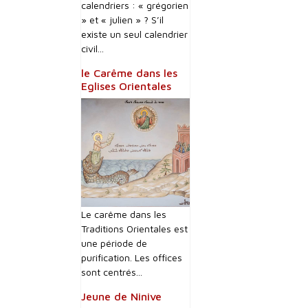
calendriers : « grégorien
» et « julien » ? S’il
existe un seul calendrier
civil...
le Carême dans les
Eglises Orientales
Le carême dans les
Traditions Orientales est
une période de
purification. Les offices
sont centrés...
Jeune de Ninive