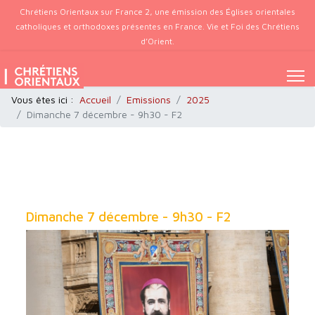
Chrétiens Orientaux sur France 2, une émission des Églises orientales
catholiques et orthodoxes présentes en France. Vie et Foi des Chrétiens
d’Orient.
Vous êtes ici :
Accueil
Emissions
2025
Dimanche 7 décembre - 9h30 - F2
Dimanche 7 décembre - 9h30 - F2