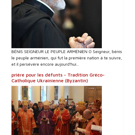
BÉNIS SEIGNEUR LE PEUPLE ARMÉNIEN O Seigneur, bénis
le peuple arménien, qui fut la première nation à te suivre,
et il persévère encore aujourd'hui...
prière pour les défunts - Tradition Gréco-
Catholique Ukrainienne (Byzantin)