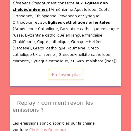
Chrétiens Orientaux
est consacré aux
Eglises non
chalcédoniennes
[Arménienne Apostolique, Copte
Orthodoxe, Ethiopienne Tewahedo et Syriaque
Orthodoxe] et aux
Eglises catholiques orientales
[Arménienne Catholique, Byzantine catholique en langue
russe, Byzantine catholique en langue française,
Chaldéenne, Copte catholique, Grecque-Hellène
(Cargèse), Greco-catholique Roumaine, Greco-
catholique Ukrainienne , Grecque-melkite catholique,
Maronite, Syriaque catholique, et Syro-malabare (Inde)].
En savoir plus
Replay : comment revoir les
émissions ?
Les émissions sont disponibles sur la chaine
youtube
Chrétiens Orientaux