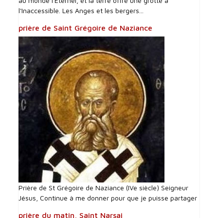
au monde l'Eternel, et la terre offre une grotte à
l'Inaccessible. Les Anges et les bergers...
prière de Saint Grégoire de Naziance
Prière de St Grégoire de Naziance (IVe siècle) Seigneur
Jésus, Continue à me donner pour que je puisse partager
prière du matin, Saint Narsai