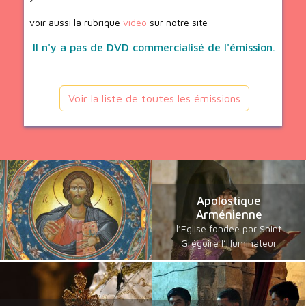
voir aussi la rubrique
vidéo
sur notre site
Il n'y a pas de DVD commercialisé de l'émission.
Voir la liste de toutes les émissions
Apolostique
Arménienne
l’Eglise fondée par Saint
Grégoire l’Illuminateur