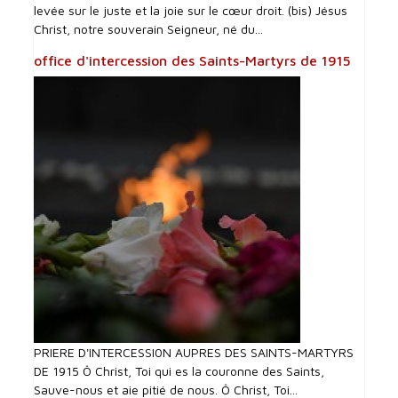
levée sur le juste et la joie sur le cœur droit. (bis) Jésus
Christ, notre souverain Seigneur, né du...
office d'intercession des Saints-Martyrs de 1915
PRIERE D'INTERCESSI0N AUPRES DES SAINTS-MARTYRS
DE 1915 Ô Christ, Toi qui es la couronne des Saints,
Sauve-nous et aie pitié de nous. Ô Christ, Toi...