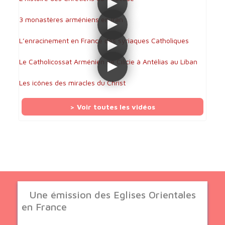
3 monastères arméniens en Iran
L’enracinement en France des syriaques Catholiques
Le Catholicossat Arménien de Cilicie à Antélias au Liban
Les icônes des miracles du Christ
> Voir toutes les vidéos
Une émission des Eglises Orientales
en France