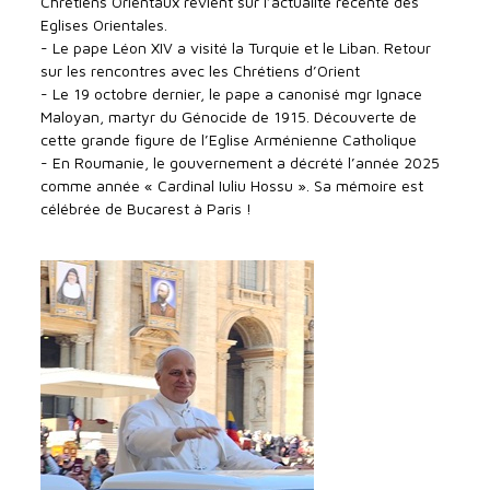
Chrétiens Orientaux revient sur l’actualité récente des
Eglises Orientales.
- Le pape Léon XIV a visité la Turquie et le Liban. Retour
sur les rencontres avec les Chrétiens d’Orient
- Le 19 octobre dernier, le pape a canonisé mgr Ignace
Maloyan, martyr du Génocide de 1915. Découverte de
cette grande figure de l’Eglise Arménienne Catholique
- En Roumanie, le gouvernement a décrété l’année 2025
comme année « Cardinal Iuliu Hossu ». Sa mémoire est
célébrée de Bucarest à Paris !