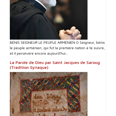
BÉNIS SEIGNEUR LE PEUPLE ARMÉNIEN O Seigneur, bénis
le peuple arménien, qui fut la première nation à te suivre,
et il persévère encore aujourd'hui...
La Parole de Dieu par Saint Jacques de Saroug
(Tradition Syriaque)