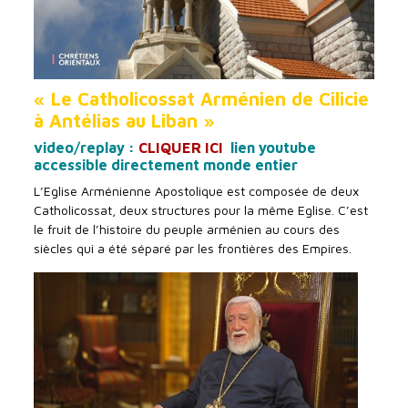
« Le Catholicossat Arménien de Cilicie
à Antélias au Liban »
video/replay :
CLIQUER ICI
lien youtube
accessible directement monde entier
L’Eglise Arménienne Apostolique est composée de deux
Catholicossat, deux structures pour la même Eglise. C’est
le fruit de l’histoire du peuple arménien au cours des
siècles qui a été séparé par les frontières des Empires.