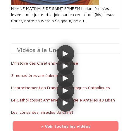
HYMNE MATINALE DE SAINT EPHREM La lumière s'est
levée sur le juste et la joie sur le cœur droit. (bis) Jésus
Christ, notre souverain Seigneur, né du...
Vidéos à la Une
L’histoire des Chrétiens du Caucase
3 monastères arméniens en Iran
L’enracinement en France des syriaques Catholiques
Le Catholicossat Arménien de Cilicie à Antélias au Liban
Les icônes des miracles du Christ
> Voir toutes les vidéos