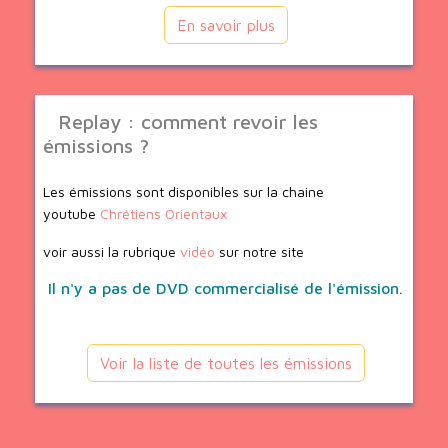
En savoir plus
Replay : comment revoir les
émissions ?
Les émissions sont disponibles sur la chaine
youtube
Chrétiens Orientaux
voir aussi la rubrique
vidéo
sur notre site
Il n'y a pas de DVD commercialisé de l'émission.
Voir la liste de toutes les émissions