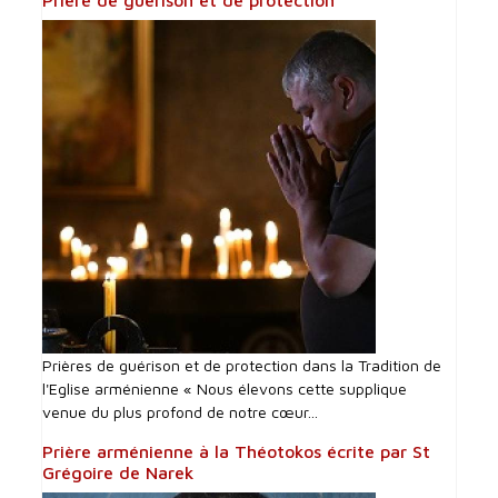
Prière de guérison et de protection
Prières de guérison et de protection dans la Tradition de
l'Eglise arménienne « Nous élevons cette supplique
venue du plus profond de notre cœur...
Prière arménienne à la Théotokos écrite par St
Grégoire de Narek