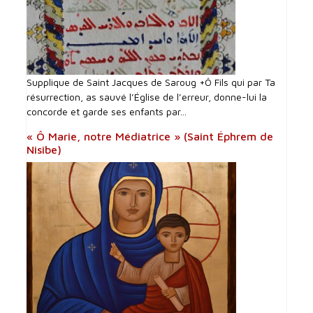
Supplique de Saint Jacques de Saroug +Ô Fils qui par Ta
résurrection, as sauvé l’Église de l’erreur, donne-lui la
concorde et garde ses enfants par...
« Ô Marie, notre Médiatrice » (Saint Éphrem de
Nisibe)