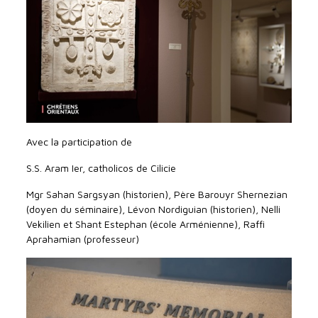
Avec la participation de
S.S. Aram Ier, catholicos de Cilicie
Mgr Sahan Sargsyan (historien), Père Barouyr Shernezian
(doyen du séminaire), Lévon Nordiguian (historien), Nelli
Vekilien et Shant Estephan (école Arménienne), Raffi
Aprahamian (professeur)