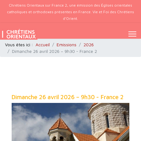
Chrétiens Orientaux sur France 2, une émission des Églises orientales
catholiques et orthodoxes présentes en France. Vie et Foi des Chrétiens
d’Orient.
Vous êtes ici :
Accueil
Emissions
2026
Dimanche 26 avril 2026 – 9h30 - France 2
Dimanche 26 avril 2026 – 9h30 - France 2