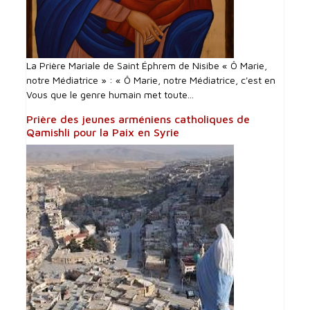
La Prière Mariale de Saint Éphrem de Nisibe « Ô Marie,
notre Médiatrice » : « Ô Marie, notre Médiatrice, c'est en
Vous que le genre humain met toute...
Prière des jeunes arméniens catholiques de
Qamishli pour la Paix en Syrie