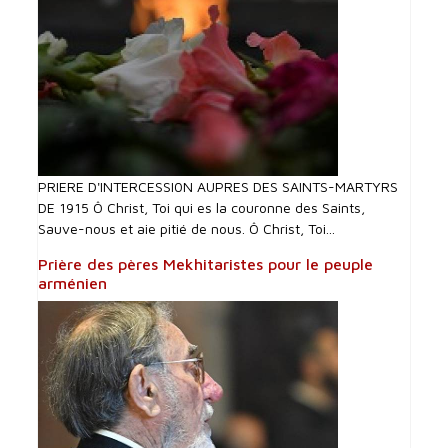
PRIERE D'INTERCESSI0N AUPRES DES SAINTS-MARTYRS
DE 1915 Ô Christ, Toi qui es la couronne des Saints,
Sauve-nous et aie pitié de nous. Ô Christ, Toi...
Prière des pères Mekhitaristes pour le peuple
arménien