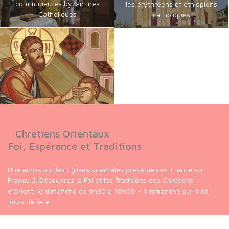
communautés byzantines
les érythréens et éthiopiens
Catholiques
catholiques
Chrétiens Orientaux
Foi, Espérance et Traditions
Une émission des Eglises orientales présentes en France sur
France 2. Découvrez la Foi et les Traditions des Chrétiens
d'Orient, le dimanche de 9h30 à 10h00 - 1 dimanche sur 4 et
jours de fête
Suivez-nous sur :