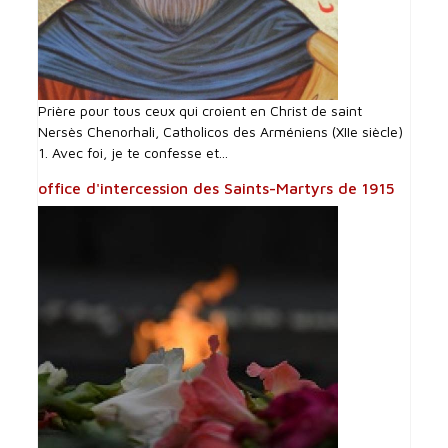
Prière pour tous ceux qui croient en Christ de saint
Nersès Chenorhali, Catholicos des Arméniens (XIIe siècle)
1. Avec foi, je te confesse et...
office d'intercession des Saints-Martyrs de 1915