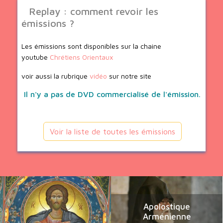
Replay : comment revoir les
émissions ?
Les émissions sont disponibles sur la chaine
youtube
Chrétiens Orientaux
voir aussi la rubrique
vidéo
sur notre site
Il n'y a pas de DVD commercialisé de l'émission.
Voir la liste de toutes les émissions
Apolostique
Arménienne