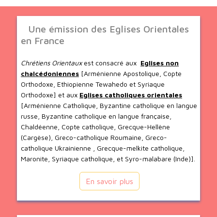
Une émission des Eglises Orientales
en France
Chrétiens Orientaux
est consacré aux
Eglises non
chalcédoniennes
[Arménienne Apostolique, Copte
Orthodoxe, Ethiopienne Tewahedo et Syriaque
Orthodoxe] et aux
Eglises catholiques orientales
[Arménienne Catholique, Byzantine catholique en langue
russe, Byzantine catholique en langue française,
Chaldéenne, Copte catholique, Grecque-Hellène
(Cargèse), Greco-catholique Roumaine, Greco-
catholique Ukrainienne , Grecque-melkite catholique,
Maronite, Syriaque catholique, et Syro-malabare (Inde)].
En savoir plus