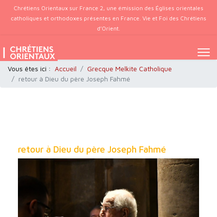
Chrétiens Orientaux sur France 2, une émission des Églises orientales
catholiques et orthodoxes présentes en France. Vie et Foi des Chrétiens
d’Orient.
Vous êtes ici :
Accueil
Grecque Melkite Catholique
retour à Dieu du père Joseph Fahmé
retour à Dieu du père Joseph Fahmé