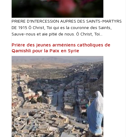
PRIERE D'INTERCESSI0N AUPRES DES SAINTS-MARTYRS
DE 1915 Ô Christ, Toi qui es la couronne des Saints,
Sauve-nous et aie pitié de nous. Ô Christ, Toi...
Prière des jeunes arméniens catholiques de
Qamishli pour la Paix en Syrie