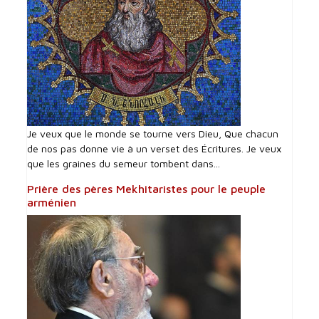
Je veux que le monde se tourne vers Dieu, Que chacun
de nos pas donne vie à un verset des Écritures. Je veux
que les graines du semeur tombent dans...
Prière des pères Mekhitaristes pour le peuple
arménien