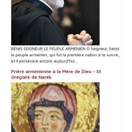
BÉNIS SEIGNEUR LE PEUPLE ARMÉNIEN O Seigneur, bénis
le peuple arménien, qui fut la première nation à te suivre,
et il persévère encore aujourd'hui...
Prière arménienne à la Mère de Dieu - St
Grégoire de Narek