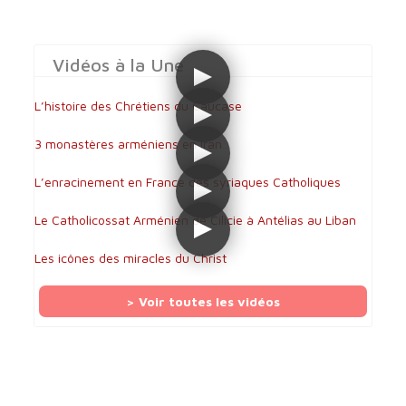
Vidéos à la Une
L’histoire des Chrétiens du Caucase
3 monastères arméniens en Iran
L’enracinement en France des syriaques Catholiques
Le Catholicossat Arménien de Cilicie à Antélias au Liban
Les icônes des miracles du Christ
> Voir toutes les vidéos