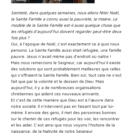
Sainteté, dans quelques semaines, nous allons fêter Noël,
la Sainte Famille a connu aussi la pauvreté, la misère. Le
modèle de la Sainte Famille est-il aussi quelque chose que
les réfugiés d’aujourd’hui doivent regarder peut-être deux
fois plus ?
Oui, à l’époque de Noël, c’est exactement ce à quoi nous
pensons. La Sainte Famille aussi était réfugiée, une famille
pauvre. Jésus n’avait même pas d’endroit où naître !
Mais nous remercions le Seigneur, car aujourd’hui il existe
des solutions qui sont probablement meilleures que celles
qui s’offraient la Sainte Famille. Bien sûr, tout cela ne s’est
fait que par la volonté et le dessein de Dieu. Mais
aujourd’hui, il y a de nombreuses organisations
chrétiennes qui aident ces nouveaux arrivants.
Et c’est de cette manière que Dieu est à l’œuvre dans
notre société. Il n’intervient pas en faisant tout par lui-
même. Il envoie des gens, il met des personnes bonnes
sur le chemin de ces réfugiés pour les voir, les rencontrer
et les aider. C’est ainsi que nous voyons l’histoire de la
naissance, de la Nativité de notre Seigneur.