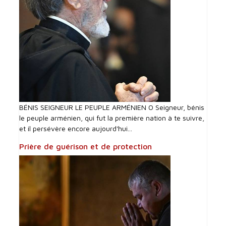
BÉNIS SEIGNEUR LE PEUPLE ARMÉNIEN O Seigneur, bénis
le peuple arménien, qui fut la première nation à te suivre,
et il persévère encore aujourd'hui...
Prière de guérison et de protection