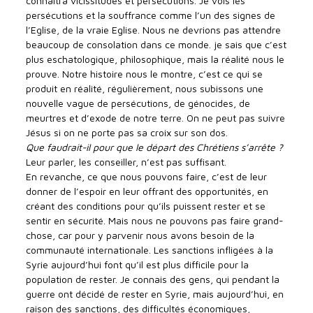
connaîtra vicissitudes et persécutions. Je vois les
persécutions et la souffrance comme l’un des signes de
l’Eglise, de la vraie Eglise. Nous ne devrions pas attendre
beaucoup de consolation dans ce monde. je sais que c’est
plus eschatologique, philosophique, mais la réalité nous le
prouve. Notre histoire nous le montre, c’est ce qui se
produit en réalité, régulièrement, nous subissons une
nouvelle vague de persécutions, de génocides, de
meurtres et d’exode de notre terre. On ne peut pas suivre
Jésus si on ne porte pas sa croix sur son dos.
Que faudrait-il pour que le départ des Chrétiens s’arrête ?
Leur parler, les conseiller, n’est pas suffisant.
En revanche, ce que nous pouvons faire, c’est de leur
donner de l’espoir en leur offrant des opportunités, en
créant des conditions pour qu’ils puissent rester et se
sentir en sécurité. Mais nous ne pouvons pas faire grand-
chose, car pour y parvenir nous avons besoin de la
communauté internationale. Les sanctions infligées à la
Syrie aujourd’hui font qu’il est plus difficile pour la
population de rester. Je connais des gens, qui pendant la
guerre ont décidé de rester en Syrie, mais aujourd’hui, en
raison des sanctions, des difficultés économiques,