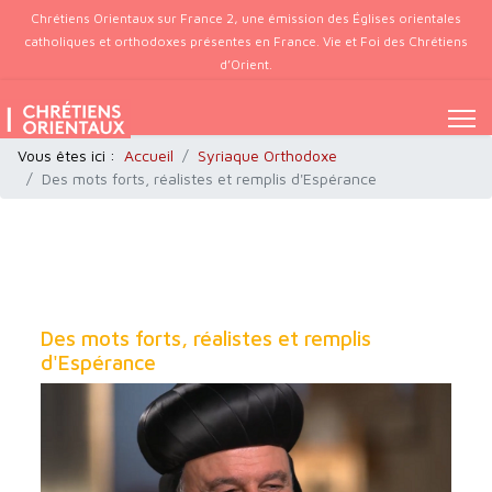
Chrétiens Orientaux sur France 2, une émission des Églises orientales
catholiques et orthodoxes présentes en France. Vie et Foi des Chrétiens
d’Orient.
Vous êtes ici :
Accueil
Syriaque Orthodoxe
Des mots forts, réalistes et remplis d'Espérance
Des mots forts, réalistes et remplis
d'Espérance