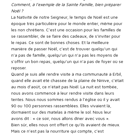
Comment, à l’exemple de la Sainte Famille, bien préparer
Noël ?
La Nativité de notre Seigneur, le temps de Noël est une
époque très particulière pour le monde entier, même pour
les non chrétiens. C’est une occasion pour les familles de
se rassembler, de se faire des cadeaux, de s’inviter pour
le repas. Ce sont de bonnes choses. Et la meilleure
manière de passer Noël, c’est de trouver quelqu’un qui
n’a pas de famille, quelqu’un qui n’a pas les moyens de
s’offrir un bon repas, quelqu’un qui n’a pas de foyer où se
reposer.
Quand je suis allé rendre visite à ma communauté à Erbil,
quand elle avait été chassée de la plaine de Ninive, c’était
au mois d’août, ce n’était pas Noël. La nuit est tombée,
nous avons commencé à leur rendre visite dans leurs
tentes. Nous nous sommes rendus à l’église où il y avait
90 ou 100 personnes rassemblées. Elles vivaient là,
dormaient sur des matelas à même le sol. Nous leur
avons dit : « ce soir, nous allons dîner avec vous ».
Bien sûr, elles nous ont offert ce qu’ils avaient de mieux.
Mais ce n’est pas la nourriture qui compte, c’est