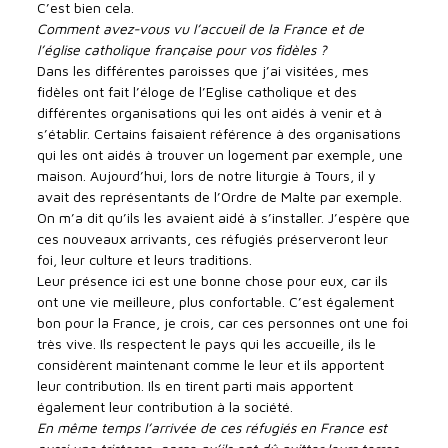
C’est bien cela.
Comment avez-vous vu l’accueil de la France et de
l’église catholique française pour vos fidèles ?
Dans les différentes paroisses que j’ai visitées, mes
fidèles ont fait l’éloge de l’Eglise catholique et des
différentes organisations qui les ont aidés à venir et à
s’établir. Certains faisaient référence à des organisations
qui les ont aidés à trouver un logement par exemple, une
maison. Aujourd’hui, lors de notre liturgie à Tours, il y
avait des représentants de l’Ordre de Malte par exemple.
On m’a dit qu’ils les avaient aidé à s’installer. J’espère que
ces nouveaux arrivants, ces réfugiés préserveront leur
foi, leur culture et leurs traditions.
Leur présence ici est une bonne chose pour eux, car ils
ont une vie meilleure, plus confortable. C’est également
bon pour la France, je crois, car ces personnes ont une foi
très vive. Ils respectent le pays qui les accueille, ils le
considèrent maintenant comme le leur et ils apportent
leur contribution. Ils en tirent parti mais apportent
également leur contribution à la société.
En même temps l’arrivée de ces réfugiés en France est