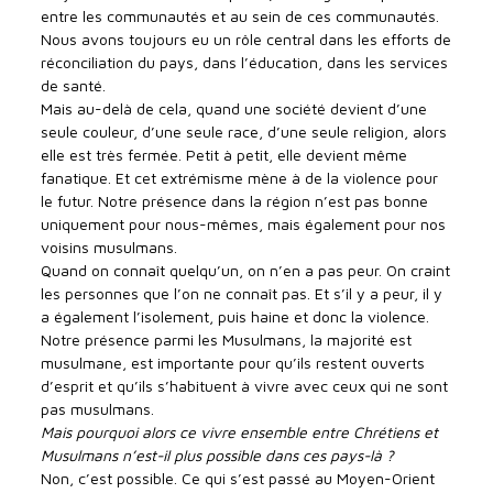
entre les communautés et au sein de ces communautés.
Nous avons toujours eu un rôle central dans les efforts de
réconciliation du pays, dans l’éducation, dans les services
de santé.
Mais au-delà de cela, quand une société devient d’une
seule couleur, d’une seule race, d’une seule religion, alors
elle est très fermée. Petit à petit, elle devient même
fanatique. Et cet extrémisme mène à de la violence pour
le futur. Notre présence dans la région n’est pas bonne
uniquement pour nous-mêmes, mais également pour nos
voisins musulmans.
Quand on connaît quelqu’un, on n’en a pas peur. On craint
les personnes que l’on ne connaît pas. Et s’il y a peur, il y
a également l’isolement, puis haine et donc la violence.
Notre présence parmi les Musulmans, la majorité est
musulmane, est importante pour qu’ils restent ouverts
d’esprit et qu’ils s’habituent à vivre avec ceux qui ne sont
pas musulmans.
Mais pourquoi alors ce vivre ensemble entre Chrétiens et
Musulmans n’est-il plus possible dans ces pays-là ?
Non, c’est possible. Ce qui s’est passé au Moyen-Orient