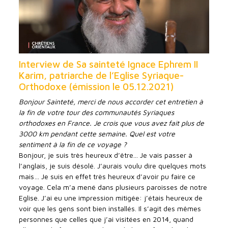
Interview de Sa sainteté Ignace Ephrem II
Karim, patriarche de l’Eglise Syriaque-
Orthodoxe (émission le 05.12.2021)
Bonjour Sainteté, merci de nous accorder cet entretien à
la fin de votre tour des communautés Syriaques
orthodoxes en France. Je crois que vous avez fait plus de
3000 km pendant cette semaine. Quel est votre
sentiment à la fin de ce voyage ?
Bonjour, je suis très heureux d’être... Je vais passer à
l’anglais, je suis désolé. J’aurais voulu dire quelques mots
mais… Je suis en effet très heureux d’avoir pu faire ce
voyage. Cela m’a mené dans plusieurs paroisses de notre
Eglise. J’ai eu une impression mitigée: j’étais heureux de
voir que les gens sont bien installés. Il s’agit des mêmes
personnes que celles que j’ai visitées en 2014, quand