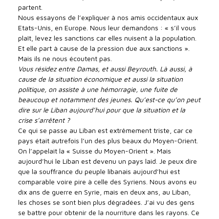
partent.
Nous essayons de l’expliquer à nos amis occidentaux aux
Etats-Unis, en Europe. Nous leur demandons : « s’il vous
plaît, levez les sanctions car elles nuisent à la population.
Et elle part à cause de la pression due aux sanctions ».
Mais ils ne nous écoutent pas.
Vous résidez entre Damas, et aussi Beyrouth. Là aussi, à
cause de la situation économique et aussi la situation
politique, on assiste à une hémorragie, une fuite de
beaucoup et notamment des jeunes. Qu’est-ce qu’on peut
dire sur le Liban aujourd’hui pour que la situation et la
crise s’arrêtent ?
Ce qui se passe au Liban est extrêmement triste, car ce
pays était autrefois l’un des plus beaux du Moyen-Orient.
On l’appelait la « Suisse du Moyen-Orient ». Mais
aujourd’hui le Liban est devenu un pays laid. Je peux dire
que la souffrance du peuple libanais aujourd’hui est
comparable voire pire à celle des Syriens. Nous avons eu
dix ans de guerre en Syrie, mais en deux ans, au Liban,
les choses se sont bien plus dégradées. J’ai vu des gens
se battre pour obtenir de la nourriture dans les rayons. Ce