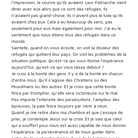
l’impression, le sourire qu’ils avaient. Leur Patriarche vient
dîner avec eux alors que ce sont des réfugiés, ils
n’avaient pas grand-chose, ils n’aivent plus le luxe qu’ils
avaient chez eux. Cela a eu beaucoup de sens, pas
seulement pour eux mais également pour moi. J’ai eu le
sentiment que nous étions tous des réfugiés dans ce
monde.
Sainteté, quand on vous écoute, on voit la douleur des
réfugiés qui quittent leur pays. On voit les problèmes de la
situation politique. Qu’est-ce qui vous donne l’espérance
aujourd’hui, qu’est-ce qui vous laisse debout ?
Je crois à la bonté des gens. Il y a de la bonté en chacun
d’entre nous. Qu’il s’agisse des Chrétiens ou des
Musulmans ou des autres. Et je crois que cette bonté
finira par triompher, qu’elle sera victorieuse sur le mal.
Peu importe l’intensité des persécutions, l’ampleur des
épreuves, la paix finira toujours par venir à nous.
Quand je me retire dans ma chambre et que j’essaye de
prier, je contemple Jésus sur la croix. Et je sais que celui
qui a souffert pour nous est aussi capable de nous donner
l’espérance, la persévérance et de nous guider dans