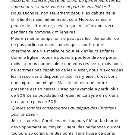
aussi une tristesse, parce qu’ils ont dû quitter leurs terres,
comment ressentez-vous ce départ de vos fidèles ?
Nous étions là, non seulement depuis les débuts de la
chrétienté, mais même avant cela. Nous sommes le
peuple de cette terre, c’est là que nos aïeux ont vécu
pendant de nombreux millénaires.
Mais en même temps, on ne peut pas leur demander de
ne pas partir, car nous savons qu’ils souffrent et
cherchent une vie meilleure pour eux et leurs enfants.
Comme Eglise, nous ne pouvons pas leur dire de partir.
mais : « nous aurions aimé que vous restiez », mais nous
ne sommes pas capables de les y aider, nous n’avons pas
les ressources à disposition pour les y aider. C’est donc
une impression mitigée. Mais le fait est que, notre
présence est en baisse. L’Iraq par exemple a perdu plus
de 90% de sa population chrétienne. La Syrie en dix ans
en a perdu plus de 50%.
Quelles sont les conséquences du départ des Chrétiens
pour le pays ?
Je crois que les Chrétiens ont toujours été un facteur de
développement au Moyen-Orient. des personnes qui ont
toujours su construire des ponts, faire figure de ponts