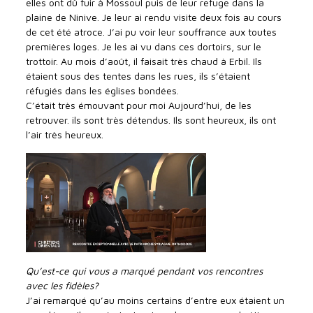
elles ont dû fuir à Mossoul puis de leur refuge dans la
plaine de Ninive. Je leur ai rendu visite deux fois au cours
de cet été atroce. J’ai pu voir leur souffrance aux toutes
premières loges. Je les ai vu dans ces dortoirs, sur le
trottoir. Au mois d’août, il faisait très chaud à Erbil. Ils
étaient sous des tentes dans les rues, ils s’étaient
réfugiés dans les églises bondées.
C’était très émouvant pour moi Aujourd’hui, de les
retrouver. ils sont très détendus. Ils sont heureux, ils ont
l’air très heureux.
Qu’est-ce qui vous a marqué pendant vos rencontres
avec les fidèles?
J’ai remarqué qu’au moins certains d’entre eux étaient un