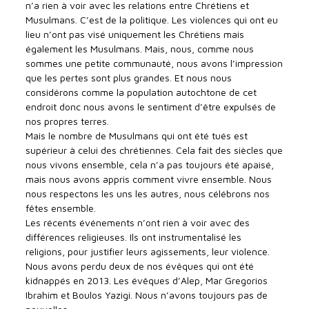
n’a rien à voir avec les relations entre Chrétiens et
Musulmans. C’est de la politique. Les violences qui ont eu
lieu n’ont pas visé uniquement les Chrétiens mais
également les Musulmans. Mais, nous, comme nous
sommes une petite communauté, nous avons l’impression
que les pertes sont plus grandes. Et nous nous
considérons comme la population autochtone de cet
endroit donc nous avons le sentiment d’être expulsés de
nos propres terres.
Mais le nombre de Musulmans qui ont été tués est
supérieur à celui des chrétiennes. Cela fait des siècles que
nous vivons ensemble, cela n’a pas toujours été apaisé,
mais nous avons appris comment vivre ensemble. Nous
nous respectons les uns les autres, nous célébrons nos
fêtes ensemble.
Les récents événements n’ont rien à voir avec des
différences religieuses. Ils ont instrumentalisé les
religions, pour justifier leurs agissements, leur violence.
Nous avons perdu deux de nos évêques qui ont été
kidnappés en 2013. Les évêques d’Alep, Mar Gregorios
Ibrahim et Boulos Yazigi. Nous n’avons toujours pas de