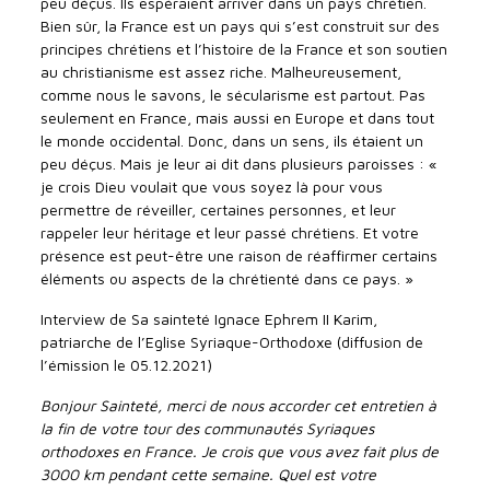
peu déçus. Ils espéraient arriver dans un pays chrétien.
Bien sûr, la France est un pays qui s’est construit sur des
principes chrétiens et l’histoire de la France et son soutien
au christianisme est assez riche. Malheureusement,
comme nous le savons, le sécularisme est partout. Pas
seulement en France, mais aussi en Europe et dans tout
le monde occidental. Donc, dans un sens, ils étaient un
peu déçus. Mais je leur ai dit dans plusieurs paroisses : «
je crois Dieu voulait que vous soyez là pour vous
permettre de réveiller, certaines personnes, et leur
rappeler leur héritage et leur passé chrétiens. Et votre
présence est peut-être une raison de réaffirmer certains
éléments ou aspects de la chrétienté dans ce pays. »
Interview de Sa sainteté Ignace Ephrem II Karim,
patriarche de l’Eglise Syriaque-Orthodoxe (diffusion de
l’émission le 05.12.2021)
Bonjour Sainteté, merci de nous accorder cet entretien à
la fin de votre tour des communautés Syriaques
orthodoxes en France. Je crois que vous avez fait plus de
3000 km pendant cette semaine. Quel est votre