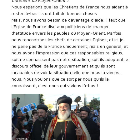
Chrétiens du Moyen-Orient ?
Nous espérions que les Chrétiens de France nous aident à
rester là-bas. Ils ont fait de bonnes choses.
Mais, nous avons besoin de davantage d’aide, Il faut que
l’Eglise de France dise aux politiciens de changer
d’attitude envers les peuples du Moyen-Orient. Parfois,
nous rencontrons les chefs de certaines Eglises, et ici je
ne parle pas de la France uniquement, mais en général, et
nous avons l’impression que ces responsables religieux,
soit ne connaissent pas notre situation, soit ils adoptent le
discours officiel de leur gouvernement et qu’ils sont
incapables de voir la situation telle que nous la vivons,
nous. Nous voulons que ce soit par nous qu’ils la
connaissent, c’est nous qui vivions là-bas !