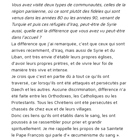
Vous avez visité deux types de communautés, celles de la
région parisienne, où ce sont plutôt des fidèles qui sont
venus dans les années 80 ou les années 90, venant de
Turquie et puis ces réfugiés d’Iraq, peut-être de Syrie
aussi, quelle est la différence que vous avez vu peut-être
dans l’accueil ?
La différence que j’ai remarquée, c’est que ceux qui sont
arrivés récemment, d’Iraq, mais aussi de Syrie et du
Liban, ont très envie d’établir leurs propres églises,
d’avoir leurs propres prêtres, et de vivre leur foi de
manière très vive et intense.
Je crois que c’est en partie dû à tout ce qu’ils ont
traversé, car lorsqu’ils ont été attaqués et persécutés par
Daech et les autres. Aucune discrimination, différence n’a
été faite entre les Orthodoxes, les Catholiques ou les
Protestants. Tous les Chrétiens ont été persécutés et
chassés de chez eux et de leurs villages.
Donc ces liens qu’ils ont établis dans le sang, les ont
poussés à se rassembler pour prier et grandir
spirituellement. Je me rappelle les propos de sa Sainteté
le Pape François qui parle d’« œcuménisme du sang ».