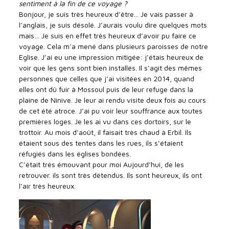
sentiment à la fin de ce voyage ?
Bonjour, je suis très heureux d’être... Je vais passer à
l’anglais, je suis désolé. J’aurais voulu dire quelques mots
mais… Je suis en effet très heureux d’avoir pu faire ce
voyage. Cela m’a mené dans plusieurs paroisses de notre
Eglise. J’ai eu une impression mitigée: j’étais heureux de
voir que les gens sont bien installés. Il s’agit des mêmes
personnes que celles que j’ai visitées en 2014, quand
elles ont dû fuir à Mossoul puis de leur refuge dans la
plaine de Ninive. Je leur ai rendu visite deux fois au cours
de cet été atroce. J’ai pu voir leur souffrance aux toutes
premières loges. Je les ai vu dans ces dortoirs, sur le
trottoir. Au mois d’août, il faisait très chaud à Erbil. Ils
étaient sous des tentes dans les rues, ils s’étaient
réfugiés dans les églises bondées.
C’était très émouvant pour moi Aujourd’hui, de les
retrouver. ils sont très détendus. Ils sont heureux, ils ont
l’air très heureux.