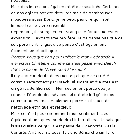
nouvelles.
Mais des imams ont également été assassinés. Certaines
de nos églises ont été détruites mais de nombreuses
mosquées aussi. Donc, je ne peux pas dire qu’il soit
impossible de vivre ensemble.
Cependant, il est également vrai que le fanatisme est en
expansion. L’extrémisme prolifère. Je ne pense pas que ce
soit purement religieux. Je pense c’est également
économique et politique.
Pensez-vous que l’on peut utiliser le mot « génocide »
envers les Chrétiens comme ça s’est passé avec Daech
dans la plaine de Ninive ou à Mossoul ?
Il n’y a aucun doute dans mon esprit que ce qui été
commis récemment par Daech, al-Nosra et d’autres est
un génocide. Bien sûr ! Non seulement parce que je
connais l’étendu des sévices qui ont été infligés à nos
communautés, mais également parce qu’il s’agit de
nettoyage ethnique et religieux.
Mais ce n’est pas uniquement mon sentiment, c’est
également une question de droit international. Je sais que
l’ONU qualifie ce qu’il s’est passé de « génocide » et le
Congrès Américain a aussi fait une démarche similaire.