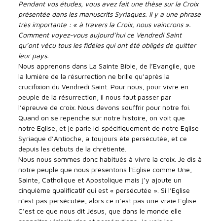
Pendant vos études, vous avez fait une thèse sur la Croix
présentée dans les manuscrits Syriaques. Il y a une phrase
très importante : « à travers la Croix, nous vaincrons ».
Comment voyez-vous aujourd’hui ce Vendredi Saint
qu’ont vécu tous les fidèles qui ont été obligés de quitter
leur pays.
Nous apprenons dans La Sainte Bible, de l’Evangile, que
la lumière de la résurrection ne brille qu’après la
crucifixion du Vendredi Saint. Pour nous, pour vivre en
peuple de la résurrection, il nous faut passer par
l’épreuve de croix. Nous devons souffrir pour notre foi.
Quand on se repenche sur notre histoire, on voit que
notre Eglise, et je parle ici spécifiquement de notre Eglise
Syriaque d’Antioche, a toujours été persécutée, et ce
depuis les débuts de la chrétienté.
Nous nous sommes donc habitués à vivre la croix. Je dis à
notre peuple que nous présentons l’Eglise comme Une,
Sainte, Catholique et Apostolique mais j’y ajoute un
cinquième qualificatif qui est « persécutée ». Si l’Eglise
n’est pas persécutée, alors ce n’est pas une vraie Eglise.
C’est ce que nous dit Jésus, que dans le monde elle