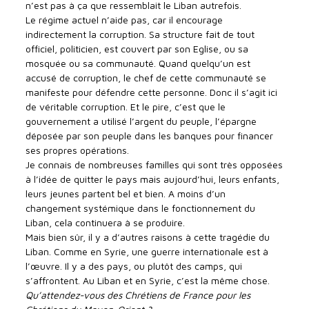
n’est pas à ça que ressemblait le Liban autrefois.
Le régime actuel n’aide pas, car il encourage
indirectement la corruption. Sa structure fait de tout
officiel, politicien, est couvert par son Eglise, ou sa
mosquée ou sa communauté. Quand quelqu’un est
accusé de corruption, le chef de cette communauté se
manifeste pour défendre cette personne. Donc il s’agit ici
de véritable corruption. Et le pire, c’est que le
gouvernement a utilisé l’argent du peuple, l’épargne
déposée par son peuple dans les banques pour financer
ses propres opérations.
Je connais de nombreuses familles qui sont très opposées
à l’idée de quitter le pays mais aujourd’hui, leurs enfants,
leurs jeunes partent bel et bien. A moins d’un
changement systémique dans le fonctionnement du
Liban, cela continuera à se produire.
Mais bien sûr, il y a d’autres raisons à cette tragédie du
Liban. Comme en Syrie, une guerre internationale est à
l’œuvre. Il y a des pays, ou plutôt des camps, qui
s’affrontent. Au Liban et en Syrie, c’est la même chose.
Qu’attendez-vous des Chrétiens de France pour les