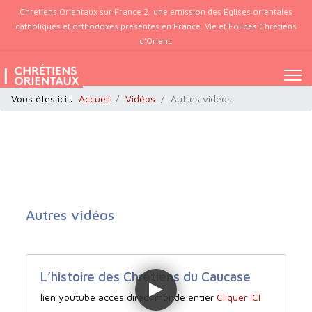
Chrétiens Orientaux sur France 2, une émission des Églises orientales
catholiques et orthodoxes présentes en France. Vie et Foi des Chrétiens
d’Orient.
Vous êtes ici :
Accueil
Vidéos
Autres vidéos
Autres vidéos
L’histoire des Chrétiens du Caucase
lien youtube accès direct monde entier
Cliquer ICI