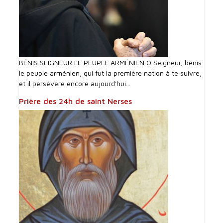
BÉNIS SEIGNEUR LE PEUPLE ARMÉNIEN O Seigneur, bénis
le peuple arménien, qui fut la première nation à te suivre,
et il persévère encore aujourd'hui...
Prière des 24h de saint Nerses