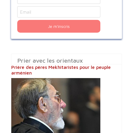
Je m'inscris
Prier avec les orientaux
Prière des pères Mekhitaristes pour le peuple
arménien