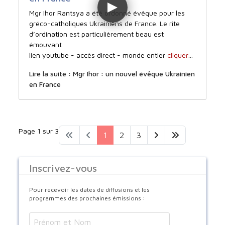
Mgr Ihor Rantsya a été ordonné évêque pour les
gréco-catholiques Ukrainiens de France. Le rite
d’ordination est particulièrement beau est
émouvant
lien youtube - accès direct - monde entier
cliquer
…
Lire la suite : Mgr Ihor : un nouvel évêque Ukrainien
en France
Page 1 sur 3
1
2
3
Inscrivez-vous
Pour recevoir les dates de diffusions et les
programmes des prochaines émissions :