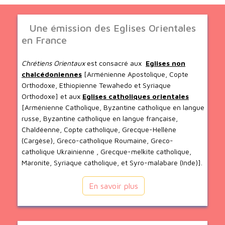
Une émission des Eglises Orientales
en France
Chrétiens Orientaux
est consacré aux
Eglises non
chalcédoniennes
[Arménienne Apostolique, Copte
Orthodoxe, Ethiopienne Tewahedo et Syriaque
Orthodoxe] et aux
Eglises catholiques orientales
[Arménienne Catholique, Byzantine catholique en langue
russe, Byzantine catholique en langue française,
Chaldéenne, Copte catholique, Grecque-Hellène
(Cargèse), Greco-catholique Roumaine, Greco-
catholique Ukrainienne , Grecque-melkite catholique,
Maronite, Syriaque catholique, et Syro-malabare (Inde)].
En savoir plus