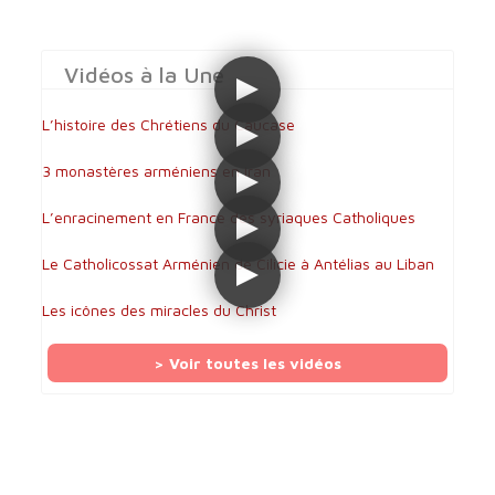
Vidéos à la Une
L’histoire des Chrétiens du Caucase
3 monastères arméniens en Iran
L’enracinement en France des syriaques Catholiques
Le Catholicossat Arménien de Cilicie à Antélias au Liban
Les icônes des miracles du Christ
> Voir toutes les vidéos