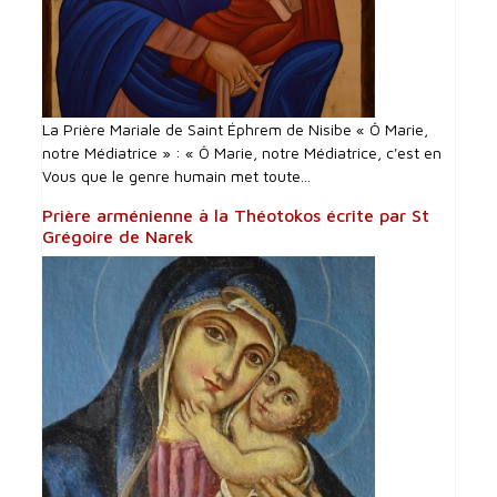
La Prière Mariale de Saint Éphrem de Nisibe « Ô Marie,
notre Médiatrice » : « Ô Marie, notre Médiatrice, c'est en
Vous que le genre humain met toute...
Prière arménienne à la Théotokos écrite par St
Grégoire de Narek