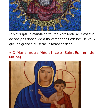
Je veux que le monde se tourne vers Dieu, Que chacun
de nos pas donne vie à un verset des Écritures. Je veux
que les graines du semeur tombent dans...
« Ô Marie, notre Médiatrice » (Saint Éphrem de
Nisibe)