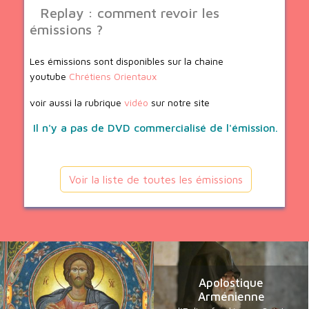
Replay : comment revoir les
émissions ?
Les émissions sont disponibles sur la chaine
youtube
Chrétiens Orientaux
voir aussi la rubrique
vidéo
sur notre site
Il n'y a pas de DVD commercialisé de l'émission.
Voir la liste de toutes les émissions
Apolostique
Arménienne