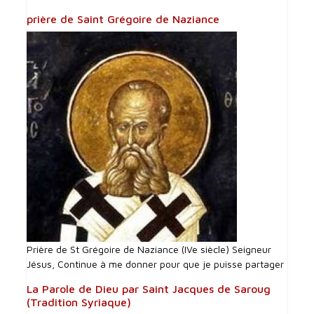
prière de Saint Grégoire de Naziance
Prière de St Grégoire de Naziance (IVe siècle) Seigneur
Jésus, Continue à me donner pour que je puisse partager
La Parole de Dieu par Saint Jacques de Saroug
(Tradition Syriaque)