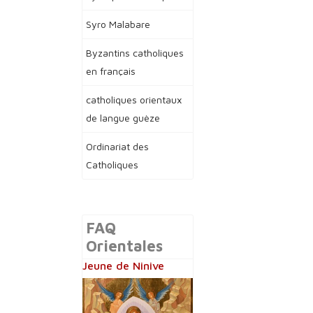
Syro Malabare
Byzantins catholiques
en français
catholiques orientaux
de langue guèze
Ordinariat des
Catholiques
FAQ
Orientales
Jeune de Ninive