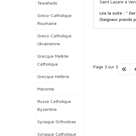
Saint Lazare à Ven
Tewahedo
Lire la suite : " D
Gréco-Catholique
(Seigneur prends pi
Roumaine
Gréco-Catholique
Ukrainienne
Grecque Melkite
Catholique
Page 3 sur 3
Grecque Hellène
Maronite
Russe Catholique
Byzantine
Syriaque Orthodoxe
Syriaque Catholique