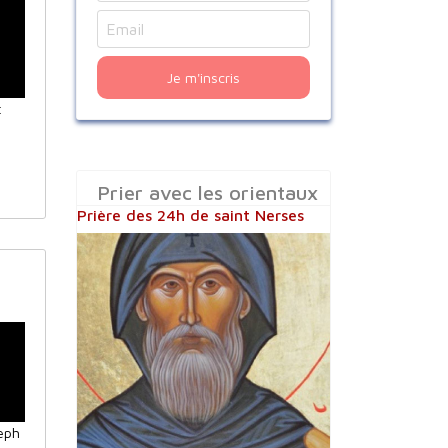
Je m'inscris
t
Prier avec les orientaux
Prière des 24h de saint Nerses
eph