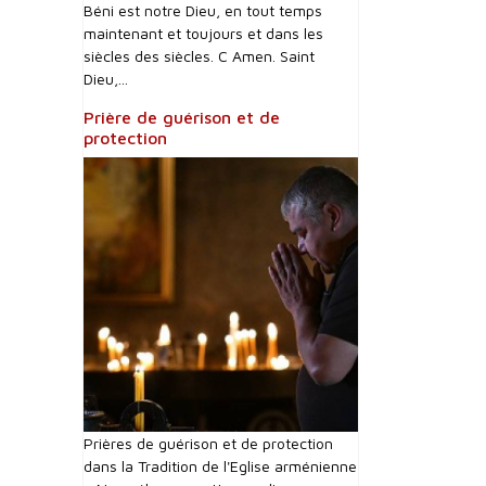
Béni est notre Dieu, en tout temps
maintenant et toujours et dans les
siècles des siècles. C Amen. Saint
Dieu,...
Prière de guérison et de
protection
Prières de guérison et de protection
dans la Tradition de l'Eglise arménienne