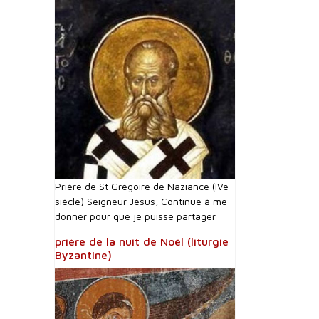
Prière de St Grégoire de Naziance (IVe
siècle) Seigneur Jésus, Continue à me
donner pour que je puisse partager
prière de la nuit de Noël (liturgie
Byzantine)