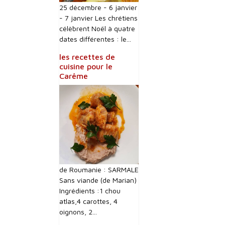
25 décembre - 6 janvier
- 7 janvier Les chrétiens
célèbrent Noël à quatre
dates différentes : le...
les recettes de
cuisine pour le
Carême
de Roumanie : SARMALE
Sans viande (de Marian)
Ingrédients :1 chou
atlas,4 carottes, 4
oignons, 2...