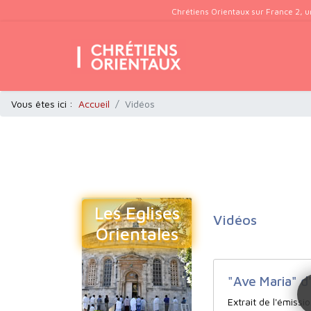
Chrétiens Orientaux sur France 2, u
Vous êtes ici :
Accueil
Vidéos
Les Eglises
Vidéos
Orientales
"Ave Maria" d
Extrait de l'émissi