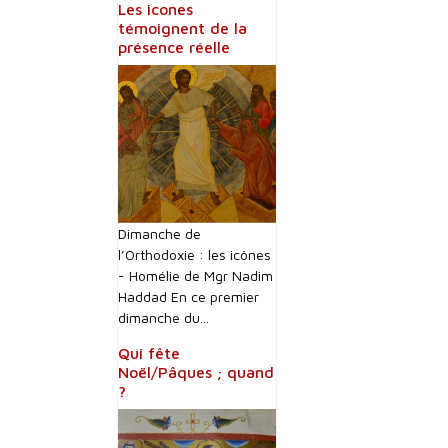
Les icones
témoignent de la
présence réelle
Dimanche de
l’Orthodoxie : les icônes
- Homélie de Mgr Nadim
Haddad En ce premier
dimanche du...
Qui fête
Noël/Pâques ; quand
?