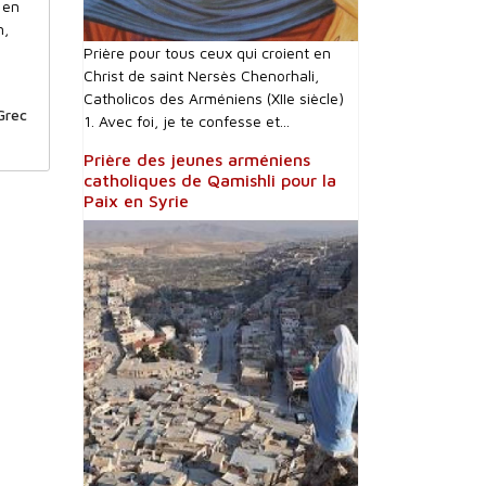
 en
n,
Prière pour tous ceux qui croient en
Christ de saint Nersès Chenorhali,
Catholicos des Arméniens (XIIe siècle)
Grec
1. Avec foi, je te confesse et...
Prière des jeunes arméniens
catholiques de Qamishli pour la
Paix en Syrie