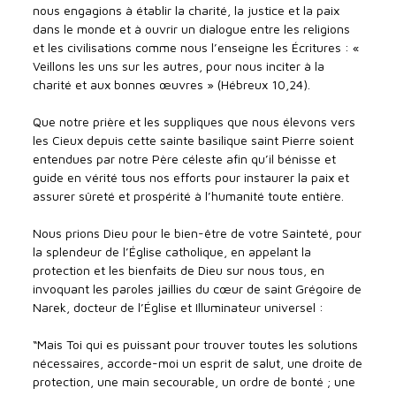
nous engagions à établir la charité, la justice et la paix
dans le monde et à ouvrir un dialogue entre les religions
et les civilisations comme nous l’enseigne les Écritures : «
Veillons les uns sur les autres, pour nous inciter à la
charité et aux bonnes œuvres » (Hébreux 10,24).
Que notre prière et les suppliques que nous élevons vers
les Cieux depuis cette sainte basilique saint Pierre soient
entendues par notre Père céleste afin qu’il bénisse et
guide en vérité tous nos efforts pour instaurer la paix et
assurer sûreté et prospérité à l’humanité toute entière.
Nous prions Dieu pour le bien-être de votre Sainteté, pour
la splendeur de l’Église catholique, en appelant la
protection et les bienfaits de Dieu sur nous tous, en
invoquant les paroles jaillies du cœur de saint Grégoire de
Narek, docteur de l’Église et Illuminateur universel :
“Mais Toi qui es puissant pour trouver toutes les solutions
nécessaires, accorde-moi un esprit de salut, une droite de
protection, une main secourable, un ordre de bonté ; une