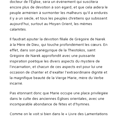
docteur de l’Église, sera un événement qui suscitera
encore plus de dévotion à son égard, et que cela aidera le
peuple arménien à surmonter les malheurs qu’il a endurés
il y a un siècle, et tous les peuples chrétiens qui subissent
aujourd’hui, surtout au Moyen Orient, les mêmes
calamités.
Il faudrait ajouter la dévotion filiale de Grégoire de Narek
à la Mère de Dieu, qui touche profondément les cœurs. En
effet, dans son panégyrique de la Theotokos, saint
Grégoire de Narek approfondit avec une puissante
inspiration poétique les divers aspects du mystère de
l’incarnation, et chacun de ces aspects est pour lui une
occasion de chanter et d’exalter l’extraordinaire dignité et
la magnifique beauté de la Vierge Marie, mère du Verbe
incarné.
Pas étonnant donc que Marie occupe une place privilégiée
dans le culte des anciennes Églises orientales, avec une
incomparable abondance de fêtes et d’hymnes.
Comme on le voit si bien dans le « Livre des Lamentations