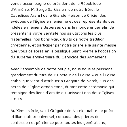
venus accompagné du président de la République
d’Arménie, M. Serge Sarkissian, de notre frère, le
Catholicos Aram I de la Grande Maison de Cilicie, des
évêques de l’Église arménienne et des représentants des
fidèles arméniens dispersés dans le monde entier afin de
présenter à votre Sainteté nos salutations les plus
fraternelles, nos bons vœux fruits de notre tradition
chrétienne, et participer par notre prière à la sainte messe
que vous célébrez en la basilique Saint-Pierre à l’occasion
du 100ème anniversaire du Génocide des Arméniens.
Avec l’ensemble de notre peuple, nous nous réjouissons
grandement du titre de « Docteur de l’Église » que l’Église
catholique vient d’attribuer à Grégoire de Narek, l’un des
pères de l’Église arménienne, durant cette cérémonie qui
témoigne des liens d’amitié qui unissent nos deux Églises
sœurs.
Au Xème siècle, saint Grégoire de Narek, maître de prière
et illuminateur universel, composa des prières de
confession et pénitence pour toutes les générations,