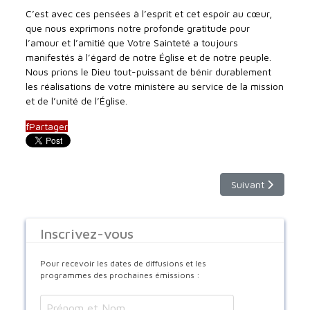
C’est avec ces pensées à l’esprit et cet espoir au cœur,
que nous exprimons notre profonde gratitude pour
l’amour et l’amitié que Votre Sainteté a toujours
manifestés à l’égard de notre Église et de notre peuple.
Nous prions le Dieu tout-puissant de bénir durablement
les réalisations de votre ministère au service de la mission
et de l’unité de l’Église.
f
Partager
Article suivant : 
Suivant
Inscrivez-vous
Pour recevoir les dates de diffusions et les
programmes des prochaines émissions :