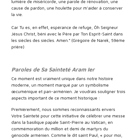
lumière de miséricorde, une parole de rénovation, une
cause de pardon, une houlette pour m’aider à conserver
la vie.
Car Tu es, en effet, espérance de refuge, Ôh Seigneur
Jésus Christ, béni avec le Père par Ton Esprit-Saint dans
les siècles des siècles. Amen.” (Grégoire de Narek, 59ème
prière)
Paroles de Sa Sainteté Aram Ier
Ce moment est vraiment unique dans notre histoire
moderne, un moment marqué par un symbolisme
œcuménique et pan-arménien. Je voudrais souligner trois
aspects important de ce moment historique :
Premièrement, nous sommes reconnaissants envers
Votre Sainteté pour cette initiative de célébrer une messe
dans la basilique papale Saint-Pierre au Vatican, en
commémoration du million et demi de martyrs du
génocide arménien. Comme le dit saint Paul, « pour moi,