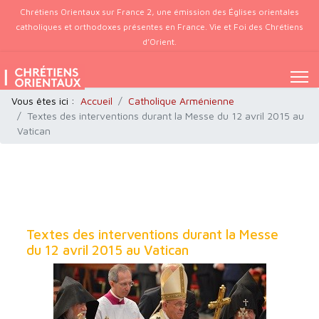
Chrétiens Orientaux sur France 2, une émission des Églises orientales
catholiques et orthodoxes présentes en France. Vie et Foi des Chrétiens
d’Orient.
Vous êtes ici :
Accueil
Catholique Arménienne
Textes des interventions durant la Messe du 12 avril 2015 au
Vatican
Textes des interventions durant la Messe
du 12 avril 2015 au Vatican