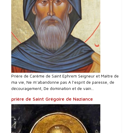
Prière de Carême de Saint Ephrem Seigneur et Maître de
ma vie, Ne m’abandonne pas A l’esprit de paresse, de
découragement, De domination et de vain...
prière de Saint Grégoire de Naziance