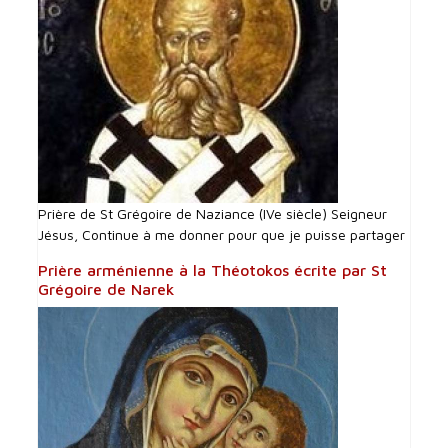
Prière de St Grégoire de Naziance (IVe siècle) Seigneur
Jésus, Continue à me donner pour que je puisse partager
Prière arménienne à la Théotokos écrite par St
Grégoire de Narek