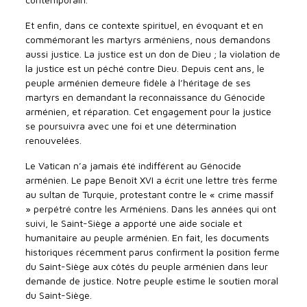
Et enfin, dans ce contexte spirituel, en évoquant et en
commémorant les martyrs arméniens, nous demandons
aussi justice. La justice est un don de Dieu ; la violation de
la justice est un péché contre Dieu. Depuis cent ans, le
peuple arménien demeure fidèle à l’héritage de ses
martyrs en demandant la reconnaissance du Génocide
arménien, et réparation. Cet engagement pour la justice
se poursuivra avec une foi et une détermination
renouvelées.
Le Vatican n’a jamais été indifférent au Génocide
arménien. Le pape Benoît XVI a écrit une lettre très ferme
au sultan de Turquie, protestant contre le « crime massif
» perpétré contre les Arméniens. Dans les années qui ont
suivi, le Saint-Siège a apporté une aide sociale et
humanitaire au peuple arménien. En fait, les documents
historiques récemment parus confirment la position ferme
du Saint-Siège aux côtés du peuple arménien dans leur
demande de justice. Notre peuple estime le soutien moral
du Saint-Siège.