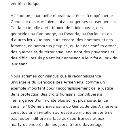
vérité historique.
A l’époque, l’humanité n’avait pas réussi à empêcher le
Génocide des Arméniens, ni à corriger ses conséquences.
Par la suite, elle a été témoin de l’Holocauste, des
génocides au Cambodge, au Rwanda, au Darfour et en
d’autres lieux. De nos jours encore, des hommes et des
femmes, de nombreux peuples, du fait des conflits armés,
des guerres et du terrorisme, endurent des privations et
des difficultés. Ils paient leur adhésion à leur foi au prix de
leur sang.
Nous sommes convaincus que la reconnaissance
universelle du Génocide des Arméniens, comme un
exemple important pour l’accomplissement de la justice,
de la protection des droits humains, contribuera à
l’émergence d’un monde plus sûr et plus juste. En ce
sens, le 100ème anniversaire du Génocide des Arméniens
constitue une invitation adressée au monde entier à ne
pas rester indifférents face aux souffrances et aux
martyres endurés de nos jours, à faire davantage