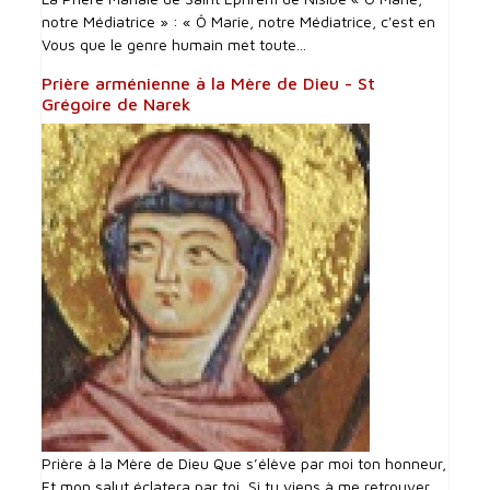
notre Médiatrice » : « Ô Marie, notre Médiatrice, c'est en
Vous que le genre humain met toute...
Prière arménienne à la Mère de Dieu - St
Grégoire de Narek
Prière à la Mère de Dieu Que s’élève par moi ton honneur,
Et mon salut éclatera par toi, Si tu viens à me retrouver,