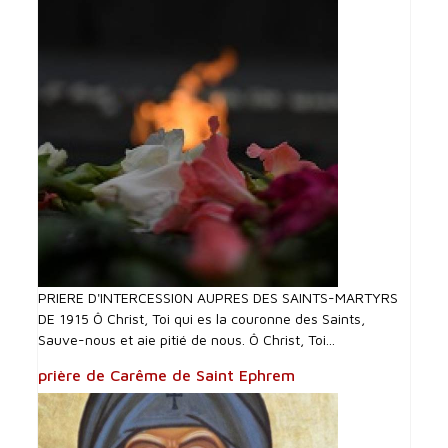
PRIERE D'INTERCESSI0N AUPRES DES SAINTS-MARTYRS
DE 1915 Ô Christ, Toi qui es la couronne des Saints,
Sauve-nous et aie pitié de nous. Ô Christ, Toi...
prière de Carême de Saint Ephrem