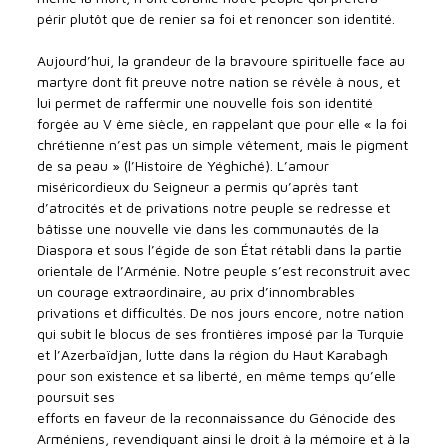
périr plutôt que de renier sa foi et renoncer son identité.
Aujourd’hui, la grandeur de la bravoure spirituelle face au
martyre dont fit preuve notre nation se révèle à nous, et
lui permet de raffermir une nouvelle fois son identité
forgée au V ème siècle, en rappelant que pour elle « la foi
chrétienne n’est pas un simple vêtement, mais le pigment
de sa peau » (l’Histoire de Yéghiché). L’amour
miséricordieux du Seigneur a permis qu’après tant
d’atrocités et de privations notre peuple se redresse et
bâtisse une nouvelle vie dans les communautés de la
Diaspora et sous l’égide de son État rétabli dans la partie
orientale de l’Arménie. Notre peuple s’est reconstruit avec
un courage extraordinaire, au prix d’innombrables
privations et difficultés. De nos jours encore, notre nation
qui subit le blocus de ses frontières imposé par la Turquie
et l’Azerbaïdjan, lutte dans la région du Haut Karabagh
pour son existence et sa liberté, en même temps qu’elle
poursuit ses
efforts en faveur de la reconnaissance du Génocide des
Arméniens, revendiquant ainsi le droit à la mémoire et à la