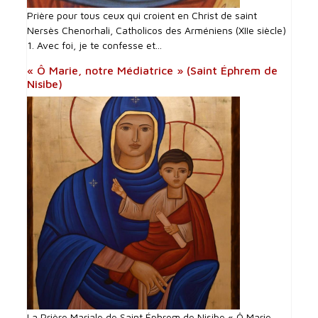
Prière pour tous ceux qui croient en Christ de saint
Nersès Chenorhali, Catholicos des Arméniens (XIIe siècle)
1. Avec foi, je te confesse et...
« Ô Marie, notre Médiatrice » (Saint Éphrem de
Nisibe)
La Prière Mariale de Saint Éphrem de Nisibe « Ô Marie,