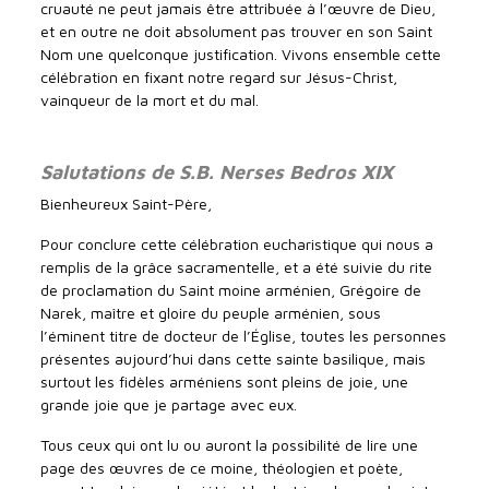
cruauté ne peut jamais être attribuée à l’œuvre de Dieu,
et en outre ne doit absolument pas trouver en son Saint
Nom une quelconque justification. Vivons ensemble cette
célébration en fixant notre regard sur Jésus-Christ,
vainqueur de la mort et du mal.
Salutations de S.B. Nerses Bedros XIX
Bienheureux Saint-Père,
Pour conclure cette célébration eucharistique qui nous a
remplis de la grâce sacramentelle, et a été suivie du rite
de proclamation du Saint moine arménien, Grégoire de
Narek, maître et gloire du peuple arménien, sous
l’éminent titre de docteur de l’Église, toutes les personnes
présentes aujourd’hui dans cette sainte basilique, mais
surtout les fidèles arméniens sont pleins de joie, une
grande joie que je partage avec eux.
Tous ceux qui ont lu ou auront la possibilité de lire une
page des œuvres de ce moine, théologien et poète,