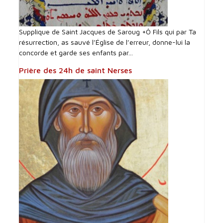
Supplique de Saint Jacques de Saroug +Ô Fils qui par Ta
résurrection, as sauvé l’Église de l’erreur, donne-lui la
concorde et garde ses enfants par...
Prière des 24h de saint Nerses