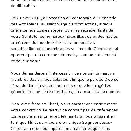
de difficultés.
Le 23 avril 2015, à l’occasion du centenaire du Génocide
des Arméniens, au saint Siège d’Etchmiadzine, avec la
prière de nos Églises sœurs, dont les représentants de
votre Sainteté, de nombreux hôtes illustres et des fidèles
arméniens du monde entier, sera annoncée la
sanctification des innombrables victimes du Génocide qui
optèrent pour la couronne du martyre au nom de leur foi
et de leur patrie.
Nous demanderons l’intercession de nos saints martyrs
membres des armées célestes afin que la paix de Dieu se
répande dans la vie des hommes et que les tragédies
génocidaires ne se répètent plus, en aucun lieu du monde.
Bien-aimé frère en Christ, Nous partageons entièrement
votre conviction. Le martyr ne connaît pas de différences
confessionnelles. En effet, les martyrs nous unissent en
tant que fils et serviteurs d’un unique Seigneur Jésus-
Christ, afin que nous apprenions à aimer et que nous