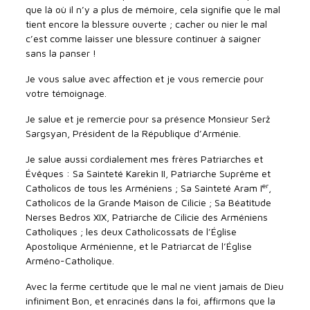
que là où il n’y a plus de mémoire, cela signifie que le mal
tient encore la blessure ouverte ; cacher ou nier le mal
c’est comme laisser une blessure continuer à saigner
sans la panser !
Je vous salue avec affection et je vous remercie pour
votre témoignage.
Je salue et je remercie pour sa présence Monsieur Serž
Sargsyan, Président de la République d’Arménie.
Je salue aussi cordialement mes frères Patriarches et
Évêques : Sa Sainteté Karekin II, Patriarche Suprême et
er
Catholicos de tous les Arméniens ; Sa Sainteté Aram I
,
Catholicos de la Grande Maison de Cilicie ; Sa Béatitude
Nerses Bedros XIX, Patriarche de Cilicie des Arméniens
Catholiques ; les deux Catholicossats de l’Église
Apostolique Arménienne, et le Patriarcat de l’Église
Arméno-Catholique.
Avec la ferme certitude que le mal ne vient jamais de Dieu
infiniment Bon, et enracinés dans la foi, affirmons que la