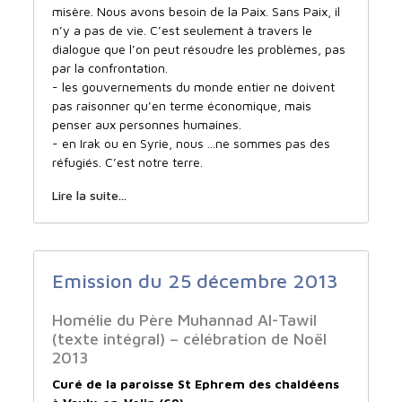
misère. Nous avons besoin de la Paix. Sans Paix, il
n’y a pas de vie. C’est seulement à travers le
dialogue que l’on peut résoudre les problèmes, pas
par la confrontation.
- les gouvernements du monde entier ne doivent
pas raisonner qu’en terme économique, mais
penser aux personnes humaines.
- en Irak ou en Syrie, nous
...
ne sommes pas des
réfugiés. C’est notre terre.
Lire la suite...
Emission du 25 décembre 2013
Homélie du Père Muhannad Al-Tawil
(texte intégral) – célébration de Noël
2013
Curé de la paroisse St Ephrem des chaldéens