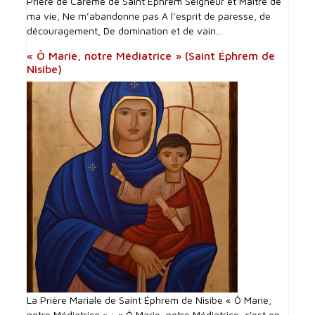
Prière de Carême de Saint Ephrem Seigneur et Maître de
ma vie, Ne m’abandonne pas A l’esprit de paresse, de
découragement, De domination et de vain...
« Ô Marie, notre Médiatrice » (Saint Éphrem de
Nisibe)
La Prière Mariale de Saint Éphrem de Nisibe « Ô Marie,
notre Médiatrice » : « Ô Marie, notre Médiatrice, c'est en