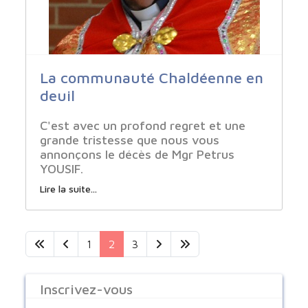
La communauté Chaldéenne en
deuil
C'est avec un profond regret et une
grande tristesse que nous vous
annonçons le décès de Mgr Petrus
YOUSIF.
Lire la suite...
1
2
3
Inscrivez-vous