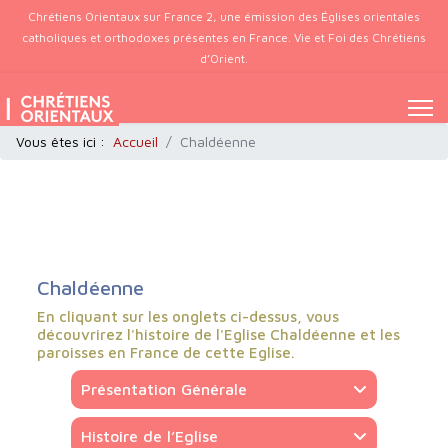
Chrétiens Orientaux sur France 2, une émission des Églises orientales
catholiques et orthodoxes présentes en France. Vie et Foi des Chrétiens
d’Orient.
Vous êtes ici :
Accueil
Chaldéenne
Chaldéenne
En cliquant sur les onglets ci-dessus, vous
découvrirez l'histoire de l'Eglise Chaldéenne et les
paroisses en France de cette Eglise.
Présentation Générale
Histoire de l’Eglise