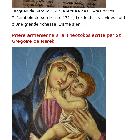
Jacques de Saroug : Sur la lecture des Livres divins
Préambule de son Mimro 171 1) Les lectures divines sont
d’une grande richesse, L’âme s’en...
Prière arménienne à la Théotokos écrite par St
Grégoire de Narek