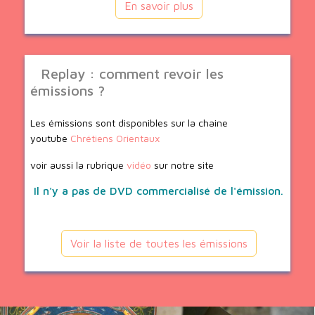
En savoir plus
Replay : comment revoir les
émissions ?
Les émissions sont disponibles sur la chaine
youtube
Chrétiens Orientaux
voir aussi la rubrique
vidéo
sur notre site
Il n'y a pas de DVD commercialisé de l'émission.
Voir la liste de toutes les émissions