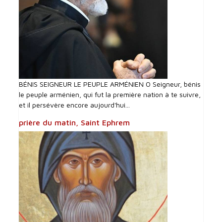
BÉNIS SEIGNEUR LE PEUPLE ARMÉNIEN O Seigneur, bénis
le peuple arménien, qui fut la première nation à te suivre,
et il persévère encore aujourd'hui...
prière du matin, Saint Ephrem