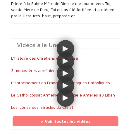
Prière à la Sainte Mère de Dieu Je me tourne vers Toi,
sainte Mère de Dieu, Toi qui as été fortifiée et protégée
par le Père très-haut, préparée et...
Vidéos à la Une
L’histoire des Chrétiens du Caucase
3 monastères arméniens en Iran
L’enracinement en France des syriaques Catholiques
Le Catholicossat Arménien de Cilicie à Antélias au Liban
Les icônes des miracles du Christ
> Voir toutes les vidéos