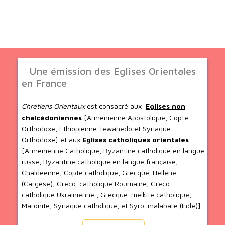
Une émission des Eglises Orientales
en France
Chrétiens Orientaux
est consacré aux
Eglises non
chalcédoniennes
[Arménienne Apostolique, Copte
Orthodoxe, Ethiopienne Tewahedo et Syriaque
Orthodoxe] et aux
Eglises catholiques orientales
[Arménienne Catholique, Byzantine catholique en langue
russe, Byzantine catholique en langue française,
Chaldéenne, Copte catholique, Grecque-Hellène
(Cargèse), Greco-catholique Roumaine, Greco-
catholique Ukrainienne , Grecque-melkite catholique,
Maronite, Syriaque catholique, et Syro-malabare (Inde)].