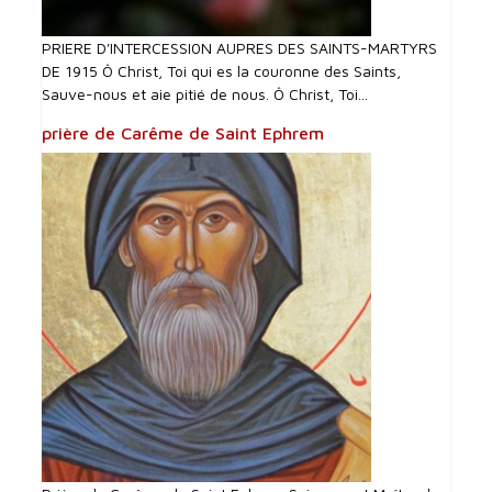
PRIERE D'INTERCESSI0N AUPRES DES SAINTS-MARTYRS
DE 1915 Ô Christ, Toi qui es la couronne des Saints,
Sauve-nous et aie pitié de nous. Ô Christ, Toi...
prière de Carême de Saint Ephrem