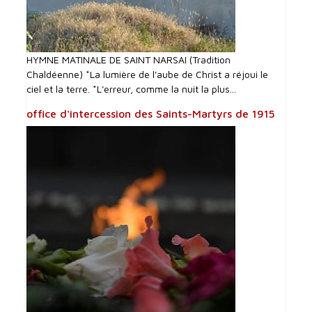
HYMNE MATINALE DE SAINT NARSAI (Tradition
Chaldéenne) *La lumière de l'aube de Christ a réjoui le
ciel et la terre. *L'erreur, comme la nuit la plus...
office d'intercession des Saints-Martyrs de 1915