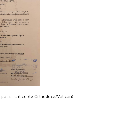
u patriarcat copte Orthodoxe/Vatican)