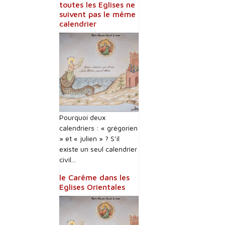
toutes les Eglises ne
suivent pas le même
calendrier
Pourquoi deux
calendriers : « grégorien
» et « julien » ? S’il
existe un seul calendrier
civil...
le Carême dans les
Eglises Orientales