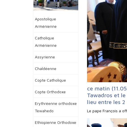
Apostolique
Arménienne
Catholique
Arménienne
Assyrienne
Chaldéenne
Copte Catholique
ce matin (11.05
Copte Orthodoxe
Tawadros et le
lieu entre les 2
Erythréenne orthodoxe
Le pape François a off
Tewahedo
Ethiopienne Orthodoxe