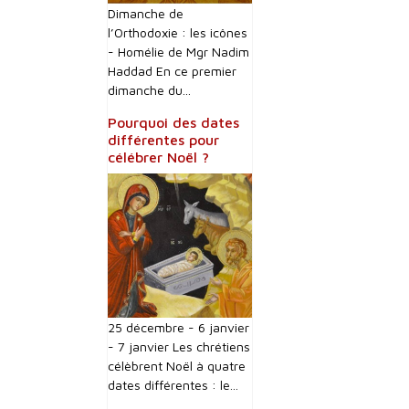
Dimanche de
l’Orthodoxie : les icônes
- Homélie de Mgr Nadim
Haddad En ce premier
dimanche du...
Pourquoi des dates
différentes pour
célébrer Noël ?
25 décembre - 6 janvier
- 7 janvier Les chrétiens
célèbrent Noël à quatre
dates différentes : le...