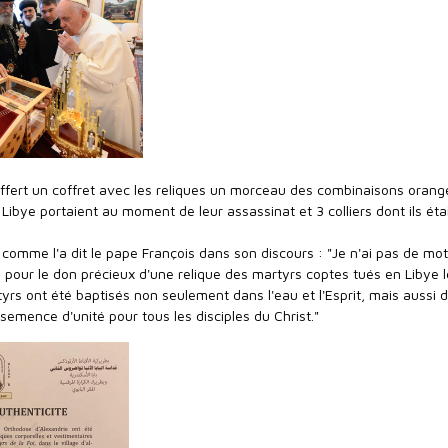
fert un coffret avec les reliques un morceau des combinaisons orang
Libye portaient au moment de leur assassinat et 3 colliers dont ils éta
mme l'a dit le pape François dans son discours : "Je n'ai pas de mo
 pour le don précieux d'une relique des martyrs coptes tués en Libye l
yrs ont été baptisés non seulement dans l'eau et l'Esprit, mais aussi d
semence d'unité pour tous les disciples du Christ."