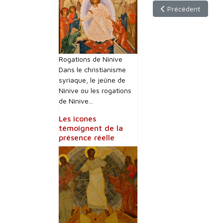
Article précédent :
Précédent
Rogations de Ninive
Dans le christianisme
syriaque, le jeûne de
Ninive ou les rogations
de Ninive...
Les icones
témoignent de la
présence réelle