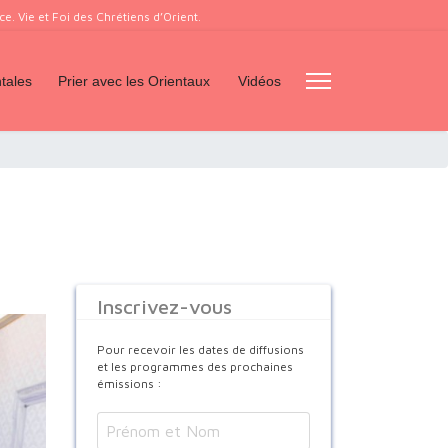
. Vie et Foi des Chrétiens d’Orient.
tales
Prier avec les Orientaux
Vidéos
Inscrivez-vous
Pour recevoir les dates de diffusions
et les programmes des prochaines
émissions :