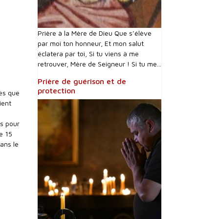
Prière à la Mère de Dieu Que s’élève
par moi ton honneur, Et mon salut
éclatera par toi, Si tu viens à me
retrouver, Mère de Seigneur ! Si tu me...
Prière de guérison et de
protection
es que
ient
ts pour
e 15
ans le