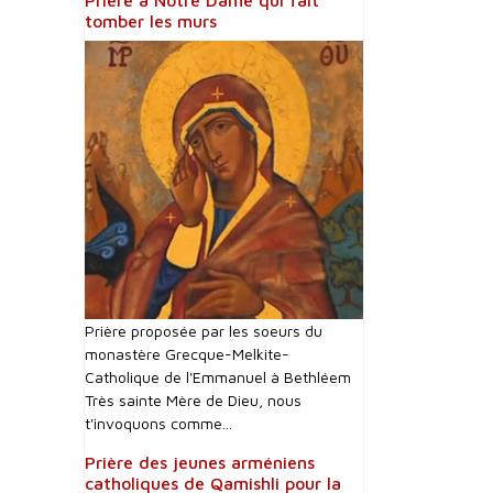
Prière à Notre Dame qui fait
tomber les murs
Prière proposée par les soeurs du
monastère Grecque-Melkite-
Catholique de l'Emmanuel à Bethléem
Très sainte Mère de Dieu, nous
t'invoquons comme...
Prière des jeunes arméniens
catholiques de Qamishli pour la