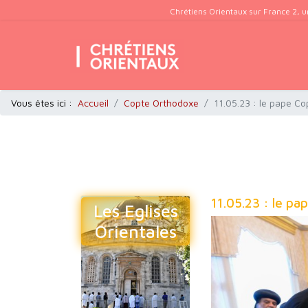
Chrétiens Orientaux sur France 2, u
Vous êtes ici :
Accueil
Copte Orthodoxe
11.05.23 : le pape Co
11.05.23 : le pa
Les Eglises
Orientales