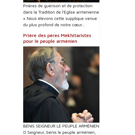
Prières de guérison et de protection
dans la Tradition de l'Eglise arménienne
« Nous élevons cette supplique venue
du plus profond de notre cœur...
Prière des pères Mekhitaristes
pour le peuple arménien
BÉNIS SEIGNEUR LE PEUPLE ARMÉNIEN
O Seigneur, bénis le peuple arménien,