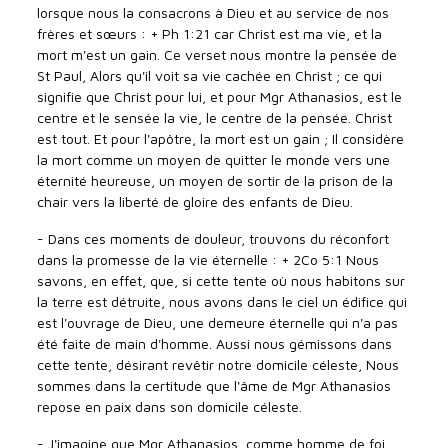
lorsque nous la consacrons à Dieu et au service de nos
frères et sœurs : + Ph 1:21 car Christ est ma vie, et la
mort m'est un gain. Ce verset nous montre la pensée de
St Paul, Alors qu'il voit sa vie cachée en Christ ; ce qui
signifie que Christ pour lui, et pour Mgr Athanasios, est le
centre et le sensée la vie, le centre de la pensée. Christ
est tout. Et pour l'apôtre, la mort est un gain ; Il considère
la mort comme un moyen de quitter le monde vers une
éternité heureuse, un moyen de sortir de la prison de la
chair vers la liberté de gloire des enfants de Dieu.
- Dans ces moments de douleur, trouvons du réconfort
dans la promesse de la vie éternelle : + 2Co 5:1 Nous
savons, en effet, que, si cette tente où nous habitons sur
la terre est détruite, nous avons dans le ciel un édifice qui
est l'ouvrage de Dieu, une demeure éternelle qui n'a pas
été faite de main d'homme. Aussi nous gémissons dans
cette tente, désirant revêtir notre domicile céleste, Nous
sommes dans la certitude que l'âme de Mgr Athanasios
repose en paix dans son domicile céleste.
- J'imagine que Mgr Athanasios, comme homme de foi