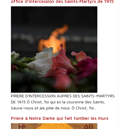
office d'intercession des Saints-Martyrs de 1915
PRIERE D'INTERCESSI0N AUPRES DES SAINTS-MARTYRS
DE 1915 Ô Christ, Toi qui es la couronne des Saints,
Sauve-nous et aie pitié de nous. Ô Christ, Toi...
Prière à Notre Dame qui fait tomber les murs