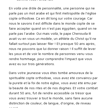
En voilà une drôle de personnalité, une personne qui ne
parle pas un mot arabe et qui finit métropolite de l’église
copte orthodoxe. Ça en dit long sur votre courage. Car
nous le savons il est difficile dans le monde copte de se
faire accepter quand on n’est pas égyptien, quand on ne
parle pas l’arabe. Oui mais voilà, le pape Chenouda III
avait vu en vous un modèle, un athlète du Christ qu’il ne
fallait surtout pas laisser filer ! Et presque 50 ans après,
nous ne pouvons que lui donner raison ! Il suffit de lever
les yeux et de voir le nombre de personnes venu vous
rendre hommage, pour comprendre l’impact que vous
avez eu sur trois générations.
Dans votre jeunesse vous êtes tombé amoureux de la
spiritualité copte orthodoxe, vous avez été convaincu par
la pureté et la foi de notre église, vous avez été ému par
la beauté de nos rites et de nos dogmes. Et votre combat
durant 50 ans, fut de rendre accessible ce trésor que
vous aviez trouver à tout le monde, sans faire aucune
distinction de couleur, de langue, d’origine, de niveau