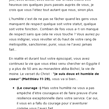
heureux ces quelques jours passés auprès de vous, je
crois que vous l’étiez tout autant que nous, sinon plus.
L’humilité c’est de ne pas se fâcher quand les gens vous
manquent de respect quelque soit votre statut, quelque
soit votre fonction.. Combien de fois vous a-t-on manqué
de respect sans que cela ne vous touche ? Vous auriez pu
vous indigner, vous révolter et du haut de votre rang de
métropolite, sanctionner, punir, vous ne l’avez jamais
fait…
En réalité et durant tout votre épiscopat, vous avez
continuez la vie que vous étiez venu chercher en Egypte il
y a plus de 50 ans au monastère abba Bichoï, la vie de
moine. Le verset du Christ :
“je suis doux et humble de
coeur” (Matthieu 11:29),
vous va si bien…
(Le courage :)
Mais votre humilité ne vous a pas
empêché d’être courageux et de faire preuve d’une
résilience exceptionnelle dans votre service. Car oui,
il vous en a fallu du courage pour s’aventurer
comme vous l’avez fait.