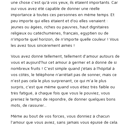
une chose c’est qu'à vos yeux, ils étaient importants. Car
oui vous avez été capable de donner une réelle
importance à toutes ces personnes en même temps. Et
peu importe qui elles étaient et d'où elles venaient :
jeunes ou âgées, riches ou pauvres, haut dignitaires
religieux ou catéchumènes, français, egyptien ou de
n’importe quel horizon, de n’importe quelle couleur ! Vous
les avez tous sincèrement aimés !
Vous avez donné tellement, tellement d’amour autours de
vous et aujourd’hui cet amour à germer et à donné de si
nombreux fruits ! C’est simple quand j'étais à l'hôpital à
vos côtés, le téléphone n'arrêtait pas de sonner, mais ce
n’est pas cela le plus surprenant, ce qui m’a le plus
surpris, c’est que même quand vous étiez très faible ou
très fatigué, à chaque fois que vous le pouviez, vous
preniez le temps de répondre, de donner quelques bons
mots, de rassurer…
Même au bout de vos forces, vous donniez à chacun
l’amour que vous aviez, sans jamais vous épuisé de cela.