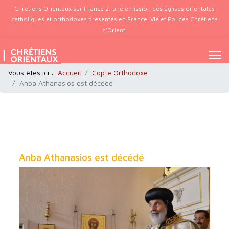
Chrétiens Orientaux sur France 2, une émission des Églises orientales
catholiques et orthodoxes présentes en France. Vie et Foi des Chrétiens
d’Orient.
Vous êtes ici :
Accueil
Copte Orthodoxe
Anba Athanasios est décédé
Anba Athanasios est décédé