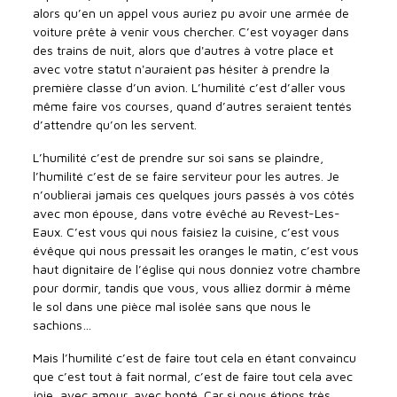
alors qu’en un appel vous auriez pu avoir une armée de
voiture prête à venir vous chercher. C’est voyager dans
des trains de nuit, alors que d'autres à votre place et
avec votre statut n'auraient pas hésiter à prendre la
première classe d’un avion. L’humilité c’est d’aller vous
même faire vos courses, quand d’autres seraient tentés
d’attendre qu’on les servent.
L’humilité c’est de prendre sur soi sans se plaindre,
l’humilité c’est de se faire serviteur pour les autres. Je
n’oublierai jamais ces quelques jours passés à vos côtés
avec mon épouse, dans votre évêché au Revest-Les-
Eaux. C’est vous qui nous faisiez la cuisine, c’est vous
évêque qui nous pressait les oranges le matin, c’est vous
haut dignitaire de l’église qui nous donniez votre chambre
pour dormir, tandis que vous, vous alliez dormir à même
le sol dans une pièce mal isolée sans que nous le
sachions…
Mais l’humilité c’est de faire tout cela en étant convaincu
que c’est tout à fait normal, c’est de faire tout cela avec
joie, avec amour, avec bonté. Car si nous étions très