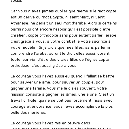
social.
Car vous n’avez jamais oublier que même si le mot copte
est un dérivé du mot Egypte, ni saint Marc, ni Saint
Athanase, ne parlait un seul mot d’arabe. Alors si certains
parmi nous ont encore l’espoir qu’il est possible d’être
chrétien, copte orthodoxe sans pour autant parler l’arabe,
c’est grâce à vous, à votre combat, à votre sacrifice à
votre modèle ! Si je crois que mes filles, sans parler ni
comprendre l’arabe, auront le droit elles aussi, durant
toute leur vie, d’être des vraies filles de l’église copte
orthodoxe, c’est aussi grâce à vous !
Le courage vous l’avez aussi eu quand il fallait se battre
pour sauver une âme, pour sauver un couple, pour
gagner une famille. Vous me le disiez souvent, votre
mission consiste à gagner les âmes, une à une. C’est un
travail difficile, qui ne se voit pas forcément, mais avec
courage et endurance, vous l’avez accomplie de la plus
belle des manières.
Le courage vous l’avez mis en œuvre dans
l’oecuménisme aussi, conscient que la volonté de Dieu