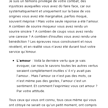
Je suis un témoins privilégié de votre combat, des
injustices auxquelles vous avez dû faire face, car oui
systématiquement et uniquement sur la base de vos
origines vous avez été marginalisé, parfois moqué,
souvent méprisé ! Mais votre seule réponse a été l’amour.
A combien de sourire moqueur vous avez rendu un
sourire sincère ? A combien de coups vous avez rendu
une caresse ? A combien d'insultes vous avez rendu une
bénédiction ? Les épreuves nous construisent et nous
révèlent, et en réalité vous n’avez été durant tout votre
service qu’Amour.
L’amour
: Voilà la dernière vertu que je vais
évoquer, car nous le savons toutes les autres vertus
seraient complètement inutiles s' il n’y avait pas
l’amour… Mais l’amour ce n’est pas des mots, ce
n’est même pas des gestes, l’amour c’est un
sentiment. Et comment l’exprimiez vous cet amour ?
Par votre attitude.
Tous ceux qui vous ont connu, tous ceux même qui vous
ont côtoyé ne serait-ce qu’un petit moment, ont compris