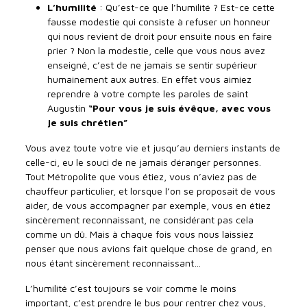
L’humilité
: Qu’est-ce que l’humilité ? Est-ce cette
fausse modestie qui consiste à refuser un honneur
qui nous revient de droit pour ensuite nous en faire
prier ? Non la modestie, celle que vous nous avez
enseigné, c’est de ne jamais se sentir supérieur
humainement aux autres. En effet vous aimiez
reprendre à votre compte les paroles de saint
Augustin
“Pour vous je suis évêque, avec vous
je suis chrétien”
Vous avez toute votre vie et jusqu’au derniers instants de
celle-ci, eu le souci de ne jamais déranger personnes.
Tout Métropolite que vous étiez, vous n’aviez pas de
chauffeur particulier, et lorsque l’on se proposait de vous
aider, de vous accompagner par exemple, vous en étiez
sincèrement reconnaissant, ne considérant pas cela
comme un dû. Mais à chaque fois vous nous laissiez
penser que nous avions fait quelque chose de grand, en
nous étant sincèrement reconnaissant…
L’humilité c’est toujours se voir comme le moins
important, c’est prendre le bus pour rentrer chez vous,