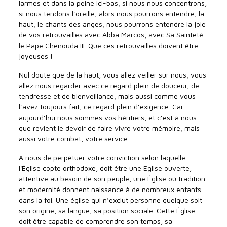
larmes et dans la peine ici-bas, si nous nous concentrons,
si nous tendons l’oreille, alors nous pourrons entendre, la
haut, le chants des anges, nous pourrons entendre la joie
de vos retrouvailles avec Abba Marcos, avec Sa Sainteté
le Pape Chenouda III. Que ces retrouvailles doivent être
joyeuses !
Nul doute que de la haut, vous allez veiller sur nous, vous
allez nous regarder avec ce regard plein de douceur, de
tendresse et de bienveillance, mais aussi comme vous
l’avez toujours fait, ce regard plein d’exigence. Car
aujourd’hui nous sommes vos héritiers, et c’est à nous
que revient le devoir de faire vivre votre mémoire, mais
aussi votre combat, votre service.
A nous de perpétuer votre conviction selon laquelle
l'Église copte orthodoxe, doit être une Eglise ouverte,
attentive au besoin de son peuple, une Église où tradition
et modernité donnent naissance à de nombreux enfants
dans la foi. Une église qui n’exclut personne quelque soit
son origine, sa langue, sa position sociale. Cette Église
doit être capable de comprendre son temps, sa