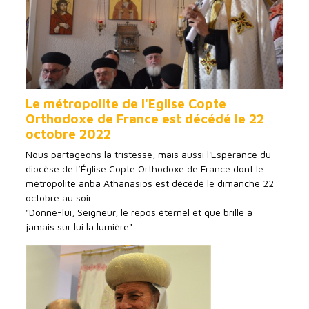
Le métropolite de l'Eglise Copte
Orthodoxe de France est décédé le 22
octobre 2022
Nous partageons la tristesse, mais aussi l'Espérance du
diocèse de l’Église Copte Orthodoxe de France dont le
métropolite anba Athanasios est décédé le dimanche 22
octobre au soir.
"Donne-lui, Seigneur, le repos éternel et que brille à
jamais sur lui la lumière".