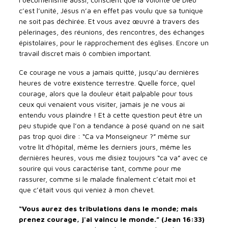
c’est l’unité, Jésus n’a en effet pas voulu que sa tunique
ne soit pas déchirée. Et vous avez œuvré à travers des
pèlerinages, des réunions, des rencontres, des échanges
épistolaires, pour le rapprochement des églises. Encore un
travail discret mais ô combien important.
Ce courage ne vous a jamais quitté, jusqu’au dernières
heures de votre existence terrestre. Quelle force, quel
courage, alors que la douleur était palpable pour tous
ceux qui venaient vous visiter, jamais je ne vous ai
entendu vous plaindre ! Et à cette question peut être un
peu stupide que l’on a tendance à posé quand on ne sait
pas trop quoi dire : “Ca va Monseigneur ?” même sur
votre lit d'hôpital, même les derniers jours, même les
dernières heures, vous me disiez toujours “ca va” avec ce
sourire qui vous caractérise tant, comme pour me
rassurer, comme si le malade finalement c’était moi et
que c’était vous qui veniez à mon chevet.
“Vous aurez des tribulations dans le monde; mais
prenez courage, j'ai vaincu le monde.” (Jean 16:33)