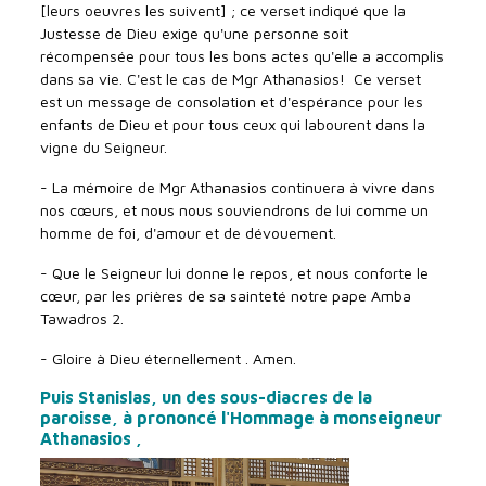
[leurs oeuvres les suivent] ; ce verset indiqué que la
Justesse de Dieu exige qu'une personne soit
récompensée pour tous les bons actes qu'elle a accomplis
dans sa vie. C'est le cas de Mgr Athanasios! Ce verset
est un message de consolation et d'espérance pour les
enfants de Dieu et pour tous ceux qui labourent dans la
vigne du Seigneur.
- La mémoire de Mgr Athanasios continuera à vivre dans
nos cœurs, et nous nous souviendrons de lui comme un
homme de foi, d'amour et de dévouement.
- Que le Seigneur lui donne le repos, et nous conforte le
cœur, par les prières de sa sainteté notre pape Amba
Tawadros 2.
- Gloire à Dieu éternellement . Amen.
Puis Stanislas, un des sous-diacres de la
paroisse, à prononcé l'Hommage à monseigneur
Athanasios ,