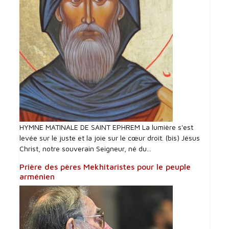
HYMNE MATINALE DE SAINT EPHREM La lumière s'est
levée sur le juste et la joie sur le cœur droit. (bis) Jésus
Christ, notre souverain Seigneur, né du...
Prière des pères Mekhitaristes pour le peuple
arménien