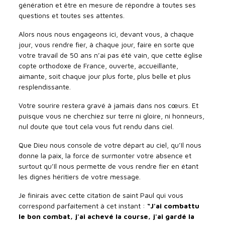
génération et être en mesure de répondre à toutes ses
questions et toutes ses attentes.
Alors nous nous engageons ici, devant vous, à chaque
jour, vous rendre fier, à chaque jour, faire en sorte que
votre travail de 50 ans n’ai pas été vain, que cette église
copte orthodoxe de France, ouverte, accueillante,
aimante, soit chaque jour plus forte, plus belle et plus
resplendissante.
Votre sourire restera gravé à jamais dans nos cœurs. Et
puisque vous ne cherchiez sur terre ni gloire, ni honneurs,
nul doute que tout cela vous fut rendu dans ciel.
Que Dieu nous console de votre départ au ciel, qu’Il nous
donne la paix, la force de surmonter votre absence et
surtout qu’Il nous permette de vous rendre fier en étant
les dignes héritiers de votre message.
Je finirais avec cette citation de saint Paul qui vous
correspond parfaitement à cet instant :
“J'ai combattu
le bon combat, j'ai achevé la course, j'ai gardé la