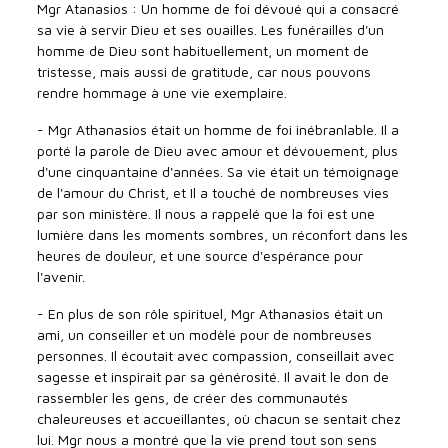
Mgr Atanasios : Un homme de foi dévoué qui a consacré
sa vie à servir Dieu et ses ouailles. Les funérailles d'un
homme de Dieu sont habituellement, un moment de
tristesse, mais aussi de gratitude, car nous pouvons
rendre hommage à une vie exemplaire.
- Mgr Athanasios était un homme de foi inébranlable. Il a
porté la parole de Dieu avec amour et dévouement, plus
d'une cinquantaine d'années. Sa vie était un témoignage
de l'amour du Christ, et Il a touché de nombreuses vies
par son ministère. Il nous a rappelé que la foi est une
lumière dans les moments sombres, un réconfort dans les
heures de douleur, et une source d'espérance pour
l'avenir.
- En plus de son rôle spirituel, Mgr Athanasios était un
ami, un conseiller et un modèle pour de nombreuses
personnes. Il écoutait avec compassion, conseillait avec
sagesse et inspirait par sa générosité. Il avait le don de
rassembler les gens, de créer des communautés
chaleureuses et accueillantes, où chacun se sentait chez
lui. Mgr nous a montré que la vie prend tout son sens