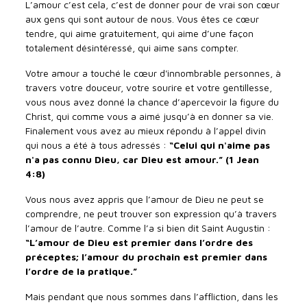
L’amour c’est cela, c’est de donner pour de vrai son cœur
aux gens qui sont autour de nous. Vous êtes ce cœur
tendre, qui aime gratuitement, qui aime d’une façon
totalement désintéressé, qui aime sans compter.
Votre amour a touché le cœur d'innombrable personnes, à
travers votre douceur, votre sourire et votre gentillesse,
vous nous avez donné la chance d’apercevoir la figure du
Christ, qui comme vous a aimé jusqu’à en donner sa vie.
Finalement vous avez au mieux répondu à l’appel divin
qui nous a été à tous adressés :
“Celui qui n'aime pas
n'a pas connu Dieu, car Dieu est amour.” (1 Jean
4:8)
Vous nous avez appris que l’amour de Dieu ne peut se
comprendre, ne peut trouver son expression qu’à travers
l’amour de l’autre. Comme l’a si bien dit Saint Augustin :
“L’amour de Dieu est premier dans l’ordre des
préceptes; l’amour du prochain est premier dans
l’ordre de la pratique.”
Mais pendant que nous sommes dans l’affliction, dans les