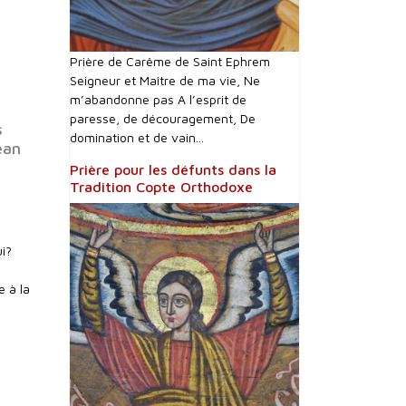
Prière de Carême de Saint Ephrem
Seigneur et Maître de ma vie, Ne
m’abandonne pas A l’esprit de
paresse, de découragement, De
s
domination et de vain...
ean
Prière pour les défunts dans la
Tradition Copte Orthodoxe
ui?
e à la