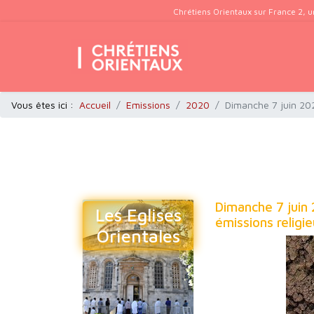
Chrétiens Orientaux sur France 2, u
Vous êtes ici :
Accueil
Emissions
2020
Dimanche 7 juin 202
Dimanche 7 juin
Les Eglises
émissions religi
Orientales