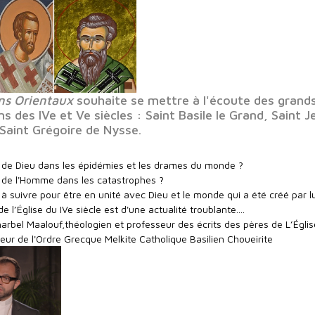
ns Orientaux
souhaite se mettre à l'écoute des grand
s des IVe et Ve siècles : Saint Basile le Grand, Saint J
aint Grégoire de Nysse.
té de Dieu dans les épidémies et les drames du monde ?
té de l'Homme dans les catastrophes ?
 à suivre pour être en unité avec Dieu et le monde qui a été créé par l
l’Église du IVe siècle est d'une actualité troublante....
arbel Maalouf,théologien et professeur des écrits des pères de L’Églis
eur de l'Ordre Grecque Melkite Catholique Basilien Choueirite