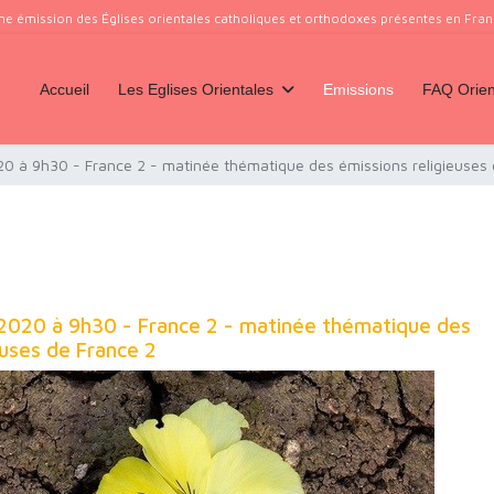
ne émission des Églises orientales catholiques et orthodoxes présentes en France
Accueil
Les Eglises Orientales
Emissions
FAQ Orien
0 à 9h30 - France 2 - matinée thématique des émissions religieuses 
 2020 à 9h30 - France 2 - matinée thématique des
euses de France 2