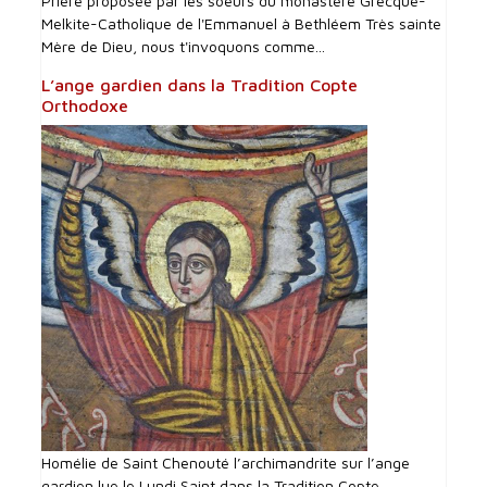
Prière proposée par les soeurs du monastère Grecque-
Melkite-Catholique de l'Emmanuel à Bethléem Très sainte
Mère de Dieu, nous t'invoquons comme...
L’ange gardien dans la Tradition Copte
Orthodoxe
Homélie de Saint Chenouté l’archimandrite sur l’ange
gardien lue le Lundi Saint dans la Tradition Copte