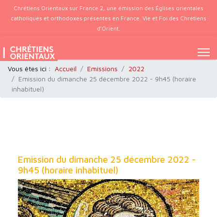
Chrétiens Orientaux sur France 2, une émission des Églises orientales
catholiques et orthodoxes présentes en France. Vie et Foi des Chrétiens
d’Orient.
Vous êtes ici :
Accueil
Emissions
2022
Emission du dimanche 25 décembre 2022 - 9h45 (horaire
inhabituel)
Emission du dimanche 25 décembre 2022 -
9h45 (horaire inhabituel)