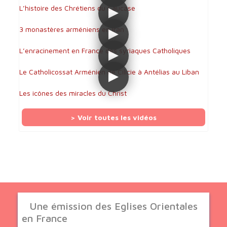
L’histoire des Chrétiens du Caucase
3 monastères arméniens en Iran
L’enracinement en France des syriaques Catholiques
Le Catholicossat Arménien de Cilicie à Antélias au Liban
Les icônes des miracles du Christ
> Voir toutes les vidéos
Une émission des Eglises Orientales
en France