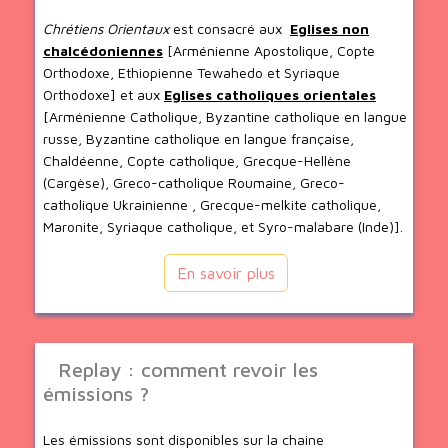
Chrétiens Orientaux
est consacré aux
Eglises non
chalcédoniennes
[Arménienne Apostolique, Copte
Orthodoxe, Ethiopienne Tewahedo et Syriaque
Orthodoxe] et aux
Eglises catholiques orientales
[Arménienne Catholique, Byzantine catholique en langue
russe, Byzantine catholique en langue française,
Chaldéenne, Copte catholique, Grecque-Hellène
(Cargèse), Greco-catholique Roumaine, Greco-
catholique Ukrainienne , Grecque-melkite catholique,
Maronite, Syriaque catholique, et Syro-malabare (Inde)].
En savoir plus
Replay : comment revoir les
émissions ?
Les émissions sont disponibles sur la chaine