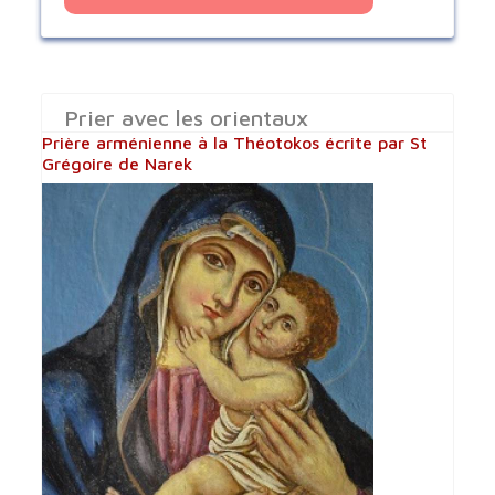
Prier avec les orientaux
Prière arménienne à la Théotokos écrite par St
Grégoire de Narek