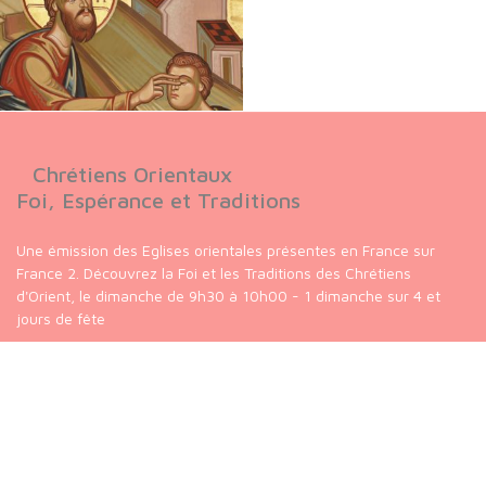
Chrétiens Orientaux
Foi, Espérance et Traditions
Une émission des Eglises orientales présentes en France sur
France 2. Découvrez la Foi et les Traditions des Chrétiens
d'Orient, le dimanche de 9h30 à 10h00 - 1 dimanche sur 4 et
jours de fête
Suivez-nous sur :
Nos liens