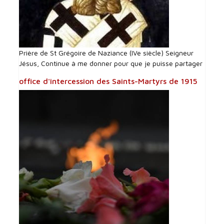
Prière de St Grégoire de Naziance (IVe siècle) Seigneur
Jésus, Continue à me donner pour que je puisse partager
office d'intercession des Saints-Martyrs de 1915