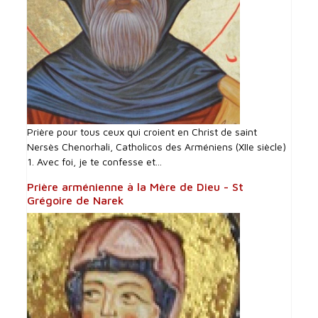
Prière pour tous ceux qui croient en Christ de saint
Nersès Chenorhali, Catholicos des Arméniens (XIIe siècle)
1. Avec foi, je te confesse et...
Prière arménienne à la Mère de Dieu - St
Grégoire de Narek