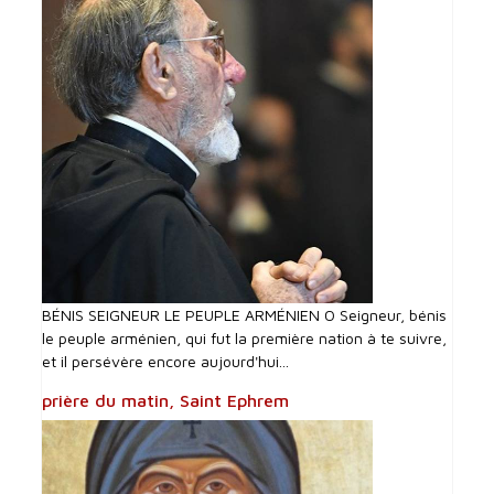
BÉNIS SEIGNEUR LE PEUPLE ARMÉNIEN O Seigneur, bénis
le peuple arménien, qui fut la première nation à te suivre,
et il persévère encore aujourd'hui...
prière du matin, Saint Ephrem