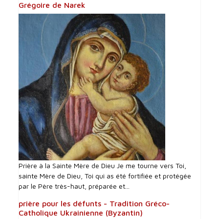
Grégoire de Narek
Prière à la Sainte Mère de Dieu Je me tourne vers Toi,
sainte Mère de Dieu, Toi qui as été fortifiée et protégée
par le Père très-haut, préparée et...
prière pour les défunts - Tradition Gréco-
Catholique Ukrainienne (Byzantin)