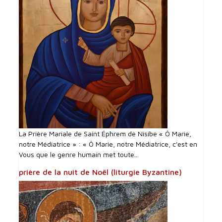
La Prière Mariale de Saint Éphrem de Nisibe « Ô Marie,
notre Médiatrice » : « Ô Marie, notre Médiatrice, c'est en
Vous que le genre humain met toute...
prière de la nuit de Noël (liturgie Byzantine)