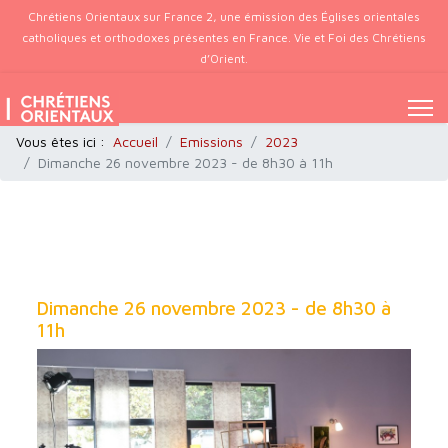
Chrétiens Orientaux sur France 2, une émission des Églises orientales
catholiques et orthodoxes présentes en France. Vie et Foi des Chrétiens
d’Orient.
Vous êtes ici :
Accueil
Emissions
2023
Dimanche 26 novembre 2023 - de 8h30 à 11h
Dimanche 26 novembre 2023 - de 8h30 à
11h