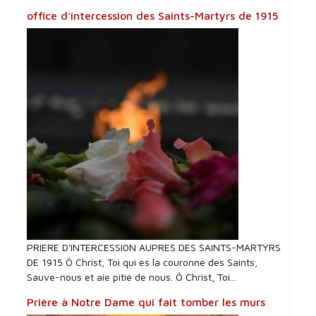
office d'intercession des Saints-Martyrs de 1915
PRIERE D'INTERCESSI0N AUPRES DES SAINTS-MARTYRS
DE 1915 Ô Christ, Toi qui es la couronne des Saints,
Sauve-nous et aie pitié de nous. Ô Christ, Toi...
Prière à Notre Dame qui fait tomber les murs