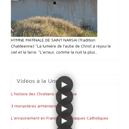
HYMNE MATINALE DE SAINT NARSAI (Tradition
Chaldéenne) *La lumière de l'aube de Christ a réjoui le
ciel et la terre. *L'erreur, comme la nuit la plus...
Vidéos à la Une
L’histoire des Chrétiens du Caucase
3 monastères arméniens en Iran
L’enracinement en France des syriaques Catholiques