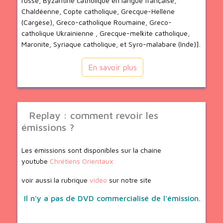
russe, Byzantine catholique en langue française,
Chaldéenne, Copte catholique, Grecque-Hellène
(Cargèse), Greco-catholique Roumaine, Greco-
catholique Ukrainienne , Grecque-melkite catholique,
Maronite, Syriaque catholique, et Syro-malabare (Inde)].
En savoir plus
Replay : comment revoir les
émissions ?
Les émissions sont disponibles sur la chaine
youtube
Chrétiens Orientaux
voir aussi la rubrique
vidéo
sur notre site
Il n'y a pas de DVD commercialisé de l'émission.