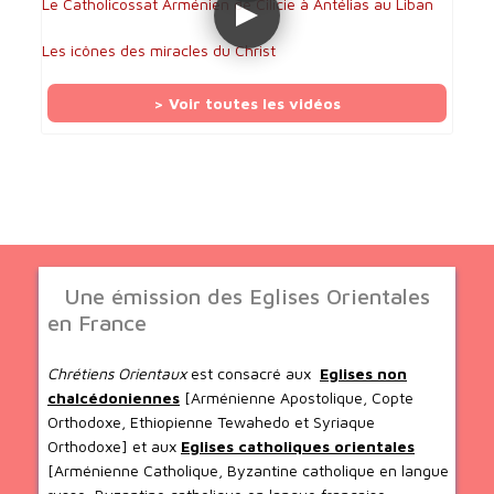
Le Catholicossat Arménien de Cilicie à Antélias au Liban
Les icônes des miracles du Christ
> Voir toutes les vidéos
Une émission des Eglises Orientales
en France
Chrétiens Orientaux
est consacré aux
Eglises non
chalcédoniennes
[Arménienne Apostolique, Copte
Orthodoxe, Ethiopienne Tewahedo et Syriaque
Orthodoxe] et aux
Eglises catholiques orientales
[Arménienne Catholique, Byzantine catholique en langue