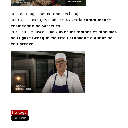
Des reportages permettront l’échange
Dont « Ils croient, ils mangent » avec la
communauté
chaldéenne de Sarcelles.
et « Jeûne et ascétisme »
avec les moines et moniales
de l'Eglise Grecque Melkite Catholique d’Aubazine
en Corrèze
.
f
Partager