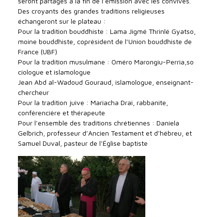
seront partagés à la fin de l’émission avec les convives.
Des croyants des grandes traditions religieuses
échangeront sur le plateau :
Pour la tradition bouddhiste : Lama Jigmé Thrinlé Gyatso,
moine bouddhiste, coprésident de l’Union bouddhiste de
France (UBF)
Pour la tradition musulmane : Oméro Marongiu-Perria,so
ciologue et islamologue
Jean Abd al-Wadoud Gouraud, islamologue, enseignant-
chercheur
Pour la tradition juive : Mariacha Drai, rabbanite,
conférencière et thérapeute
Pour l’ensemble des traditions chrétiennes : Daniela
Gelbrich, professeur d’Ancien Testament et d’hébreu, et
Samuel Duval, pasteur de l’Église baptiste