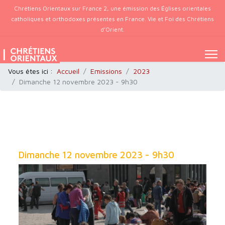
Chrétiens Orientaux sur France 2, une émission des Églises orientales
catholiques et orthodoxes présentes en France. Vie et Foi des Chrétiens
d’Orient.
Vous êtes ici :
Accueil
Emissions
2023
Dimanche 12 novembre 2023 - 9h30
Dimanche 12 novembre 2023 - 9h30