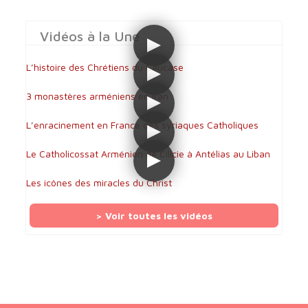
Vidéos à la Une
L’histoire des Chrétiens du Caucase
3 monastères arméniens en Iran
L’enracinement en France des syriaques Catholiques
Le Catholicossat Arménien de Cilicie à Antélias au Liban
Les icônes des miracles du Christ
> Voir toutes les vidéos