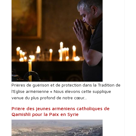
Prières de guérison et de protection dans la Tradition de
l'Eglise arménienne « Nous élevons cette supplique
venue du plus profond de notre cœur...
Prière des jeunes arméniens catholiques de
Qamishli pour la Paix en Syrie