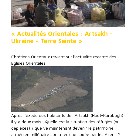
« Actualités Orientales : Artsakh -
Ukraine - Terre Sainte »
Chrétiens Orientaux revient sur l’actualité récente des
Eglises Orientales.
Après l’exode des habitants de l’Artsakh (Haut-Karabagh)
il y a deux mois : Quelle est la situation des réfugiés (ou
déplacés) ? que va maintenant devenir le patrimoine
arménien millénaire sur la terre occupée par les Azéris ?