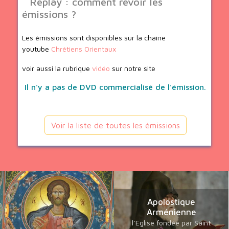
Replay : comment revoir les
émissions ?
Les émissions sont disponibles sur la chaine
youtube
Chrétiens Orientaux
voir aussi la rubrique
vidéo
sur notre site
Il n'y a pas de DVD commercialisé de l'émission.
Voir la liste de toutes les émissions
Apolostique
Arménienne
l’Eglise fondée par Saint