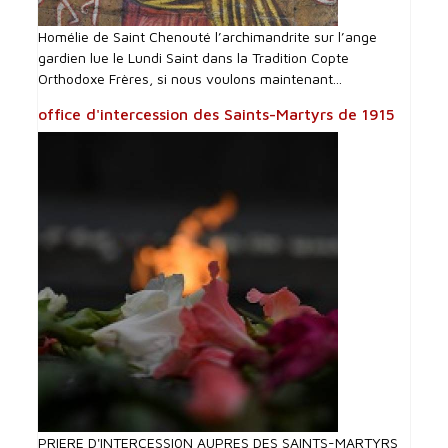
Homélie de Saint Chenouté l’archimandrite sur l’ange
gardien lue le Lundi Saint dans la Tradition Copte
Orthodoxe Frères, si nous voulons maintenant...
office d'intercession des Saints-Martyrs de 1915
PRIERE D'INTERCESSI0N AUPRES DES SAINTS-MARTYRS