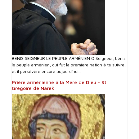
BÉNIS SEIGNEUR LE PEUPLE ARMÉNIEN O Seigneur, bénis
le peuple arménien, qui fut la première nation à te suivre,
et il persévère encore aujourd'hui...
Prière arménienne à la Mère de Dieu - St
Grégoire de Narek