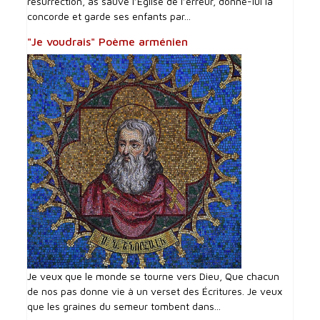
résurrection, as sauvé l’Église de l’erreur, donne-lui la
concorde et garde ses enfants par...
"Je voudrais" Poème arménien
Je veux que le monde se tourne vers Dieu, Que chacun
de nos pas donne vie à un verset des Écritures. Je veux
que les graines du semeur tombent dans...