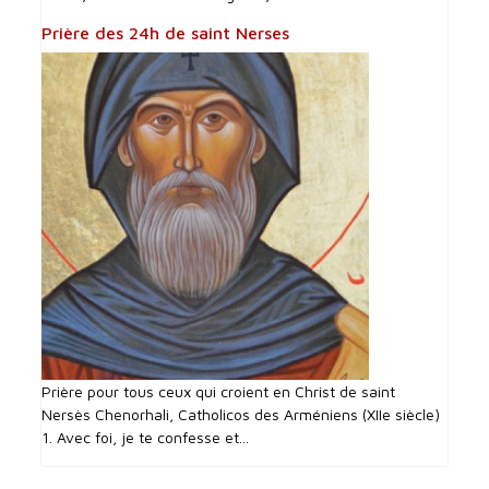
Prière des 24h de saint Nerses
Prière pour tous ceux qui croient en Christ de saint
Nersès Chenorhali, Catholicos des Arméniens (XIIe siècle)
1. Avec foi, je te confesse et...