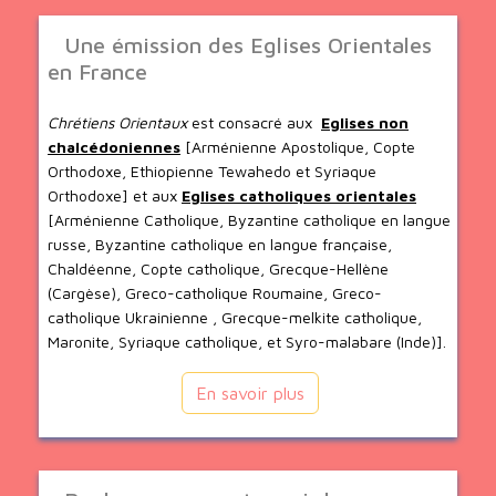
Une émission des Eglises Orientales
en France
Chrétiens Orientaux
est consacré aux
Eglises non
chalcédoniennes
[Arménienne Apostolique, Copte
Orthodoxe, Ethiopienne Tewahedo et Syriaque
Orthodoxe] et aux
Eglises catholiques orientales
[Arménienne Catholique, Byzantine catholique en langue
russe, Byzantine catholique en langue française,
Chaldéenne, Copte catholique, Grecque-Hellène
(Cargèse), Greco-catholique Roumaine, Greco-
catholique Ukrainienne , Grecque-melkite catholique,
Maronite, Syriaque catholique, et Syro-malabare (Inde)].
En savoir plus