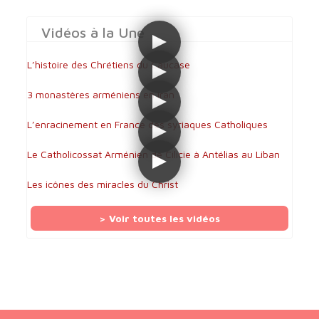
Vidéos à la Une
L’histoire des Chrétiens du Caucase
3 monastères arméniens en Iran
L’enracinement en France des syriaques Catholiques
Le Catholicossat Arménien de Cilicie à Antélias au Liban
Les icônes des miracles du Christ
> Voir toutes les vidéos