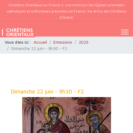
Chrétiens Orientaux sur France 2, une émission des Églises orientales
catholiques et orthodoxes présentes en France. Vie et Foi des Chrétiens
d’Orient.
Vous êtes ici :
Accueil
Emissions
2025
Dimanche 22 juin - 9h30 - F2
Dimanche 22 juin - 9h30 - F2