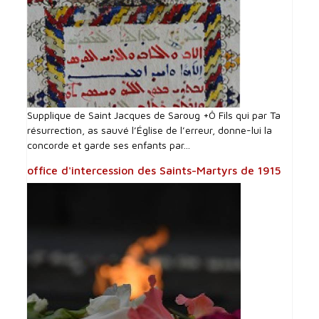
Supplique de Saint Jacques de Saroug +Ô Fils qui par Ta
résurrection, as sauvé l’Église de l’erreur, donne-lui la
concorde et garde ses enfants par...
office d'intercession des Saints-Martyrs de 1915