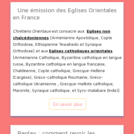
Une émission des Eglises Orientales
en France
Chrétiens Orientaux
est consacré aux
Eglises non
chalcédoniennes
[Arménienne Apostolique, Copte
Orthodoxe, Ethiopienne Tewahedo et Syriaque
Orthodoxe] et aux
Eglises catholiques orientales
[Arménienne Catholique, Byzantine catholique en langue
russe, Byzantine catholique en langue française,
Chaldéenne, Copte catholique, Grecque-Hellène
(Cargèse), Greco-catholique Roumaine, Greco-
catholique Ukrainienne , Grecque-melkite catholique,
Maronite, Syriaque catholique, et Syro-malabare (Inde)].
En savoir plus
Replay : comment revoir les