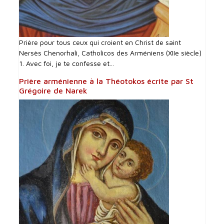
Prière pour tous ceux qui croient en Christ de saint
Nersès Chenorhali, Catholicos des Arméniens (XIIe siècle)
1. Avec foi, je te confesse et...
Prière arménienne à la Théotokos écrite par St
Grégoire de Narek