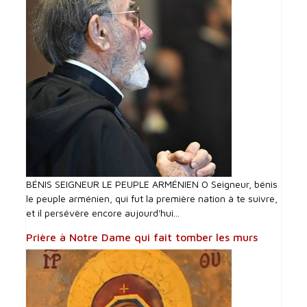
BÉNIS SEIGNEUR LE PEUPLE ARMÉNIEN O Seigneur, bénis
le peuple arménien, qui fut la première nation à te suivre,
et il persévère encore aujourd'hui...
Prière à Notre Dame qui fait tomber les murs