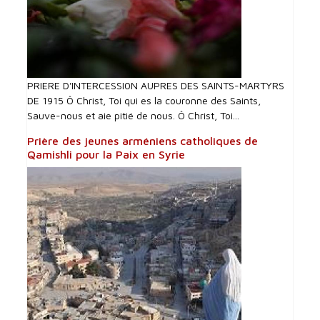
PRIERE D'INTERCESSI0N AUPRES DES SAINTS-MARTYRS
DE 1915 Ô Christ, Toi qui es la couronne des Saints,
Sauve-nous et aie pitié de nous. Ô Christ, Toi...
Prière des jeunes arméniens catholiques de
Qamishli pour la Paix en Syrie