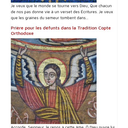
Je veux que le monde se tourne vers Dieu, Que chacun
de nos pas donne vie à un verset des Écritures. Je veux
que les graines du semeur tombent dans...
Prière pour les défunts dans la Tradition Copte
Orthodoxe
Accorde, Seigneur, le repos à cette âme. Ô Dieu ouvre lui