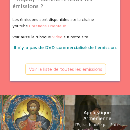
émissions ?
Les émissions sont disponibles sur la chaine
youtube
Chrétiens Orientaux
voir aussi la rubrique
vidéo
sur notre site
Il n'y a pas de DVD commercialisé de l'émission.
Voir la liste de toutes les émissions
Apolostique
Arménienne
l’Eglise fondée par Saint