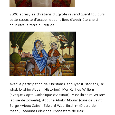
2000 après, les chrétiens d’Égypte revendiquent toujours
cette capacité d’accueil et sont fiers d’avoir été choisi
pour être la terre du refuge.
Avec la participation de Christian Cannuyer (Historien), Dr
Ishak Ibrahim Abgan (Historien), Mgr Kyrillos William
(évêque Copte Catholique d’Assiout), Mina Ibrahim William
(église de Zoweila), Abouna Abakir Mounir (curé de Saint
Serge -Vieux Caire), Edward Wadi Ibrahim (Diacre de
Maadi), Abouna Felexinos (Monastère de Deir El