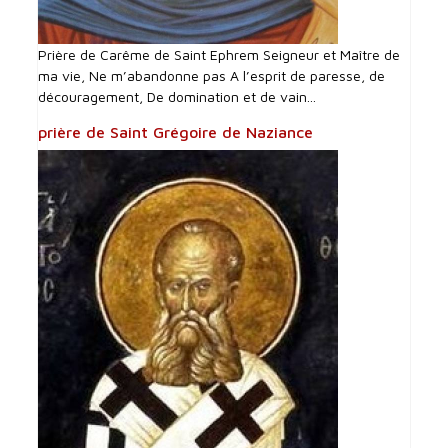
Prière de Carême de Saint Ephrem Seigneur et Maître de
ma vie, Ne m’abandonne pas A l’esprit de paresse, de
découragement, De domination et de vain...
prière de Saint Grégoire de Naziance