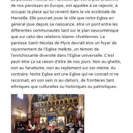
de nos paroisses en Europe, est appelée à se rajeunir, à
occuper la place qui lui revient dans la vie ecclésiale de
Marseille. Elle pourrait jouer le rôle que notre Eglise en
général joue depuis sa naissance, être un pont entre les
différentes communautés tant sur le plan oeucuménique
que sur celui des relations islamo-chrétiennes. La
paroisse Saint-Nicolas de Myre devrait être un foyer de
rayonnement de l’Eglise melkite, un témoin de
l’enrichissante diversité dans l’Eglise universelle. C’est
peut-être ça sa raison d’être de nos jours. Non au ghetto,
non au fanatisme, non au repliement sur soi-même. Au
contraire. Notre Eglise est une Eglise qui ne connaît ni ne
reconnaît, en son sein ni au-dehors, de frontières tant
ethniques que culturelles ou historiques ou patriotiques.