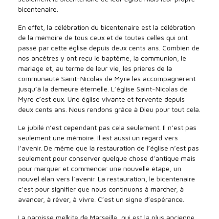
bicentenaire.
En effet, la célébration du bicentenaire est la célébration
de la mémoire de tous ceux et de toutes celles qui ont
passé par cette église depuis deux cents ans. Combien de
nos ancêtres y ont reçu le baptême, la communion, le
mariage et, au terme de leur vie, les prières de la
communauté Saint-Nicolas de Myre les accompagnèrent
jusqu’à la demeure éternelle. L’église Saint-Nicolas de
Myre c’est eux. Une église vivante et fervente depuis
deux cents ans. Nous rendons grâce à Dieu pour tout cela.
Le jubilé n’est cependant pas cela seulement. Il n’est pas
seulement une mémoire. Il est aussi un regard vers
l’avenir. De même que la restauration de l’église n’est pas
seulement pour conserver quelque chose d’antique mais
pour marquer et commencer une nouvelle étape, un
nouvel élan vers l’avenir. La restauration, le bicentenaire
c’est pour signifier que nous continuons à marcher, à
avancer, à rêver, à vivre. C’est un signe d’espérance.
La paroisse melkite de Marseille, qui est la plus ancienne