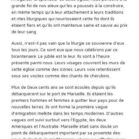
grande foi de nos aïeux qui les a poussés à la construire,
en même temps qu’à leur attachement à leurs traditions
et rites liturgiques qui nourrissaient cette foi dont ils
étaient fiers et qu’ils ont maintenue saine et sauve au prix
de leur sang.
Aussi, n’est-il pas vain que la liturgie se souvienne d’eux
tous les jours. Ce sont eux que nous célébrons par ce
bicentenaire. Le jubilé est le leur. Ils sont à l’heure
présente parmi nous. Leurs visages couvrent les murs de
cette église comme des icônes. Leurs voix retentissent
sous ses voûtes comme des chants de chérubins.
Plus de Deux cents ans se sont écoulés depuis qu’ils
débarquèrent sur le port de Marseille. Ils étaient les
premiers hommes et femmes à quitter leur pays pour de
nouvelles terres. Ils ont formé la première vague
d’émigration melkite dans les temps modernes. D’autres
vagues ont suivi surtout vers l’Egypte, les deux
Amériques et l’Australie. Marseille était sans doute un
point de débarquement important par sa proximité des