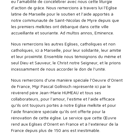
eu l’amabilité de concélébrer avec nous cette liturgie
d’action de grâce. Nous remercions à travers lui l’Eglise
latine de Marseille pour le soutien et l’aide apportés à
notre communauté de Saint-Nicolas de Myre depuis que
les premiers melkites ont débarqué dans cette ville
accueillante et souriante. Ad multos annos, Eminence.
Nous remercions les autres Eglises, catholiques et non
catholiques, ici à Marseille, pour leur solidarité, leur amitié
et leur proximité. Ensemble nous témoignons du même et
seul Dieu et Sauveur, le Christ notre Seigneur, et le prions
incessamment de nous accorder le don de l’unité.
Nous remercions d’une manière spéciale l’Oeuvre d’Orient
de France, Mgr Pascal Gollnisch représenté ici par le
révérend père Jean-Marie HUMEAU et tous ses
collaborateurs, pour l’amour, l’estime et l’aide efficace
qu’ils ont toujours portés à notre Eglise melkite et pour
l’aide financière spéciale qu’ils ont offerte pour la
rénovation de cette église. Le service que cette Œuvre
rend aux Eglises d’Orient en France et à l’extérieur de la
France depuis plus de 150 ans est inestimable.