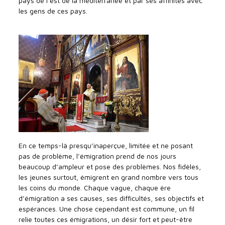
pays de l’est de la méditerranée et par ses affinités avec
les gens de ces pays.
En ce temps-là presqu’inaperçue, limitée et ne posant
pas de problème, l’émigration prend de nos jours
beaucoup d’ampleur et pose des problèmes. Nos fidèles,
les jeunes surtout, émigrent en grand nombre vers tous
les coins du monde. Chaque vague, chaque ère
d’émigration a ses causes, ses difficultés, ses objectifs et
espérances. Une chose cependant est commune, un fil
relie toutes ces émigrations, un désir fort et peut-être