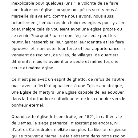
inexplicable pour quelques-uns : la volonté de se faire
construire une église. Lorsque nos pères sont venus à
Marseille ils avaient, comme nous avons, nous aussi
actuellement, l’embarras de choix des églises pour y aller
prier. Malgré cela ils voulaient avoir une église propre où
se réunir. Pourquoi ? parce que l’église seule peut les
réunir, les rassembler, leur garder leur identité et les faire
éprouver et manifester leur force et leur appartenance. Ils
venaient de régions, de villes, de villages, de quartiers
différents, mais ils avaient une seule et même foi, une
seule et même église.
Ce n’est pas avec un esprit de ghetto, de refus de l’autre,
mais avec la fierté d’appartenir à une Eglise apostolique,
une Eglise de martyrs, une Eglise capable de les éduquer
dans la foi orthodoxe catholique et de les conduire vers le
bonheur éternel.
Quand cette église fut construite, en 1821, la cathédrale
de Damas, le siège patriarcal, n’existait pas encore, ni
d’autres Cathedrales melkite non plus. La liberté religieuse
qui se trouvait à Marseille était absente dans notre région