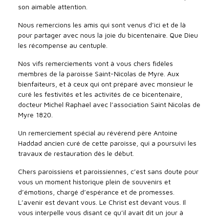
son aimable attention.
Nous remercions les amis qui sont venus d’ici et de là
pour partager avec nous la joie du bicentenaire. Que Dieu
les récompense au centuple.
Nos vifs remerciements vont à vous chers fidèles
membres de la paroisse Saint-Nicolas de Myre. Aux
bienfaiteurs, et à ceux qui ont préparé avec monsieur le
curé les festivités et les activités de ce bicentenaire,
docteur Michel Raphael avec l’association Saint Nicolas de
Myre 1820.
Un remerciement spécial au révérend père Antoine
Haddad ancien curé de cette paroisse, qui a poursuivi les
travaux de restauration dès le début.
Chers paroissiens et paroissiennes, c’est sans doute pour
vous un moment historique plein de souvenirs et
d’émotions, chargé d’espérance et de promesses.
L’avenir est devant vous. Le Christ est devant vous. Il
vous interpelle vous disant ce qu’il avait dit un jour à