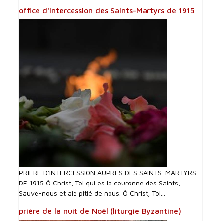
office d'intercession des Saints-Martyrs de 1915
PRIERE D'INTERCESSI0N AUPRES DES SAINTS-MARTYRS
DE 1915 Ô Christ, Toi qui es la couronne des Saints,
Sauve-nous et aie pitié de nous. Ô Christ, Toi...
prière de la nuit de Noël (liturgie Byzantine)