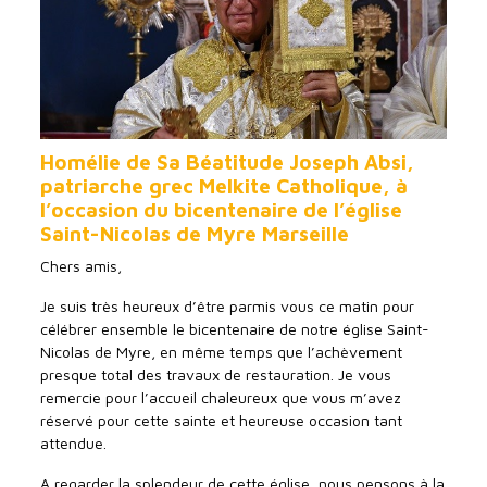
Homélie de Sa Béatitude Joseph Absi,
patriarche grec Melkite Catholique, à
l’occasion du bicentenaire de l’église
Saint-Nicolas de Myre Marseille
Chers amis,
Je suis très heureux d’être parmis vous ce matin pour
célébrer ensemble le bicentenaire de notre église Saint-
Nicolas de Myre, en même temps que l’achèvement
presque total des travaux de restauration. Je vous
remercie pour l’accueil chaleureux que vous m’avez
réservé pour cette sainte et heureuse occasion tant
attendue.
A regarder la splendeur de cette église, nous pensons à la