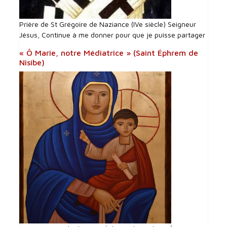
Prière de St Grégoire de Naziance (IVe siècle) Seigneur
Jésus, Continue à me donner pour que je puisse partager
« Ô Marie, notre Médiatrice » (Saint Éphrem de
Nisibe)