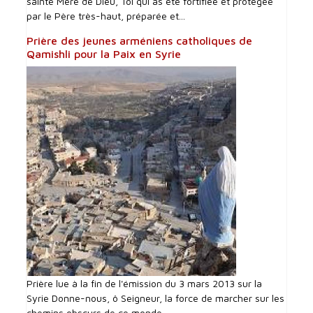
sainte Mère de Dieu, Toi qui as été fortifiée et protégée
par le Père très-haut, préparée et...
Prière des jeunes arméniens catholiques de
Qamishli pour la Paix en Syrie
Prière lue à la fin de l'émission du 3 mars 2013 sur la
Syrie Donne-nous, ô Seigneur, la force de marcher sur les
chemins obscurs de ce monde...