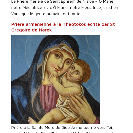
La Prière Mariale de Saint Éphrem de Nisibe « Ô Marie,
notre Médiatrice » : « Ô Marie, notre Médiatrice, c'est en
Vous que le genre humain met toute...
Prière arménienne à la Théotokos écrite par St
Grégoire de Narek
Prière à la Sainte Mère de Dieu Je me tourne vers Toi,