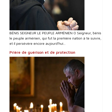
BÉNIS SEIGNEUR LE PEUPLE ARMÉNIEN O Seigneur, bénis
le peuple arménien, qui fut la première nation à te suivre,
et il persévère encore aujourd'hui...
Prière de guérison et de protection