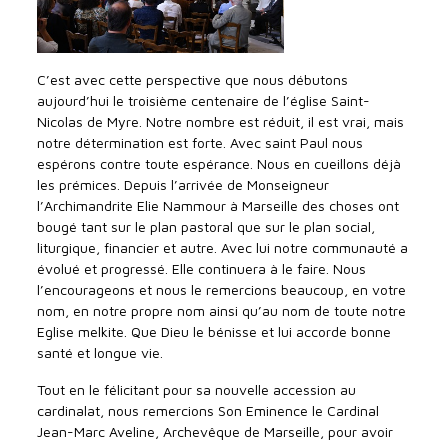
C’est avec cette perspective que nous débutons
aujourd’hui le troisième centenaire de l’église Saint-
Nicolas de Myre. Notre nombre est réduit, il est vrai, mais
notre détermination est forte. Avec saint Paul nous
espérons contre toute espérance. Nous en cueillons déjà
les prémices. Depuis l’arrivée de Monseigneur
l’Archimandrite Elie Nammour à Marseille des choses ont
bougé tant sur le plan pastoral que sur le plan social,
liturgique, financier et autre. Avec lui notre communauté a
évolué et progressé. Elle continuera à le faire. Nous
l’encourageons et nous le remercions beaucoup, en votre
nom, en notre propre nom ainsi qu’au nom de toute notre
Eglise melkite. Que Dieu le bénisse et lui accorde bonne
santé et longue vie.
Tout en le félicitant pour sa nouvelle accession au
cardinalat, nous remercions Son Eminence le Cardinal
Jean-Marc Aveline, Archevêque de Marseille, pour avoir