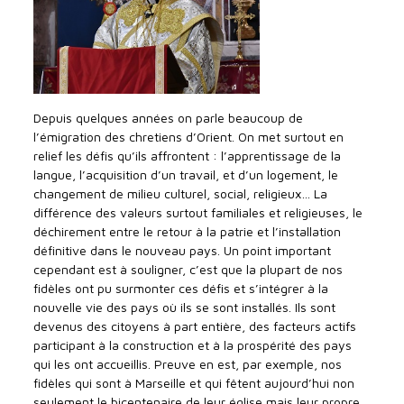
Depuis quelques années on parle beaucoup de
l’émigration des chretiens d’Orient. On met surtout en
relief les défis qu’ils affrontent : l’apprentissage de la
langue, l’acquisition d’un travail, et d’un logement, le
changement de milieu culturel, social, religieux… La
différence des valeurs surtout familiales et religieuses, le
déchirement entre le retour à la patrie et l’installation
définitive dans le nouveau pays. Un point important
cependant est à souligner, c’est que la plupart de nos
fidèles ont pu surmonter ces défis et s’intégrer à la
nouvelle vie des pays où ils se sont installés. Ils sont
devenus des citoyens à part entière, des facteurs actifs
participant à la construction et à la prospérité des pays
qui les ont accueillis. Preuve en est, par exemple, nos
fidèles qui sont à Marseille et qui fêtent aujourd’hui non
seulement le bicentenaire de leur église mais leur propre