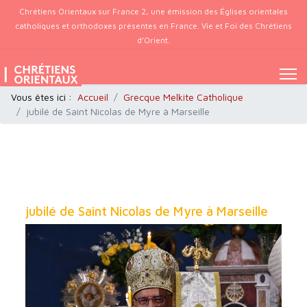
Chrétiens Orientaux sur France 2, une émission des Églises orientales
catholiques et orthodoxes présentes en France. Vie et Foi des Chrétiens
d’Orient.
Vous êtes ici :
Accueil
Grecque Melkite Catholique
jubilé de Saint Nicolas de Myre à Marseille
jubilé de Saint Nicolas de Myre à Marseille