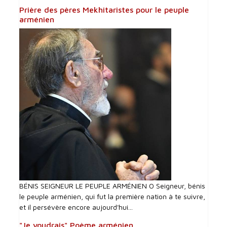
Prière des pères Mekhitaristes pour le peuple
arménien
BÉNIS SEIGNEUR LE PEUPLE ARMÉNIEN O Seigneur, bénis
le peuple arménien, qui fut la première nation à te suivre,
et il persévère encore aujourd'hui...
"Je voudrais" Poème arménien