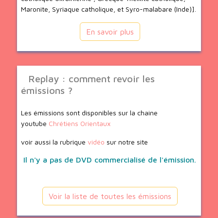
Maronite, Syriaque catholique, et Syro-malabare (Inde)].
En savoir plus
Replay : comment revoir les
émissions ?
Les émissions sont disponibles sur la chaine
youtube
Chrétiens Orientaux
voir aussi la rubrique
vidéo
sur notre site
Il n'y a pas de DVD commercialisé de l'émission.
Voir la liste de toutes les émissions