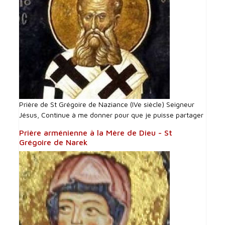
Prière de St Grégoire de Naziance (IVe siècle) Seigneur
Jésus, Continue à me donner pour que je puisse partager
Prière arménienne à la Mère de Dieu - St
Grégoire de Narek