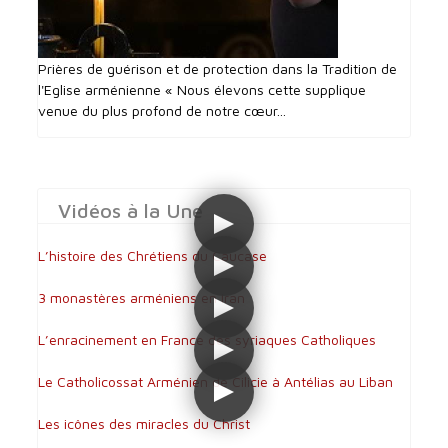
Prières de guérison et de protection dans la Tradition de
l'Eglise arménienne « Nous élevons cette supplique
venue du plus profond de notre cœur...
Vidéos à la Une
L’histoire des Chrétiens du Caucase
3 monastères arméniens en Iran
L’enracinement en France des syriaques Catholiques
Le Catholicossat Arménien de Cilicie à Antélias au Liban
Les icônes des miracles du Christ