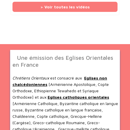
> Voir toutes les vidéos
Une émission des Eglises Orientales
en France
Chrétiens Orientaux
est consacré aux
Eglises non
chalcédoniennes
[Arménienne Apostolique, Copte
Orthodoxe, Ethiopienne Tewahedo et Syriaque
Orthodoxe] et aux
Eglises catholiques orientales
[Arménienne Catholique, Byzantine catholique en langue
russe, Byzantine catholique en langue française,
Chaldéenne, Copte catholique, Grecque-Hellène
(Cargèse), Greco-catholique Roumaine, Greco-
catholique Ukrainienne , Grecque-melkite catholique,