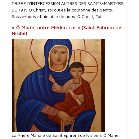
PRIERE D'INTERCESSI0N AUPRES DES SAINTS-MARTYRS
DE 1915 Ô Christ, Toi qui es la couronne des Saints,
Sauve-nous et aie pitié de nous. Ô Christ, Toi...
« Ô Marie, notre Médiatrice » (Saint Éphrem de
Nisibe)
La Prière Mariale de Saint Éphrem de Nisibe « Ô Marie,