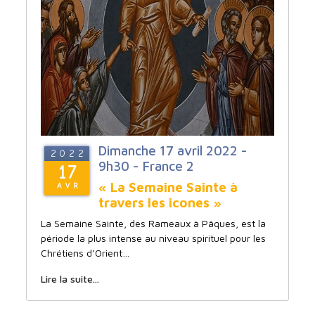
Dimanche 17 avril 2022 -
2022
9h30 - France 2
17
« La Semaine Sainte à
AVR
travers les icones »
La Semaine Sainte, des Rameaux à Pâques, est la
période la plus intense au niveau spirituel pour les
Chrétiens d’Orient…
Lire la suite...