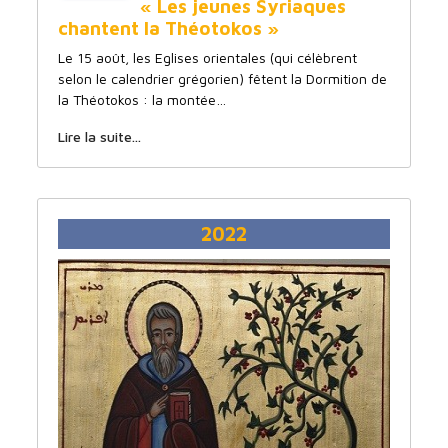
« Les jeunes Syriaques
chantent la Théotokos »
Le 15 août, les Eglises orientales (qui célèbrent
selon le calendrier grégorien) fêtent la Dormition de
la Théotokos : la montée…
Lire la suite...
2022