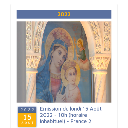
2022
Emission du lundi 15 Août
2022
2022 - 10h (horaire
15
inhabituel) - France 2
AOUT