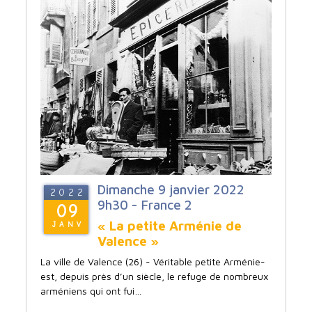
Dimanche 9 janvier 2022
2022
9h30 - France 2
09
« La petite Arménie de
JANV
Valence »
La ville de Valence (26) - Véritable petite Arménie-
est, depuis près d’un siècle, le refuge de nombreux
arméniens qui ont fui…