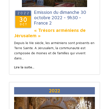
Emission du dimanche 30
2022
octobre 2022 - 9h30 -
30
France 2
OCT
« Trésors arméniens de
Jérusalem »
Depuis le IVe siècle, les arméniens sont présents en
Terre Sainte. A Jérusalem, la communauté est
composée de moines et de familles qui vivent
dans…
Lire la suite...
2022