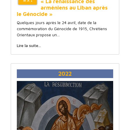
« La renaissance des
MAI
arméniens au Liban après
le Génocide »
Quelques jours après le 24 avril, date de la
commémoration du Génocide de 1915, Chrétiens
Orientaux propose un…
Lire la suite...
2022