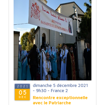
dimanche 5 décembre 2021
2021
- 9h30 - France 2
05
Rencontre exceptionnelle
DEC
avec le Patriarche