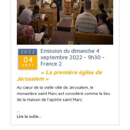
Emission du dimanche 4
2022
septembre 2022 - 9h30 -
04
France 2
SEPT
« La première église de
Jérusalem »
Au cœur de la vielle ville de Jérusalem, le
monastère saint Marc est considéré comme le lieu
de la maison de l’apôtre saint Marc.
…
Lire la suite...