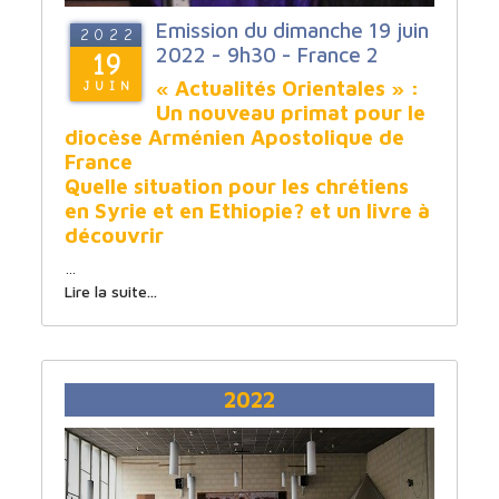
Emission du dimanche 19 juin
2022
2022 - 9h30 - France 2
19
« Actualités Orientales » :
JUIN
Un nouveau primat pour le
diocèse Arménien Apostolique de
France
Quelle situation pour les chrétiens
en Syrie et en Ethiopie? et un livre à
découvrir
…
Lire la suite...
2022