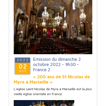
Emission du dimanche 2
2022
octobre 2022 - 9h30 -
02
France 2
OCT
« 200 ans de St Nicolas de
Myre à Marseille »
L’église saint Nicolas de Myre à Marseille est la plus
vieille église orientale en France.