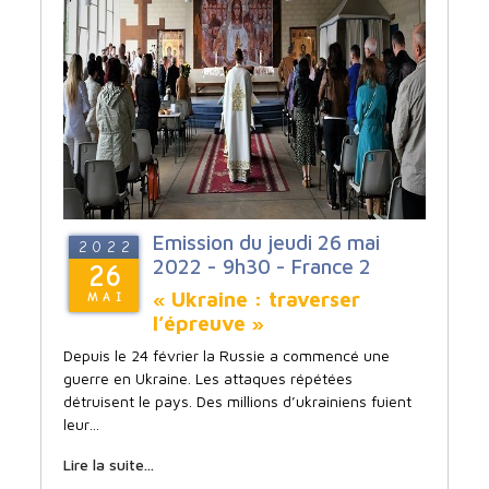
Emission du jeudi 26 mai
2022
2022 - 9h30 - France 2
26
« Ukraine : traverser
MAI
l’épreuve »
Depuis le 24 février la Russie a commencé une
guerre en Ukraine. Les attaques répétées
détruisent le pays. Des millions d’ukrainiens fuient
leur…
Lire la suite...