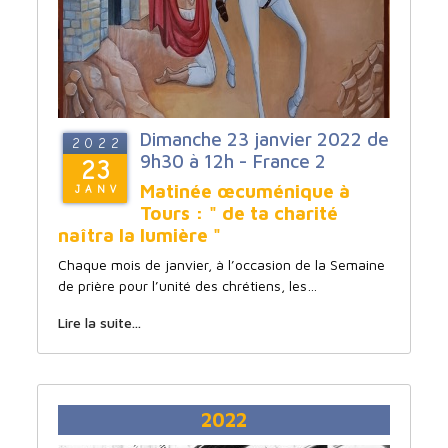
Dimanche 23 janvier 2022 de
2022
9h30 à 12h - France 2
23
Matinée œcuménique à
JANV
Tours : " de ta charité
naîtra la lumière "
Chaque mois de janvier, à l’occasion de la Semaine
de prière pour l’unité des chrétiens, les…
Lire la suite...
2022