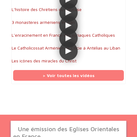
L’histoire des Chrétiens du Caucase
3 monastères arméniens en Iran
L’enracinement en France des syriaques Catholiques
Le Catholicossat Arménien de Cilicie à Antélias au Liban
Les icônes des miracles du Christ
> Voir toutes les vidéos
Une émission des Eglises Orientales
en France