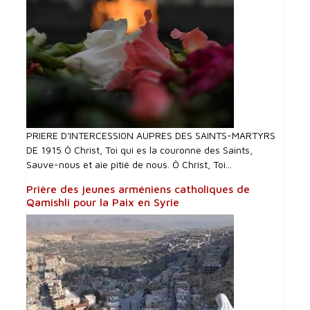
PRIERE D'INTERCESSI0N AUPRES DES SAINTS-MARTYRS
DE 1915 Ô Christ, Toi qui es la couronne des Saints,
Sauve-nous et aie pitié de nous. Ô Christ, Toi...
Prière des jeunes arméniens catholiques de
Qamishli pour la Paix en Syrie