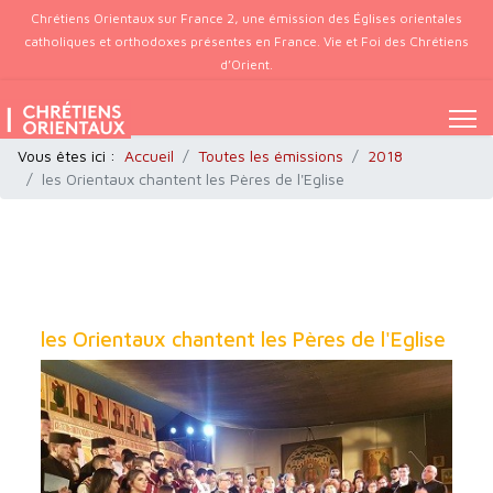
Chrétiens Orientaux sur France 2, une émission des Églises orientales
catholiques et orthodoxes présentes en France. Vie et Foi des Chrétiens
d’Orient.
Vous êtes ici :
Accueil
Toutes les émissions
2018
les Orientaux chantent les Pères de l'Eglise
les Orientaux chantent les Pères de l'Eglise