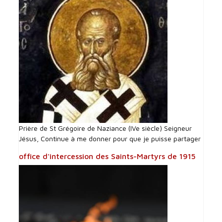
Prière de St Grégoire de Naziance (IVe siècle) Seigneur
Jésus, Continue à me donner pour que je puisse partager
office d'intercession des Saints-Martyrs de 1915