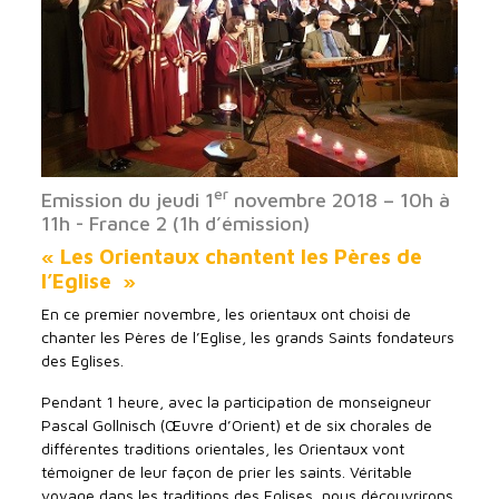
er
Emission du jeudi 1
novembre 2018 – 10h à
11h - France 2 (1h d’émission)
« Les Orientaux chantent les Pères de
l’Eglise »
En ce premier novembre, les orientaux ont choisi de
chanter les Pères de l’Eglise, les grands Saints fondateurs
des Eglises.
Pendant 1 heure, avec la participation de monseigneur
Pascal Gollnisch (Œuvre d’Orient) et de six chorales de
différentes traditions orientales, les Orientaux vont
témoigner de leur façon de prier les saints. Véritable
voyage dans les traditions des Eglises, nous découvrirons