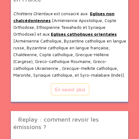
Chrétiens Orientaux
est consacré aux
Eglises non
chalcédoniennes
[Arménienne Apostolique, Copte
Orthodoxe, Ethiopienne Tewahedo et Syriaque
Orthodoxe] et aux
Eglises catholiques orientales
[Arménienne Catholique, Byzantine catholique en langue
russe, Byzantine catholique en langue française,
Chaldéenne, Copte catholique, Grecque-Hellène
(Cargèse), Greco-catholique Roumaine, Greco-
catholique Ukrainienne , Grecque-melkite catholique,
Maronite, Syriaque catholique, et Syro-malabare (Inde)].
En savoir plus
Replay : comment revoir les
émissions ?