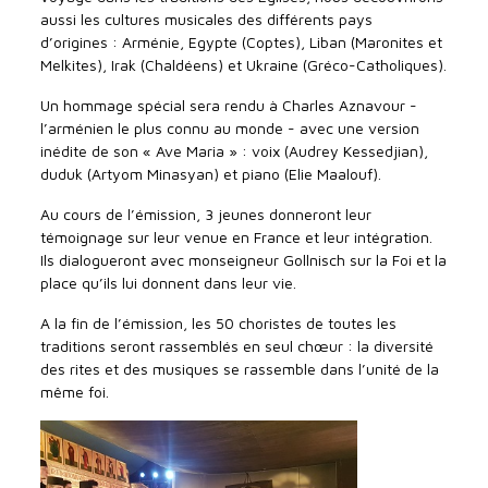
aussi les cultures musicales des différents pays
d’origines : Arménie, Egypte (Coptes), Liban (Maronites et
Melkites), Irak (Chaldéens) et Ukraine (Gréco-Catholiques).
Un hommage spécial sera rendu à Charles Aznavour -
l’arménien le plus connu au monde - avec une version
inédite de son « Ave Maria » : voix (Audrey Kessedjian),
duduk (Artyom Minasyan) et piano (Elie Maalouf).
Au cours de l’émission, 3 jeunes donneront leur
témoignage sur leur venue en France et leur intégration.
Ils dialogueront avec monseigneur Gollnisch sur la Foi et la
place qu’ils lui donnent dans leur vie.
A la fin de l’émission, les 50 choristes de toutes les
traditions seront rassemblés en seul chœur : la diversité
des rites et des musiques se rassemble dans l’unité de la
même foi.