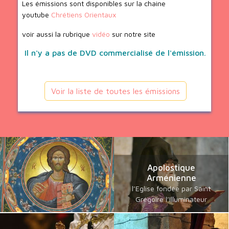
Les émissions sont disponibles sur la chaine
youtube
Chrétiens Orientaux
voir aussi la rubrique
vidéo
sur notre site
Il n'y a pas de DVD commercialisé de l'émission.
Voir la liste de toutes les émissions
Apolostique
Arménienne
l’Eglise fondée par Saint
Grégoire l’Illuminateur