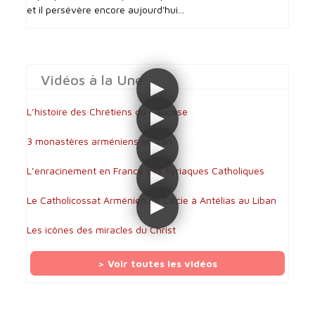
et il persévère encore aujourd'hui...
Vidéos à la Une
L’histoire des Chrétiens du Caucase
3 monastères arméniens en Iran
L’enracinement en France des syriaques Catholiques
Le Catholicossat Arménien de Cilicie à Antélias au Liban
Les icônes des miracles du Christ
> Voir toutes les vidéos