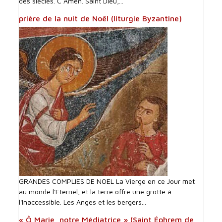
des siècles. C Amen. Saint Dieu,...
prière de la nuit de Noël (liturgie Byzantine)
GRANDES COMPLIES DE NOEL La Vierge en ce Jour met
au monde l'Eternel, et la terre offre une grotte à
l'Inaccessible. Les Anges et les bergers...
« Ô Marie, notre Médiatrice » (Saint Éphrem de