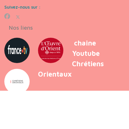
Suivez-nous sur :
Nos liens
chaine
Youtube
Chrétiens
Orientaux
VOIR PLUS