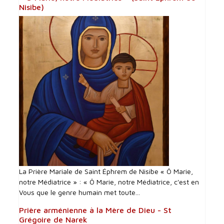
Nisibe)
La Prière Mariale de Saint Éphrem de Nisibe « Ô Marie,
notre Médiatrice » : « Ô Marie, notre Médiatrice, c'est en
Vous que le genre humain met toute...
Prière arménienne à la Mère de Dieu - St
Grégoire de Narek