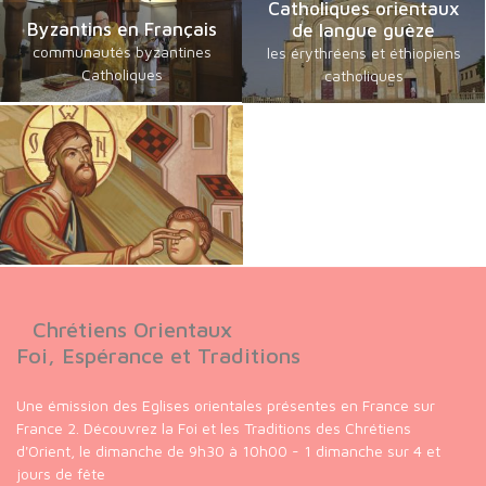
Catholiques orientaux
Byzantins en Français
de langue guèze
communautés byzantines
les érythréens et éthiopiens
Catholiques
catholiques
Chrétiens Orientaux
Foi, Espérance et Traditions
Une émission des Eglises orientales présentes en France sur
France 2. Découvrez la Foi et les Traditions des Chrétiens
d'Orient, le dimanche de 9h30 à 10h00 - 1 dimanche sur 4 et
jours de fête