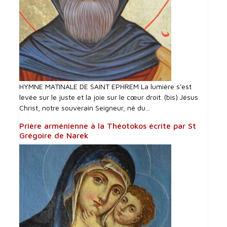
HYMNE MATINALE DE SAINT EPHREM La lumière s'est
levée sur le juste et la joie sur le cœur droit. (bis) Jésus
Christ, notre souverain Seigneur, né du...
Prière arménienne à la Théotokos écrite par St
Grégoire de Narek