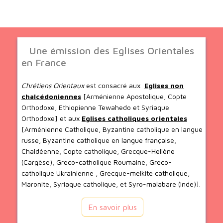
Une émission des Eglises Orientales
en France
Chrétiens Orientaux
est consacré aux
Eglises non
chalcédoniennes
[Arménienne Apostolique, Copte
Orthodoxe, Ethiopienne Tewahedo et Syriaque
Orthodoxe] et aux
Eglises catholiques orientales
[Arménienne Catholique, Byzantine catholique en langue
russe, Byzantine catholique en langue française,
Chaldéenne, Copte catholique, Grecque-Hellène
(Cargèse), Greco-catholique Roumaine, Greco-
catholique Ukrainienne , Grecque-melkite catholique,
Maronite, Syriaque catholique, et Syro-malabare (Inde)].
En savoir plus