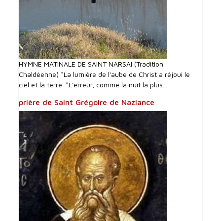
HYMNE MATINALE DE SAINT NARSAI (Tradition
Chaldéenne) *La lumière de l'aube de Christ a réjoui le
ciel et la terre. *L'erreur, comme la nuit la plus...
prière de Saint Grégoire de Naziance