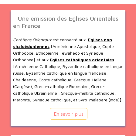
Une émission des Eglises Orientales
en France
Chrétiens Orientaux
est consacré aux
Eglises non
chalcédoniennes
[Arménienne Apostolique, Copte
Orthodoxe, Ethiopienne Tewahedo et Syriaque
Orthodoxe] et aux
Eglises catholiques orientales
[Arménienne Catholique, Byzantine catholique en langue
russe, Byzantine catholique en langue française,
Chaldéenne, Copte catholique, Grecque-Hellène
(Cargèse), Greco-catholique Roumaine, Greco-
catholique Ukrainienne , Grecque-melkite catholique,
Maronite, Syriaque catholique, et Syro-malabare (Inde)].
En savoir plus