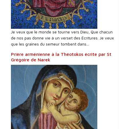
Je veux que le monde se tourne vers Dieu, Que chacun
de nos pas donne vie à un verset des Écritures. Je veux
que les graines du semeur tombent dans...
Prière arménienne à la Théotokos écrite par St
Grégoire de Narek