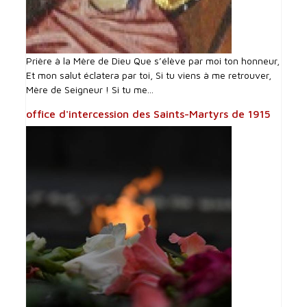
Prière à la Mère de Dieu Que s’élève par moi ton honneur,
Et mon salut éclatera par toi, Si tu viens à me retrouver,
Mère de Seigneur ! Si tu me...
office d'intercession des Saints-Martyrs de 1915