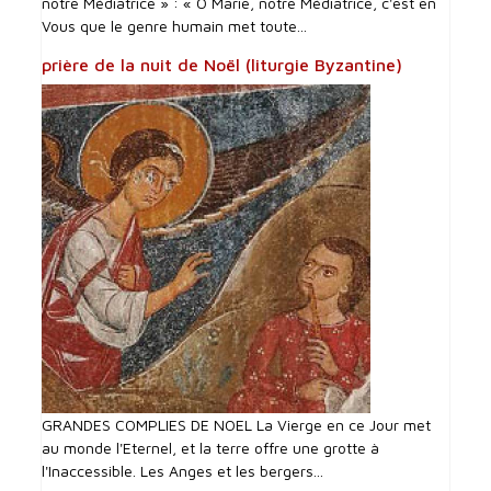
notre Médiatrice » : « Ô Marie, notre Médiatrice, c'est en
Vous que le genre humain met toute...
prière de la nuit de Noël (liturgie Byzantine)
GRANDES COMPLIES DE NOEL La Vierge en ce Jour met
au monde l'Eternel, et la terre offre une grotte à
l'Inaccessible. Les Anges et les bergers...