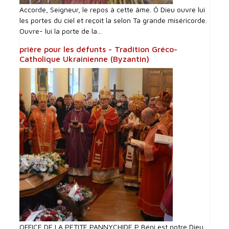
Accorde, Seigneur, le repos à cette âme. Ô Dieu ouvre lui
les portes du ciel et reçoit la selon Ta grande miséricorde.
Ouvre- lui la porte de la...
prière pour les défunts - Tradition Gréco-
Catholique Ukrainienne (Byzantin)
OFFICE DE LA PETITE PANNYCHIDE P Béni est notre Dieu,