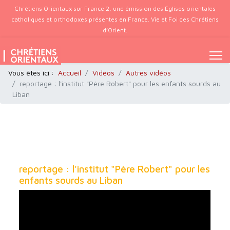
Chrétiens Orientaux sur France 2, une émission des Églises orientales
catholiques et orthodoxes présentes en France. Vie et Foi des Chrétiens
d’Orient.
Vous êtes ici :
Accueil
Vidéos
Autres vidéos
reportage : l'institut "Père Robert" pour les enfants sourds au
Liban
reportage : l'institut "Père Robert" pour les
enfants sourds au Liban