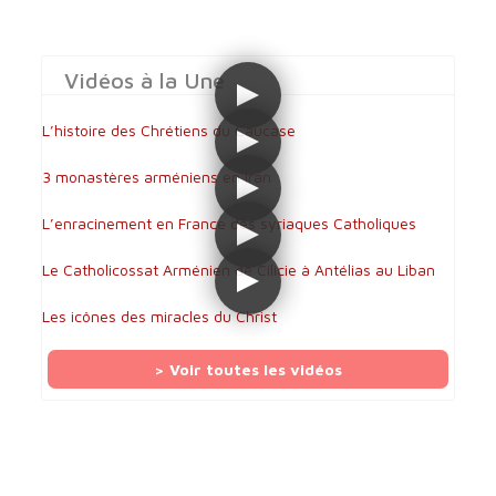
Vidéos à la Une
L’histoire des Chrétiens du Caucase
3 monastères arméniens en Iran
L’enracinement en France des syriaques Catholiques
Le Catholicossat Arménien de Cilicie à Antélias au Liban
Les icônes des miracles du Christ
> Voir toutes les vidéos