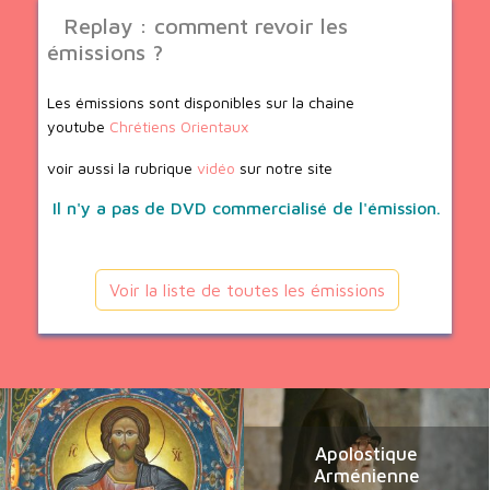
Replay : comment revoir les
émissions ?
Les émissions sont disponibles sur la chaine
youtube
Chrétiens Orientaux
voir aussi la rubrique
vidéo
sur notre site
Il n'y a pas de DVD commercialisé de l'émission.
Voir la liste de toutes les émissions
Apolostique
Arménienne