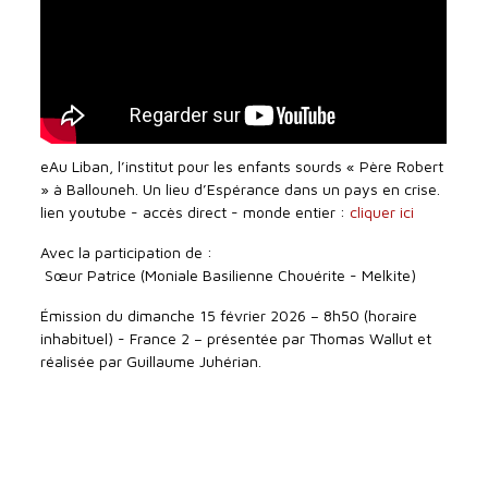
eAu Liban, l’institut pour les enfants sourds « Père Robert
» à Ballouneh. Un lieu d’Espérance dans un pays en crise.
lien youtube - accès direct - monde entier :
cliquer ici
Avec la participation de :
Sœur Patrice (Moniale Basilienne Chouérite - Melkite)
Émission du dimanche 15 février 2026 – 8h50 (horaire
inhabituel) - France 2 – présentée par Thomas Wallut et
réalisée par Guillaume Juhérian.